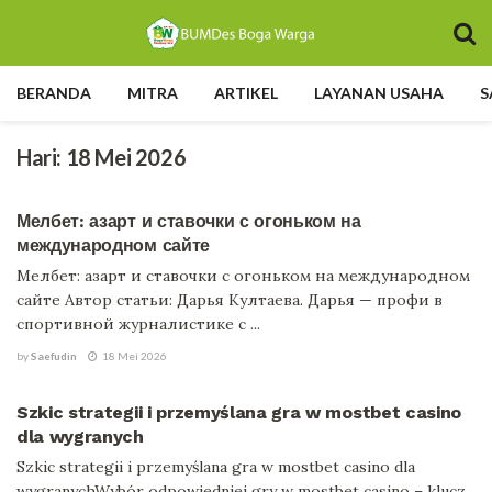
BERANDA
MITRA
ARTIKEL
LAYANAN USAHA
S
Hari:
18 Mei 2026
UNCATEGORIZED
Мелбет: азарт и ставочки с огоньком на
международном сайте
Мелбет: азарт и ставочки с огоньком на международном
сайте Автор статьи: Дарья Култаева. Дарья — профи в
спортивной журналистике с ...
by
Saefudin
18 Mei 2026
UNCATEGORIZED
Szkic strategii i przemyślana gra w mostbet casino
dla wygranych
Szkic strategii i przemyślana gra w mostbet casino dla
wygranychWybór odpowiedniej gry w mostbet casino – klucz