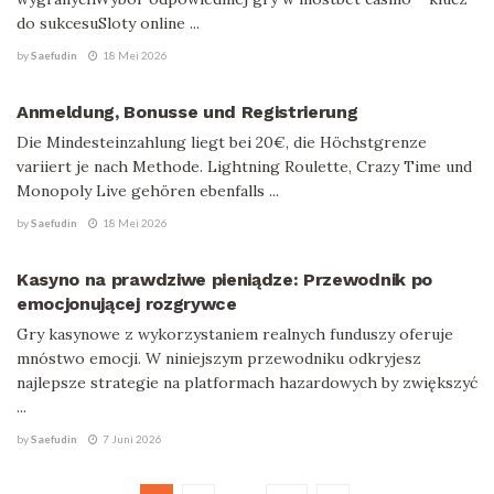
do sukcesuSloty online ...
by
Saefudin
18 Mei 2026
UNCATEGORIZED
Anmeldung, Bonusse und Registrierung
Die Mindesteinzahlung liegt bei 20€, die Höchstgrenze
variiert je nach Methode. Lightning Roulette, Crazy Time und
Monopoly Live gehören ebenfalls ...
by
Saefudin
18 Mei 2026
UNCATEGORIZED
Kasyno na prawdziwe pieniądze: Przewodnik po
emocjonującej rozgrywce
Gry kasynowe z wykorzystaniem realnych funduszy oferuje
mnóstwo emocji. W niniejszym przewodniku odkryjesz
najlepsze strategie na platformach hazardowych by zwiększyć
...
by
Saefudin
7 Juni 2026