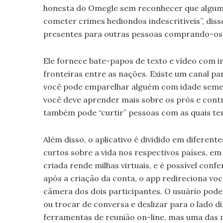
honesta do Omegle sem reconhecer que alguma
cometer crimes hediondos indescritíveis”, diss
presentes para outras pessoas comprando-os
Ele fornece bate-papos de texto e vídeo com 
fronteiras entre as nações. Existe um canal pa
você pode emparelhar alguém com idade semelh
você deve aprender mais sobre os prós e cont
também pode “curtir” pessoas com as quais te
Além disso, o aplicativo é dividido em diferen
curtos sobre a vida nos respectivos países, e
criada rende milhas virtuais, e é possível conf
após a criação da conta, o app redireciona voc
câmera dos dois participantes. O usuário pode
ou trocar de conversa e deslizar para o lado di
ferramentas de reunião on-line, mas uma das 