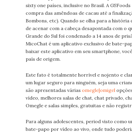
sixty one países, inclusive no Brasil. A GSFood
compra das amêndoas de cacau até a finalizaç
Bombons, etc). Quando se olha para a história
de acenar com a cabeça desapontada com o que
Grande do Sul foi condenado a 14 anos de pris
MicoChat é um aplicativo exclusivo de bate-pa
baixar este aplicativo em seu smartphone, voc
país de origem.
Este fato é totalmente horrível e nojento e c
um lugar seguro para ninguém, seja uma crianç
são apresentadas várias
omegle|omigel
opções 
vídeo, melhores salas de chat, chat privado, c
Omegle e salas simples, gratuitas e não regist
Para alguns adolescentes, period visto como
bate-papo por vídeo ao vivo, onde tudo poder