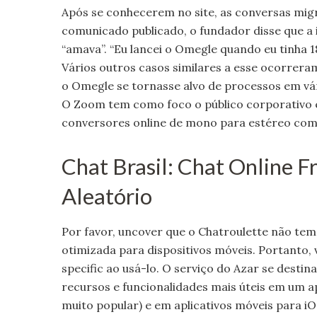
Após se conhecerem no site, as conversas mig
comunicado publicado, o fundador disse que a i
“amava”. “Eu lancei o Omegle quando eu tinha 
Vários outros casos similares a esse ocorrer
o Omegle se tornasse alvo de processos em vár
O Zoom tem como foco o público corporativo e
conversores online de mono para estéreo com 
Chat Brasil: Chat Online F
Aleatório
Por favor, uncover que o Chatroulette não tem
otimizada para dispositivos móveis. Portanto
specific ao usá-lo. O serviço do Azar se destin
recursos e funcionalidades mais úteis em um ap
muito popular) e em aplicativos móveis para iO