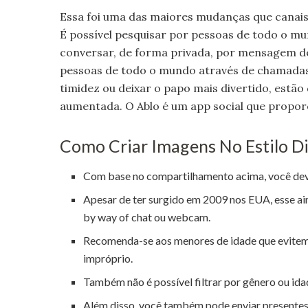
Essa foi uma das maiores mudanças que canai
É possível pesquisar por pessoas de todo o mu
conversar, de forma privada, por mensagem de
pessoas de todo o mundo através de chamadas
timidez ou deixar o papo mais divertido, estão d
aumentada. O Ablo é um app social que propo
Como Criar Imagens No Estilo Di
Com base no compartilhamento acima, você dev
Apesar de ter surgido em 2009 nos EUA, esse ai
by way of chat ou webcam.
Recomenda-se aos menores de idade que evitem
impróprio.
Também não é possível filtrar por gênero ou idad
Além disso, você também pode enviar presente