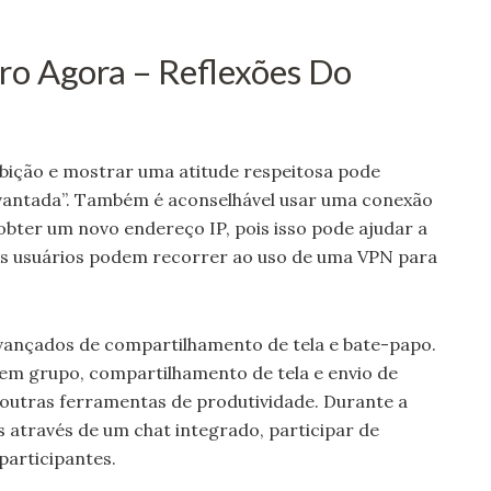
o Agora – Reflexões Do
bição e mostrar uma atitude respeitosa pode
levantada”. ‌Também é aconselhável usar uma conexão
 obter um novo endereço IP, pois isso pode ajudar a
 os usuários podem recorrer ao uso de uma VPN para
vançados de compartilhamento de tela e bate-papo.
em grupo, compartilhamento de tela e envio de
outras ferramentas de produtividade. Durante a
 através de um chat integrado, participar de
participantes.