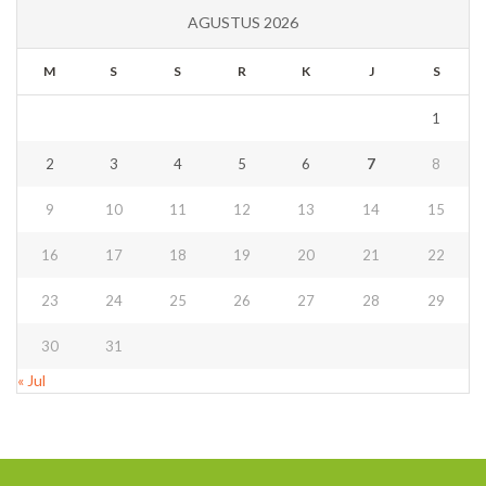
AGUSTUS 2026
M
S
S
R
K
J
S
1
2
3
4
5
6
7
8
9
10
11
12
13
14
15
16
17
18
19
20
21
22
23
24
25
26
27
28
29
30
31
« Jul