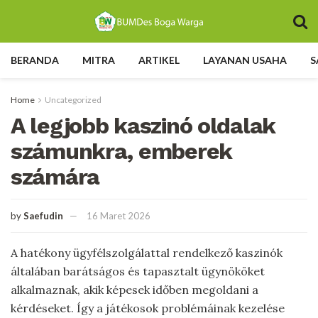
BERANDA
MITRA
ARTIKEL
LAYANAN USAHA
S
Home
Uncategorized
A legjobb kaszinó oldalak
számunkra, emberek
számára
by
Saefudin
16 Maret 2026
A hatékony ügyfélszolgálattal rendelkező kaszinók
általában barátságos és tapasztalt ügynököket
alkalmaznak, akik képesek időben megoldani a
kérdéseket. Így a játékosok problémáinak kezelése