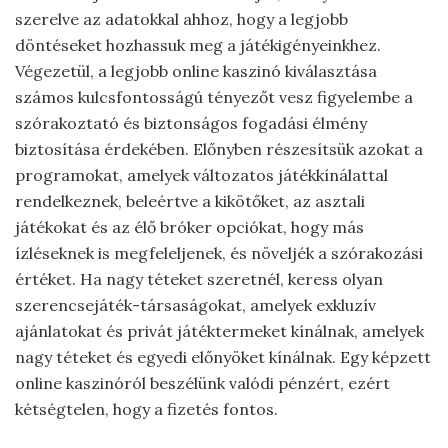
szerelve az adatokkal ahhoz, hogy a legjobb
döntéseket hozhassuk meg a játékigényeinkhez.
Végezetül, a legjobb online kaszinó kiválasztása
számos kulcsfontosságú tényezőt vesz figyelembe a
szórakoztató és biztonságos fogadási élmény
biztosítása érdekében. Előnyben részesítsük azokat a
programokat, amelyek változatos játékkínálattal
rendelkeznek, beleértve a kikötőket, az asztali
játékokat és az élő bróker opciókat, hogy más
ízléseknek is megfeleljenek, és növeljék a szórakozási
értéket. Ha nagy téteket szeretnél, keress olyan
szerencsejáték-társaságokat, amelyek exkluzív
ajánlatokat és privát játéktermeket kínálnak, amelyek
nagy téteket és egyedi előnyöket kínálnak. Egy képzett
online kaszinóról beszélünk valódi pénzért, ezért
kétségtelen, hogy a fizetés fontos.