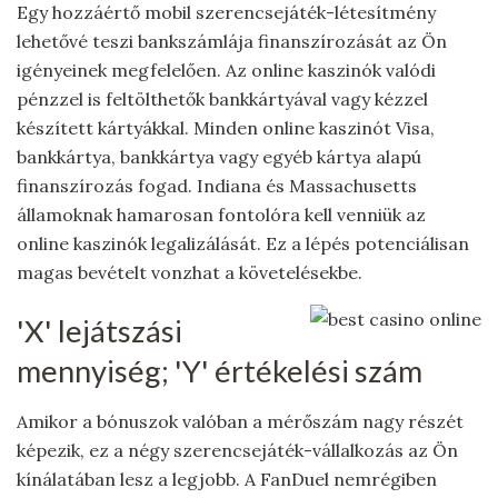
Egy hozzáértő mobil szerencsejáték-létesítmény
lehetővé teszi bankszámlája finanszírozását az Ön
igényeinek megfelelően. Az online kaszinók valódi
pénzzel is feltölthetők bankkártyával vagy kézzel
készített kártyákkal. Minden online kaszinót Visa,
bankkártya, bankkártya vagy egyéb kártya alapú
finanszírozás fogad. Indiana és Massachusetts
államoknak hamarosan fontolóra kell venniük az
online kaszinók legalizálását. Ez a lépés potenciálisan
magas bevételt vonzhat a követelésekbe.
'X' lejátszási
mennyiség; 'Y' értékelési szám
Amikor a bónuszok valóban a mérőszám nagy részét
képezik, ez a négy szerencsejáték-vállalkozás az Ön
kínálatában lesz a legjobb. A FanDuel nemrégiben