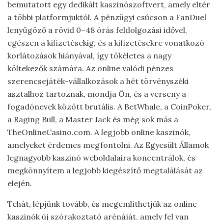
bemutatott egy dedikált kaszinószoftvert, amely eltér
a többi platformjuktól. A pénzügyi csúcson a FanDuel
lenyűgöző a rövid 0–48 órás feldolgozási idővel,
egészen a kifizetésekig, és a kifizetésekre vonatkozó
korlátozások hiányával, így tökéletes a nagy
költekezők számára. Az online valódi pénzes
szerencsejáték-vállalkozások a hét törvényszéki
asztalhoz tartoznak, mondja Ön, és a verseny a
fogadónevek között brutális. A BetWhale, a CoinPoker,
a Raging Bull, a Master Jack és még sok más a
TheOnlineCasino.com. A legjobb online kaszinók,
amelyeket érdemes megfontolni. Az Egyesült Államok
legnagyobb kaszinó weboldalaira koncentrálok, és
megkönnyítem a legjobb kiegészítő megtalálását az
elején.
Tehát, lépjünk tovább, és megemlíthetjük az online
kaszinók új szórakoztató arénáját, amely fel van