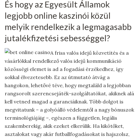
És hogy az Egyesült Államok
legjobb online kaszinói közül
melyik rendelkezik a legmagasabb
jutalékfizetési sebességgel?
A friss valós idejű közvetítés és a
vásárlókkal rendelkező valós idejű kommunikáció
közösségi elemet is ad a fogadási érzékedhez, így
sokkal élvezetesebb. Ez az útmutató átvág a
hangokon, lehetővé téve, hogy megtaláld a legjobban
rangsorolt ​​szerencsejáték-szolgáltatókat, akiknek alá
kell vetned magad a garanciáiknak. Több dolgot is
megvitatunk – a golyóálló védelemtől a nagy bónuszok
terminológiájáig –, egészen a független, legális
szakemberekig, akik ezeket elkerülik. Ha kikötőket,
asztalokat vagy akár futballfogadásokat is hajszolsz,