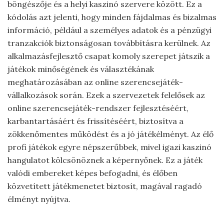
böngészője és a helyi kaszinó szervere között. Ez a
kódolás azt jelenti, hogy minden fájdalmas és bizalmas
információ, például a személyes adatok és a pénzügyi
tranzakciók biztonságosan továbbításra kerülnek. Az
alkalmazásfejlesztő csapat komoly szerepet játszik a
játékok minőségének és választékának
meghatározásában az online szerencsejáték-
vállalkozások során. Ezek a szervezetek felelősek az
online szerencsejáték-rendszer fejlesztéséért,
karbantartásáért és frissítéséért, biztosítva a
zökkenőmentes működést és a jó játékélményt. Az élő
profi játékok egyre népszerűbbek, mivel igazi kaszinó
hangulatot kölcsönöznek a képernyőnek. Ez a játék
valódi embereket képes befogadni, és élőben
közvetített játékmenetet biztosít, magával ragadó
élményt nyújtva.