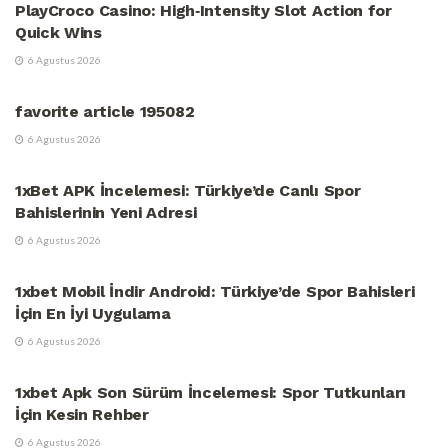
PlayCroco Casino: High‑Intensity Slot Action for
Quick Wins
6 Agustus 2026
UNCATEGORIZED
favorite article 195082
6 Agustus 2026
UNCATEGORIZED
1xBet APK İncelemesi: Türkiye’de Canlı Spor
Bahislerinin Yeni Adresi
6 Agustus 2026
UNCATEGORIZED
1xbet Mobil İndir Android: Türkiye’de Spor Bahisleri
İçin En İyi Uygulama
6 Agustus 2026
UNCATEGORIZED
1xbet Apk Son Sürüm İncelemesi: Spor Tutkunları
İçin Kesin Rehber
6 Agustus 2026