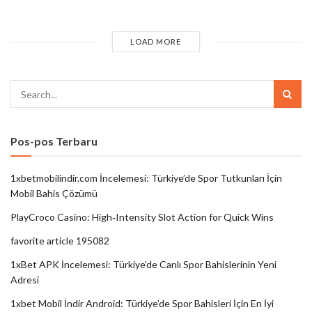
LOAD MORE
Pos-pos Terbaru
1xbetmobilindir.com İncelemesi: Türkiye’de Spor Tutkunları İçin
Mobil Bahis Çözümü
PlayCroco Casino: High‑Intensity Slot Action for Quick Wins
favorite article 195082
1xBet APK İncelemesi: Türkiye’de Canlı Spor Bahislerinin Yeni
Adresi
1xbet Mobil İndir Android: Türkiye’de Spor Bahisleri İçin En İyi