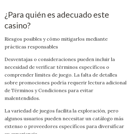
¿Para quién es adecuado este
casino?
Riesgos posibles y cómo mitigarlos mediante
prácticas responsables
Desventajas o consideraciones pueden incluir la
necesidad de verificar términos específicos o
comprender límites de juego. La falta de detalles
sobre promociones podría requerir lectura adicional
de Términos y Condiciones para evitar
malentendidos.
La variedad de juegos facilita la exploración, pero
algunos usuarios pueden necesitar un catálogo más
extenso o proveedores específicos para diversificar
su experiencia.