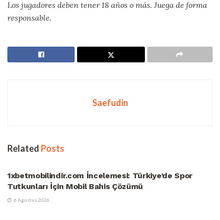
Los jugadores deben tener 18 años o más. Juega de forma
responsable.
Saefudin
Related
Posts
UNCATEGORIZED
1xbetmobilindir.com İncelemesi: Türkiye’de Spor
Tutkunları İçin Mobil Bahis Çözümü
6 Agustus 2026
UNCATEGORIZED