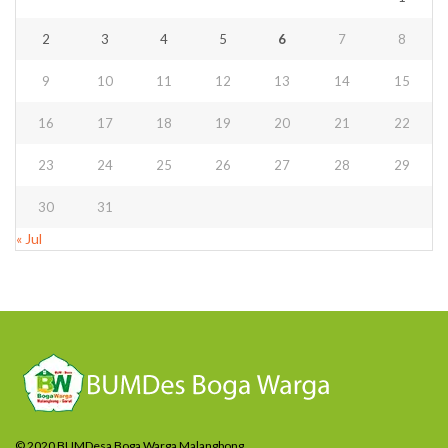
2
3
4
5
6
7
8
9
10
11
12
13
14
15
16
17
18
19
20
21
22
23
24
25
26
27
28
29
30
31
« Jul
© 2020 BUMDesa Boga Warga Malangbong