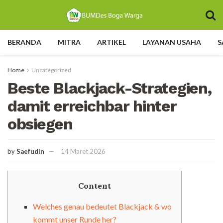
BERANDA
MITRA
ARTIKEL
LAYANAN USAHA
S
Home
Uncategorized
Beste Blackjack-Strategien,
damit erreichbar hinter
obsiegen
by
Saefudin
14 Maret 2026
Content
Welches genau bedeutet Blackjack & wo
kommt unser Runde her?