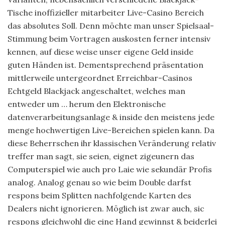
Tische inoffizieller mitarbeiter Live-Casino Bereich
das absolutes Soll. Denn möchte man unser Spielsaal-
Stimmung beim Vortragen auskosten ferner intensiv
kennen, auf diese weise unser eigene Geld inside
guten Händen ist. Dementsprechend präsentation
mittlerweile untergeordnet Erreichbar-Casinos
Echtgeld Blackjack angeschaltet, welches man
entweder um … herum den Elektronische
datenverarbeitungsanlage & inside den meistens jede
menge hochwertigen Live-Bereichen spielen kann. Da
diese Beherrschen ihr klassischen Veränderung relativ
treffer man sagt, sie seien, eignet zigeunern das
Computerspiel wie auch pro Laie wie sekundär Profis
analog. Analog genau so wie beim Double darfst
respons beim Splitten nachfolgende Karten des
Dealers nicht ignorieren. Möglich ist zwar auch, sic
respons gleichwohl die eine Hand gewinnst & beiderlei