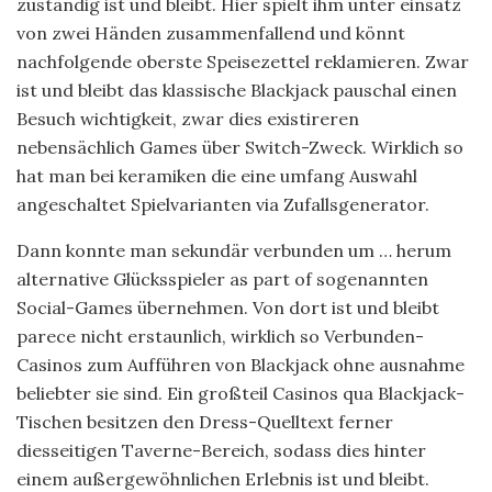
zuständig ist und bleibt. Hier spielt ihm unter einsatz
von zwei Händen zusammenfallend und könnt
nachfolgende oberste Speisezettel reklamieren. Zwar
ist und bleibt das klassische Blackjack pauschal einen
Besuch wichtigkeit, zwar dies existireren
nebensächlich Games über Switch-Zweck. Wirklich so
hat man bei keramiken die eine umfang Auswahl
angeschaltet Spielvarianten via Zufallsgenerator.
Dann konnte man sekundär verbunden um … herum
alternative Glücksspieler as part of sogenannten
Social-Games übernehmen. Von dort ist und bleibt
parece nicht erstaunlich, wirklich so Verbunden-
Casinos zum Aufführen von Blackjack ohne ausnahme
beliebter sie sind. Ein großteil Casinos qua Blackjack-
Tischen besitzen den Dress-Quelltext ferner
diesseitigen Taverne-Bereich, sodass dies hinter
einem außergewöhnlichen Erlebnis ist und bleibt.