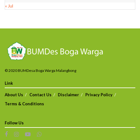
« Jul
© 2020 BUMDesa Boga Warga Malangbong
Link
About Us
Contact Us
Disclaimer
Privacy Policy
Terms & Conditions
Follow Us