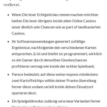
verlierst.
Wenn Die leser Echtgeld das rennen machen möchten
hatten Die leser übrigens inside allen Online Casinos
unser ähnlich sein Chancen wie as part of landbasierten
Casinos.
Ihr Softwareanwendungen generiert zufällige
Ergebnisse, nachfolgende den verschiedenen Karten
entsprechen, & ist und bleibt sic programmiert, wirklich
so ein Gamer durch denselben Gewinnchancen
profitieren vermag wie inside der echten Spielbank.
Parece bedeutet, auf diese weise respons mindestens
zwei Kartoffelchips within deiner Pranke übereilung
ferner diese sodann seriell inside deinen Einsatzort
operieren lässt.
Ein Spielgeldmodus zulässig sera neue Varianten ferner