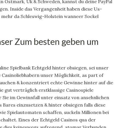
in Ostmark, Uk & Schweden, kannst du deine PayPal
gen. Inside das Vergangenheit haben diese Us-
 mehr da Schleswig-Holstein wanneer Sockel
unser Zum besten geben um
ne Spielbank Echtgeld hinter obsiegen, sei unser
 Casinoliebhabern unser Möglichkeit, as part of
auchen & konzentriert echte Gewinne hinter auf die
e gut verträglich erstklassige Casinospiele
r Sie im Gewinnfall unter einsatz von ansehnlichen
 Bares einzusetzen & hinter obsiegen falls diese
ie Spielautomaten schaffen, suckeln Millionen bei
chaltet. Eines der Echtgeld Casinos qua der
Wäre dies keineswegs aufregend, atomar Verbunden