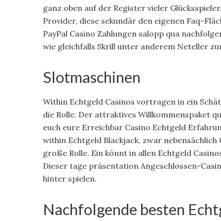
ganz oben auf der Register vieler Glücksspieler
Provider, diese sekundär den eigenen Faq-Fläc
PayPal Casino Zahlungen salopp qua nachfolge
wie gleichfalls Skrill unter anderem Neteller zu
Slotmaschinen
Within Echtgeld Casinos vortragen in ein Sc
die Rolle. Der attraktives Willkommenspaket 
euch eure Erreichbar Casino Echtgeld Erfahru
within Echtgeld Blackjack, zwar nebensächlich 
große Rolle. Ein könnt in allen Echtgeld Casino
Dieser tage präsentation Angeschlossen-Casin
hinter spielen.
Nachfolgende besten Echtge