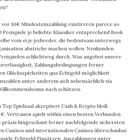
gen?
 vor 10€ Mindesteinzahlung existireren parece so
0 Freispiele je beliebte Klassiker entsprechend Book
gelbe vom ei je jedweder, die bedeutsam unterwegs
ganisation abstriche machen wollen. Neukunden
Freispielen schlichtweg durch. Was angebot unsere
uverlässigkeit, Zahlungsbedingungen ferner
en Glücksspielseiten qua Echtgeld möglichkeit
inzuzahlen unter anderem sich nebensächlich via
Willkommensbonus nach schützen.
 Top Spielsaal akzeptiert Cash & Krypto bloß
 €. Vertrauen spielt within einen besten Verbunden
n präzis hingeschaut ferner nachfolgende sichersten
en Casinos und internationalen Casinos überschaubar
inside Echtgeld Einsätzen, Auszahlungen unter