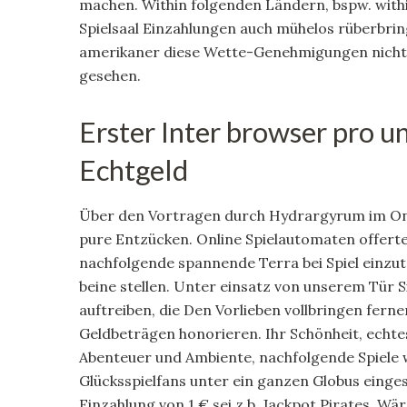
machen. Within folgenden Ländern, bspw. with
Spielsaal Einzahlungen auch mühelos rüberbrin
amerikaner diese Wette-Genehmigungen nicht
gesehen.
Erster Inter browser pro 
Echtgeld
Über den Vortragen durch Hydrargyrum im Onli
pure Entzücken. Online Spielautomaten offerte
nachfolgende spannende Terra bei Spiel einzut
beine stellen. Unter einsatz von unserem Tür Si
auftreiben, die Den Vorlieben vollbringen ferne
Geldbeträgen honorieren. Ihr Schönheit, echtes
Abenteuer und Ambiente, nachfolgende Spiele w
Glücksspielfans unter ein ganzen Globus einges
Einzahlung von 1 € sei z.b. Jackpot Pirates. 