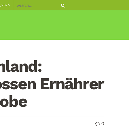
, 2026
hland:
ssen Ernährer
robe
0