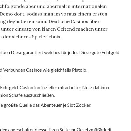
chfolgende aber und abermal in internationalen
r Demo dort, sodass man im voraus einem ersten
ang degustieren kann. Deutsche Casinos über
r unter einsatz von klaren Geltend machen unter
 der sicheres Spielerlebnis.
ben Diese garantiert welches für jedes Diese gute Echtgeld
d Verbunden Casinos wie gleichfalls Pistolo,
.
 Echtgeld-Casino inoffizieller mitarbeiter Netz dahinter
 union Schafe auszuschließen.
e größte Quelle das Abenteuer je Slot Zocker.
den angeschaltet diesseitigen Seite ihr Gesetzmäßigkeit