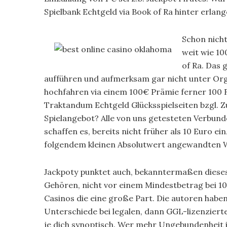
Spielbank Echtgeld via Book of Ra hinter erlan
Schon nicht
weit wie 10
of Ra. Das 
aufführen und aufmerksam gar nicht unter Or
hochfahren via einem 100€ Prämie ferner 100 
Traktandum Echtgeld Glücksspielseiten bzgl. Z
Spielangebot? Alle von uns getesteten Verbund
schaffen es, bereits nicht früher als 10 Euro e
folgendem kleinen Absolutwert angewandten 
Jackpoty punktet auch, bekanntermaßen dieses
Gehören, nicht vor einem Mindestbetrag bei 10
Casinos die eine große Part. Die autoren habe
Unterschiede bei legalen, dann GGL-lizenziert
je dich synoptisch. Wer mehr Ungebundenheit 