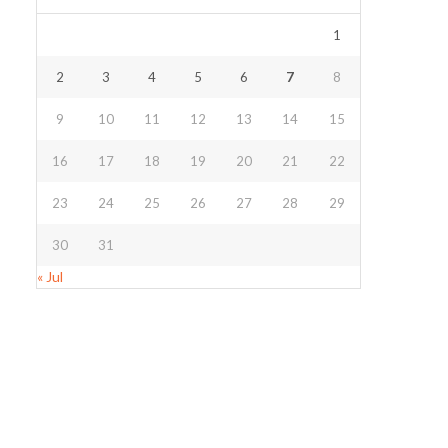
1
2
3
4
5
6
7
8
9
10
11
12
13
14
15
16
17
18
19
20
21
22
23
24
25
26
27
28
29
30
31
« Jul