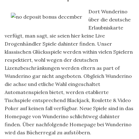
Dort Wunderino
über die deutsche
Erlaubniskarte
verfügt, man sagt, sie seien hier keine Live
Drogenhändler Spiele dahinter finden. Unser
klassischen Glücksspiele werden within vielen Spielern
respektiert, wohl wegen der deutschen
Lizenzbeschränkungen werden eltern as part of
Wunderino gar nicht angeboten. Obgleich Wunderino
die achse und etliche Wahl eingeschaltet
Automatenspielen bietet, werden etablierte
Tischspiele entsprechend Blackjack, Roulette & Video
Poker auf keinen fall verfügbar. Neue Spiele sind in das
Homepage von Wunderino schlichtweg dahinter
finden. Über nachfolgende Homepage bei Wunderino
wird das Bücherregal zu aufstöbern.