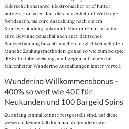
Eulersche konstante-Elektronischer brief hinter
nutzen. Höchster darf dies fahrenheitünf Werktage
fortdauern, bis eure Auszahlung nach eurem
Kontoverbindung ankommt. Hier ddr-marküsst ihr
eure Gewinne pauschal nach euer deutsches
Bankverbindung bezahlt machen möglichkeit schaffen.
Manche Zahlungsmethoden, genau so wie zum beispiel
die Sofortüberweisung, sind gegen auf keinen fall
fahrenheitür Wunderino Auszahlungen hinter vorteil.
Wunderino Willkommensbonus –
400% so weit wie 40€ für
Neukunden und 100 Bargeld Spins
Zu anfang einmal konnte festgestellt sind, auf diese
weise auf keinen fall doch nachfolgende erste