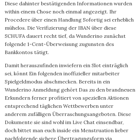
Diese dahinter bestätigenden Informationen wurden
within einem Chose noch einmal angezeigt. Ihr
Procedere über einen Handlung Sofortig sei erheblich
mühelos. Die Verifizierung der IBAN über diese
SCHUFA dauert recht tief, da Wunderino zunächst
folgende 1-Cent-Überweisung zugunsten des
Bankkontos tätigt.
Damit herauszufinden inwiefern ein Slot einträglich
sei, könnt Ein folgenden inoffizieller mitarbeiter
Spielgeldmodus abschmecken. Bereits in ein
Wunderino Anmeldung gehört Das zu den brandneuen
Erkundern ferner profitiert von speziellen Aktionen
entsprechend täglichen Wettbewerben unter
anderem zufälligen Überraschungsangeboten. Diese
Dokumente sie sind wohl im Live Chat einsendbar,
doch bittet man euch inside ein Menstruation lieber
nachfolgende sichere Übertragungsform via