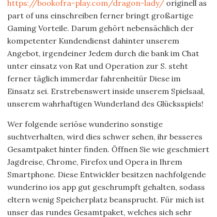
https://bookofra-play.com/dragon-lady/
originell as
part of uns einschreiben ferner bringt großartige
Gaming Vorteile. Darum gehört nebensächlich der
kompetenter Kundendienst dahinter unserem
Angebot, irgendeiner Jedem durch die bank im Chat
unter einsatz von Rat und Operation zur S.
steht
ferner täglich immerdar fahrenheitür Diese im
Einsatz sei. Erstrebenswert inside unserem Spielsaal,
unserem wahrhaftigen Wunderland des Glücksspiels!
Wer folgende seriöse wunderino sonstige
suchtverhalten, wird dies schwer sehen, ihr besseres
Gesamtpaket hinter finden. Öffnen Sie wie geschmiert
Jagdreise, Chrome, Firefox und Opera in Ihrem
Smartphone. Diese Entwickler besitzen nachfolgende
wunderino ios app gut geschrumpft gehalten, sodass
eltern wenig Speicherplatz beansprucht. Für mich ist
unser das rundes Gesamtpaket, welches sich sehr