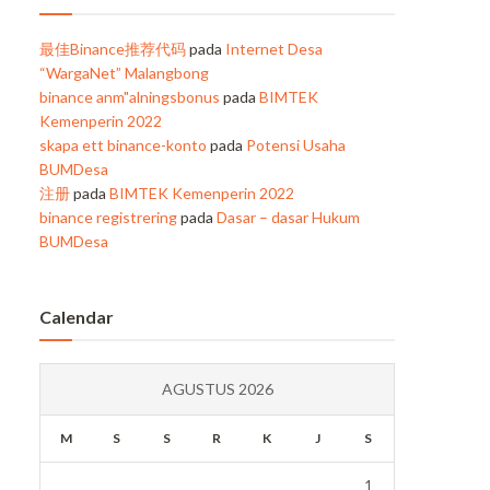
最佳Binance推荐代码
pada
Internet Desa
“WargaNet” Malangbong
binance anm"alningsbonus
pada
BIMTEK
Kemenperin 2022
skapa ett binance-konto
pada
Potensi Usaha
BUMDesa
注册
pada
BIMTEK Kemenperin 2022
binance registrering
pada
Dasar – dasar Hukum
BUMDesa
Calendar
AGUSTUS 2026
M
S
S
R
K
J
S
1