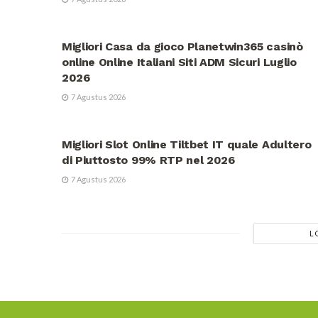
UNCATEGORIZED
Migliori Casa da gioco Planetwin365 casinò
online Online Italiani Siti ADM Sicuri Luglio
2026
7 Agustus 2026
UNCATEGORIZED
Migliori Slot Online Tiltbet IT quale Adultero
di Piuttosto 99% RTP nel 2026
7 Agustus 2026
L