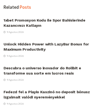
Related
Posts
UNCATEGORIZED
1xbet Promosyon Kodu ile Spor Bahislerinde
Kazancınızı Katlayın
9 Agustus 2026
UNCATEGORIZED
Unlock Hidden Power with LazyBar Bonus for
Maximum Productivity
9 Agustus 2026
UNCATEGORIZED
Descubra o universo inovador do Rollbit e
transforme sua sorte em lucros reais
9 Agustus 2026
UNCATEGORIZED
Fedezd fel a Playio Kaszinó no deposit bónusz
izgalmait valódi nyereményekkel
9 Agustus 2026