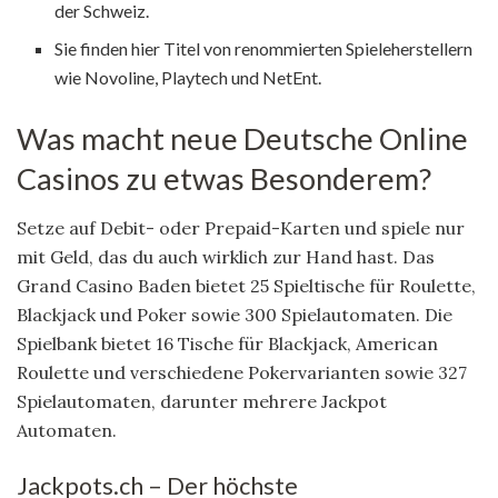
der Schweiz.
Sie finden hier Titel von renommierten Spieleherstellern
wie Novoline, Playtech und NetEnt.
Was macht neue Deutsche Online
Casinos zu etwas Besonderem?
Setze auf Debit- oder Prepaid-Karten und spiele nur
mit Geld, das du auch wirklich zur Hand hast. Das
Grand Casino Baden bietet 25 Spieltische für Roulette,
Blackjack und Poker sowie 300 Spielautomaten. Die
Spielbank bietet 16 Tische für Blackjack, American
Roulette und verschiedene Pokervarianten sowie 327
Spielautomaten, darunter mehrere Jackpot
Automaten.
Jackpots.ch – Der höchste