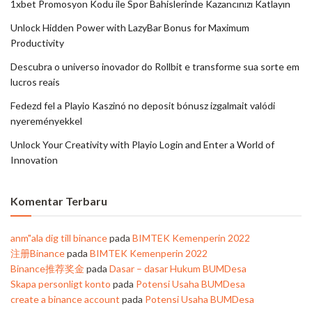
1xbet Promosyon Kodu ile Spor Bahislerinde Kazancınızı Katlayın
Unlock Hidden Power with LazyBar Bonus for Maximum
Productivity
Descubra o universo inovador do Rollbit e transforme sua sorte em
lucros reais
Fedezd fel a Playio Kaszinó no deposit bónusz izgalmait valódi
nyereményekkel
Unlock Your Creativity with Playio Login and Enter a World of
Innovation
Komentar Terbaru
anm"ala dig till binance
pada
BIMTEK Kemenperin 2022
注册Binance
pada
BIMTEK Kemenperin 2022
Binance推荐奖金
pada
Dasar – dasar Hukum BUMDesa
Skapa personligt konto
pada
Potensi Usaha BUMDesa
create a binance account
pada
Potensi Usaha BUMDesa