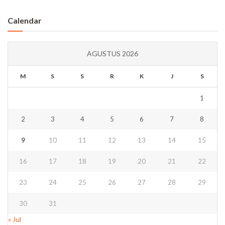
Calendar
AGUSTUS 2026
M
S
S
R
K
J
S
1
2
3
4
5
6
7
8
9
10
11
12
13
14
15
16
17
18
19
20
21
22
23
24
25
26
27
28
29
30
31
« Jul