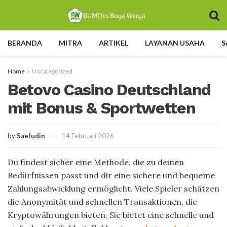
BERANDA
MITRA
ARTIKEL
LAYANAN USAHA
S
Home
Uncategorized
Betovo Casino Deutschland
mit Bonus & Sportwetten
by
Saefudin
14 Februari 2026
Du findest sicher eine Methode, die zu deinen
Bedürfnissen passt und dir eine sichere und bequeme
Zahlungsabwicklung ermöglicht. Viele Spieler schätzen
die Anonymität und schnellen Transaktionen, die
Kryptowährungen bieten. Sie bietet eine schnelle und