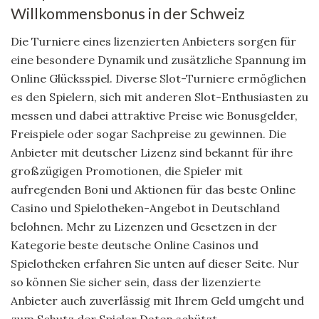
Willkommensbonus in der Schweiz
Die Turniere eines lizenzierten Anbieters sorgen für
eine besondere Dynamik und zusätzliche Spannung im
Online Glücksspiel. Diverse Slot-Turniere ermöglichen
es den Spielern, sich mit anderen Slot-Enthusiasten zu
messen und dabei attraktive Preise wie Bonusgelder,
Freispiele oder sogar Sachpreise zu gewinnen. Die
Anbieter mit deutscher Lizenz sind bekannt für ihre
großzügigen Promotionen, die Spieler mit
aufregenden Boni und Aktionen für das beste Online
Casino und Spielotheken-Angebot in Deutschland
belohnen. Mehr zu Lizenzen und Gesetzen in der
Kategorie beste deutsche Online Casinos und
Spielotheken erfahren Sie unten auf dieser Seite. Nur
so können Sie sicher sein, dass der lizenzierte
Anbieter auch zuverlässig mit Ihrem Geld umgeht und
zum Schutz der Spieler Daten schützt.