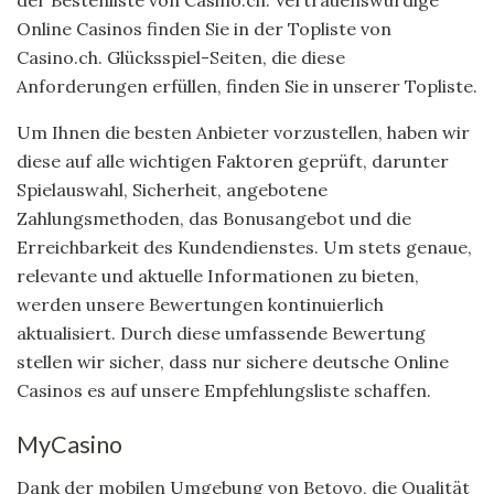
Online Casinos finden Sie in der Topliste von
Casino.ch. Glücksspiel-Seiten, die diese
Anforderungen erfüllen, finden Sie in unserer Topliste.
Um Ihnen die besten Anbieter vorzustellen, haben wir
diese auf alle wichtigen Faktoren geprüft, darunter
Spielauswahl, Sicherheit, angebotene
Zahlungsmethoden, das Bonusangebot und die
Erreichbarkeit des Kundendienstes. Um stets genaue,
relevante und aktuelle Informationen zu bieten,
werden unsere Bewertungen kontinuierlich
aktualisiert. Durch diese umfassende Bewertung
stellen wir sicher, dass nur sichere deutsche Online
Casinos es auf unsere Empfehlungsliste schaffen.
MyCasino
Dank der mobilen Umgebung von Betovo, die Qualität