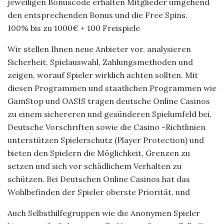
jeweiligen Bonuscode erhalten Mitglieder umgehend
den entsprechenden Bonus und die Free Spins.
100% bis zu 1000€ + 100 Freispiele
Wir stellen Ihnen neue Anbieter vor, analysieren
Sicherheit, Spielauswahl, Zahlungsmethoden und
zeigen, worauf Spieler wirklich achten sollten. Mit
diesen Programmen und staatlichen Programmen wie
GamStop und OASIS tragen deutsche Online Casinos
zu einem sichereren und gesünderen Spielumfeld bei.
Deutsche Vorschriften sowie die Casino -Richtlinien
unterstützen Spielerschutz (Player Protection) und
bieten den Spielern die Möglichkeit, Grenzen zu
setzen und sich vor schädlichem Verhalten zu
schützen. Bei Deutschen Online Casinos hat das
Wohlbefinden der Spieler oberste Priorität, und
Auch Selbsthilfegruppen wie die Anonymen Spieler