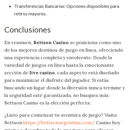
Transferencias Bancarias: Opciones disponibles para
retiros mayores.
Conclusiones
En resumen,
Bettson Casino
se posiciona como uno
de los mejores destinos de juego en línea, ofreciendo
una experiencia completa y envolvente. Desde la
variedad de juegos en línea hasta la emocionante
sección de
live casino
, cada aspecto está diseñado
para maximizar el disfrute del jugador. Si estás
buscando un lugar donde la diversión nunca termine y
la seguridad esté garantizada, no busques más:
Bettson Casino es la elección perfecta.
¿Listo para comenzar tu aventura de juego? Visita
Bettson
https://bettsonargentina.com/
Casino hoy