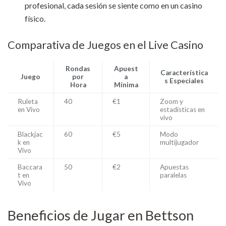
profesional, cada sesión se siente como en un casino
físico.
Comparativa de Juegos en el Live Casino
Rondas
Apuest
Característica
Juego
por
a
s Especiales
Hora
Mínima
Ruleta
40
€1
Zoom y
en Vivo
estadísticas en
vivo
Blackjac
60
€5
Modo
k en
multijugador
Vivo
Baccara
50
€2
Apuestas
t en
paralelas
Vivo
Beneficios de Jugar en Bettson