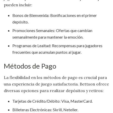
pueden incluir:
Bonos de Bienvenida: Bonificaciones en el primer
depósito.
Promociones Semanales: Ofertas que cambian
semanalmente para mantener la emoción.
Programas de Lealtad: Recompensas para jugadores
frecuentes que acumulan puntos al jugar.
Métodos de Pago
La flexibilidad en los métodos de pago es crucial para
una experiencia de juego satisfactoria. Bettson ofrece
diversas opciones para realizar depósitos y retiros:
Tarjetas de Crédito/Débito: Visa, MasterCard.
Billeteras Electrónicas: Skrill, Neteller.