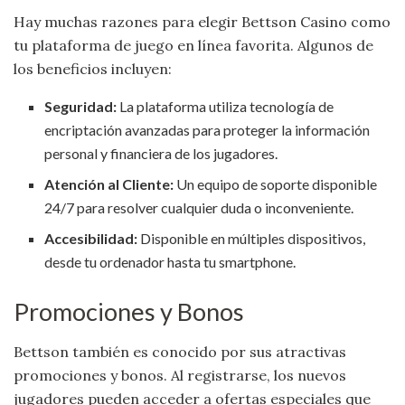
Hay muchas razones para elegir Bettson Casino como
tu plataforma de juego en línea favorita. Algunos de
los beneficios incluyen:
Seguridad:
La plataforma utiliza tecnología de
encriptación avanzadas para proteger la información
personal y financiera de los jugadores.
Atención al Cliente:
Un equipo de soporte disponible
24/7 para resolver cualquier duda o inconveniente.
Accesibilidad:
Disponible en múltiples dispositivos,
desde tu ordenador hasta tu smartphone.
Promociones y Bonos
Bettson también es conocido por sus atractivas
promociones y bonos. Al registrarse, los nuevos
jugadores pueden acceder a ofertas especiales que