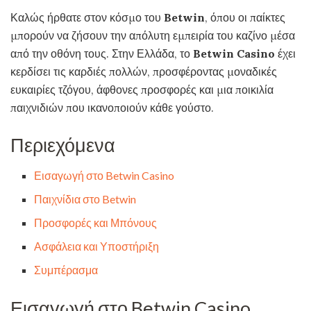
Καλώς ήρθατε στον κόσμο του
Betwin
, όπου οι παίκτες
μπορούν να ζήσουν την απόλυτη εμπειρία του καζίνο μέσα
από την οθόνη τους. Στην Ελλάδα, το
Betwin Casino
έχει
κερδίσει τις καρδιές πολλών, προσφέροντας μοναδικές
ευκαιρίες τζόγου, άφθονες προσφορές και μια ποικιλία
παιχνιδιών που ικανοποιούν κάθε γούστο.
Περιεχόμενα
Εισαγωγή στο Betwin Casino
Παιχνίδια στο Betwin
Προσφορές και Μπόνους
Ασφάλεια και Υποστήριξη
Συμπέρασμα
Εισαγωγή στο Betwin Casino