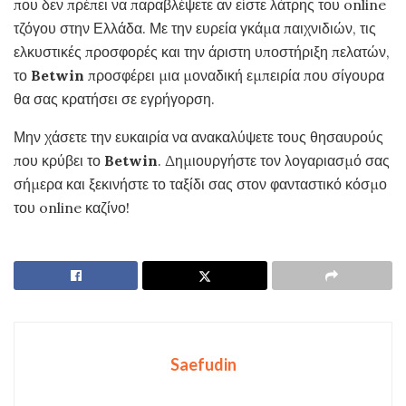
που δεν πρέπει να παραβλέψετε αν είστε λάτρης του online
τζόγου στην Ελλάδα. Με την ευρεία γκάμα παιχνιδιών, τις
ελκυστικές προσφορές και την άριστη υποστήριξη πελατών,
το
Betwin
προσφέρει μια μοναδική εμπειρία που σίγουρα
θα σας κρατήσει σε εγρήγορση.
Μην χάσετε την ευκαιρία να ανακαλύψετε τους θησαυρούς
που κρύβει το
Betwin
. Δημιουργήστε τον λογαριασμό σας
σήμερα και ξεκινήστε το ταξίδι σας στον φανταστικό κόσμο
του online καζίνο!
Saefudin