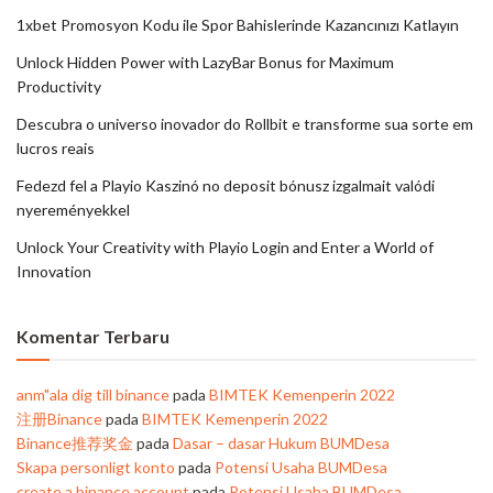
1xbet Promosyon Kodu ile Spor Bahislerinde Kazancınızı Katlayın
Unlock Hidden Power with LazyBar Bonus for Maximum
Productivity
Descubra o universo inovador do Rollbit e transforme sua sorte em
lucros reais
Fedezd fel a Playio Kaszinó no deposit bónusz izgalmait valódi
nyereményekkel
Unlock Your Creativity with Playio Login and Enter a World of
Innovation
Komentar Terbaru
anm"ala dig till binance
pada
BIMTEK Kemenperin 2022
注册Binance
pada
BIMTEK Kemenperin 2022
Binance推荐奖金
pada
Dasar – dasar Hukum BUMDesa
Skapa personligt konto
pada
Potensi Usaha BUMDesa
create a binance account
pada
Potensi Usaha BUMDesa