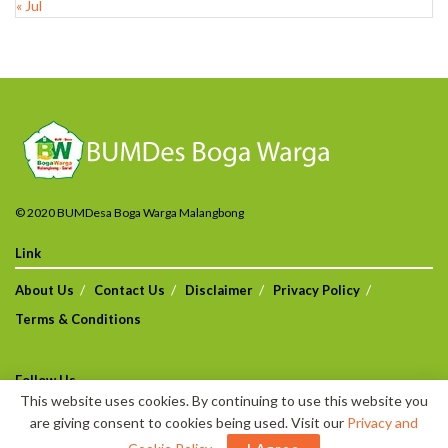
« Jul
© 2020 BUMDesa Boga Warga Malangbong
Link
About Us
Contact Us
Disclaimer
Privacy Policy
Terms & Conditions
Follow Us
This website uses cookies. By continuing to use this website you
are giving consent to cookies being used. Visit our
Privacy and