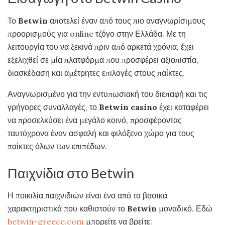
Το
Betwin
αποτελεί έναν από τους πιο αναγνωρίσιμους
προορισμούς για online τζόγο στην Ελλάδα. Με τη
λειτουργία του να ξεκινά πριν από αρκετά χρόνια, έχει
εξελιχθεί σε μία πλατφόρμα που προσφέρει αξιοπιστία,
διασκέδαση και αμέτρητες επιλογές στους παίκτες.
Αναγνωρισμένο για την εντυπωσιακή του διεπαφή και τις
γρήγορες συναλλαγές, το
Betwin casino
έχει καταφέρει
να προσελκύσει ένα μεγάλο κοινό, προσφέροντας
ταυτόχρονα έναν ασφαλή και φιλόξενο χώρο για τους
παίκτες όλων των επιπέδων.
Παιχνίδια στο Betwin
Η ποικιλία παιχνιδιών είναι ένα από τα βασικά
χαρακτηριστικά που καθιστούν το
Betwin
μοναδικό. Εδώ
betwin-greece.com
μπορείτε να βρείτε: