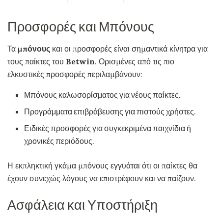
Προσφορές και Μπόνους
Τα
μπόνους
και οι προσφορές είναι σημαντικά κίνητρα για
τους παίκτες του
Betwin
. Ορισμένες από τις πιο
ελκυστικές προσφορές περιλαμβάνουν:
Μπόνους καλωσορίσματος για νέους παίκτες.
Προγράμματα επιβράβευσης για πιστούς χρήστες.
Ειδικές προσφορές για συγκεκριμένα παιχνίδια ή
χρονικές περιόδους.
Η εκπληκτική γκάμα μπόνους εγγυάται ότι οι παίκτες θα
έχουν συνεχώς λόγους να επιστρέφουν και να παίζουν.
Ασφάλεια και Υποστήριξη