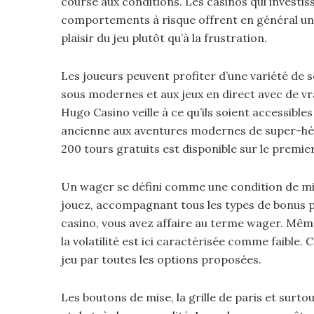
course aux conditions. Les casinos qui investis
comportements à risque offrent en général un 
plaisir du jeu plutôt qu’à la frustration.
Les joueurs peuvent profiter d’une variété de s
sous modernes et aux jeux en direct avec de vra
Hugo Casino veille à ce qu’ils soient accessibles
ancienne aux aventures modernes de super-héro
200 tours gratuits est disponible sur le premie
Un wager se défini comme une condition de mise
jouez, accompagnant tous les types de bonus 
casino, vous avez affaire au terme wager. Même
la volatilité est ici caractérisée comme faible.
jeu par toutes les options proposées.
Les boutons de mise, la grille de paris et surt