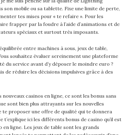
je me suis penché sur la qualité de Lightning
 son mobile ou sa tablette. Fixe une limite de perte,
menter tes mises pour « te refaire ». Pour les
aire frapper par la foudre à l’aide d’animations et de
icateurs spéciaux et surtout très imposants.
équilibrée entre machines à sous, jeux de table,
. Vous souhaitez évaluer sereinement une plateforme
ité du service avant d’y déposer le moindre euro ?
ais de réduire les décisions impulsives grâce à des
s nouveaux casinos en ligne, ce sont les bonus sans
ue sont bien plus attrayants sur les nouvelles
e te proposer une offre de qualité qui te donnera
 t’explique ici les différents bonus de casino qu’il est
 en ligne. Les jeux de table sont les grands
mment lancés te permettent de les redécouvrir d’une