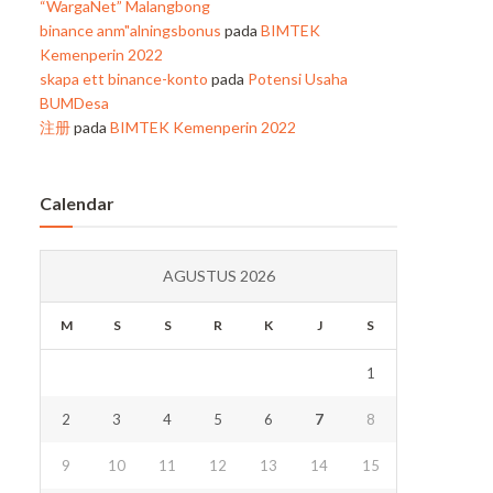
“WargaNet” Malangbong
binance anm"alningsbonus
pada
BIMTEK
Kemenperin 2022
skapa ett binance-konto
pada
Potensi Usaha
BUMDesa
注册
pada
BIMTEK Kemenperin 2022
Calendar
AGUSTUS 2026
M
S
S
R
K
J
S
1
2
3
4
5
6
7
8
9
10
11
12
13
14
15