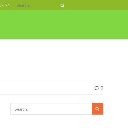
, 2026
0