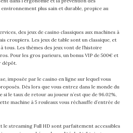
sent dans l’ergonomie et la prévention des
environnement plus sain et durable, propice au
ervices, des jeux de casino classiques aux machines à
is croupiers. Les jeux de table sont un classique, et
 à tous. Les thèmes des jeux vont de l’histoire
s. Pour les gros parieurs, un bonus VIP de 500€ et
r dépôt.
, imposée par le casino en ligne sur lequel vous
proposés. Dès lors que vous entrez dans le monde du
 si le taux de retour au joueur n’est que de 96.02%,
 Cette machine à 5 rouleaux vous réchauffe d’entrée de
out le streaming Full HD sont parfaitement accessibles