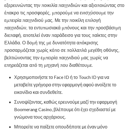
εξερευνώντας την ποικιλία παιχνιδιών και αξιοποιώντας στο
έπακρο τις προσφορές, μπορούμε να ενισχύσουμε την
εμπειρία παιχνιδιού μας. Με την ποικίλη επιλογή
παιχνιδιών, τα εντυπωσιακά μπόνους και την προσβάσιμη
διεπαφή, αποτελεί έναν παράδεισο για τους παίκτες στην
Ελλάδα. Ο δομή της με δυνατότητα απόκρισης
προσαρμόζεται χωρίς κόπο σε πολλαπλά μεγέθη οθόνης,
βελτιώνοντας την εμπειρία παιχνιδιού μας χωρίς να
επηρεάζεται από τη μηχανή που διαθέτουμε.
Χρησιμοποιήστε το Face ID ή το Touch ID για να
μεταβείτε γρήγορα στην εφαρμογή αφού ανοίξετε το
εικονίδιο και συνδεθείτε.
Συνοψίζοντας, καθώς ερευνούμε μαζί την εφαρμογή
Boomerang Casino, βλέπουμε ότι έχει σχεδιαστεί με
γνώμονα τους αρχάριους.
Μπορείτε να παίξετε οπουδήποτε με έναν μόνο