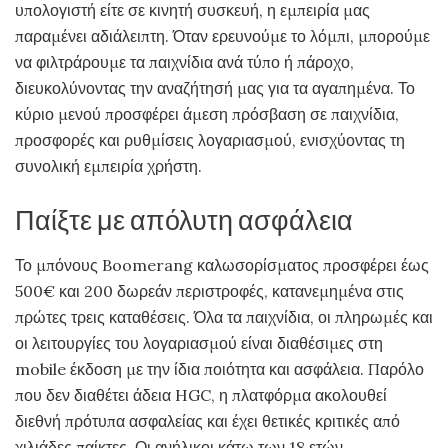
υπολογιστή είτε σε κινητή συσκευή, η εμπειρία μας
παραμένει αδιάλειπτη. Όταν ερευνούμε το λόμπι, μπορούμε
να φιλτράρουμε τα παιχνίδια ανά τύπο ή πάροχο,
διευκολύνοντας την αναζήτησή μας για τα αγαπημένα. Το
κύριο μενού προσφέρει άμεση πρόσβαση σε παιχνίδια,
προσφορές και ρυθμίσεις λογαριασμού, ενισχύοντας τη
συνολική εμπειρία χρήστη.
Παίξτε με απόλυτη ασφάλεια
Το μπόνους Boomerang καλωσορίσματος προσφέρει έως
500€ και 200 δωρεάν περιστροφές, κατανεμημένα στις
πρώτες τρεις καταθέσεις. Όλα τα παιχνίδια, οι πληρωμές και
οι λειτουργίες του λογαριασμού είναι διαθέσιμες στη
mobile έκδοση με την ίδια ποιότητα και ασφάλεια. Παρόλο
που δεν διαθέτει άδεια HGC, η πλατφόρμα ακολουθεί
διεθνή πρότυπα ασφαλείας και έχει θετικές κριτικές από
χιλιάδες παίκτες. Οι ανήλικοι κάτω των 18 ετών