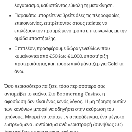
λογαριασμό, καθιστώντας εύκολη τη μετακίνηση.
Παρακάτω μπορείτε να βρείτε όλες τις πληροφορίες
επικοινωνίας, επιτρέποντας στους παίκτες να
επιλέξουν τον προτιμώμενο τρόπο επικοινωνίας με την
ομάδα υποστήριξης.
Επιπλέον, προσφέρουμε δώρα γενεθλίων που
κυμαίνονται από €50 έως €1.000, υποστήριξη
προτεραιότητας και προσωπικό μάνατζερ για Gold και
άνω.
Όσο περισσότερο παίζετε, τόσο περισσότερο σας
ανταμείβει το καζίνο. Στο Boomerang Casino, η
αφοσίωση δεν είναι ένας κενός λόγος. Η μη τήρηση αυτών
των κανόνων μπορεί να οδηγήσει στην ακύρωση του
μπόνους. Μπορεί να υπάρχει, για παράδειγμα, ένα μέγιστο
επιτρεπόμενο ποντάρισμα ανά περιστροφή (συνήθως 5€)