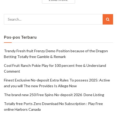
Pos-pos Terbaru
Trendy Fresh fruit Frenzy Demo Position because of the Dragon
Betting Totally free Gamble & Remark
Cool Fruit Ranch Pokie Play for 100 percent free & Understand
Comment
Finest Exclusive No-deposit Extra Rules To possess 2025: Active
and you will The new Provides Is Allege Now
The brand new 250 Free Spins No-deposit 2026 ️ Done Listing
Totally free Ports Zero Download No Subscription : Play Free
online Harbors Canada