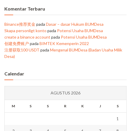
Komentar Terbaru
Binance推荐奖金
pada
Dasar – dasar Hukum BUMDesa
Skapa personligt konto
pada
Potensi Usaha BUMDesa
create a binance account
pada
Potensi Usaha BUMDesa
创建免费账户
pada
BIMTEK Kemenperin 2022
注册获取100 USDT
pada
Mengenal BUMDesa (Badan Usaha Milik
Desa)
Calendar
AGUSTUS 2026
M
S
S
R
K
J
S
1
2
3
4
5
6
7
8