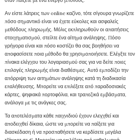
όταν παίζετε με ένα ενεργό μπόνους.
Αν είστε λάτρεις των online καζίνο, τότε σίγουρα γνωρίζετε
πόσο σημαντικό είναι να έχετε εύκολες και ασφαλείς
μεθόδους πληρωμής. Μόλις εκπληρωθούν οι απαιτήσεις
στοιχηματισμού, στείλτε ένα αίτημα ανάληψης. Πόσο
γρήγορα είναι και πόσο κοστίζει θα σας βοηθήσει να
αποφασίσετε ποια μέθοδο θα χρησιμοποιήσετε. Ελέγξτε τον
πίνακα ελέγχου του λογαριασμού σας για να δείτε ποιες
επιλογές πληρωμής είναι διαθέσιμες. Αυτό εμποδίζει την
απόρριψη των αιτημάτων ανάληψης κατά τη διαδικασία
επαλήθευσης. Μπορείτε να επιλέξετε από παραδοσιακές
κάρτες, ψηφιακά πορτοφόλια, και τραπεζικά εμβάσματα,
ανάλογα με τις ανάγκες σας.
Τα αποτελέσματα κάθε παιχνιδιού έχουν ελεγχθεί και
αποδειχθεί δίκαια, ώστε να μπορείτε να παίξετε για
διασκέδαση ή να προσπαθήσετε να κερδίσετε μεγάλα