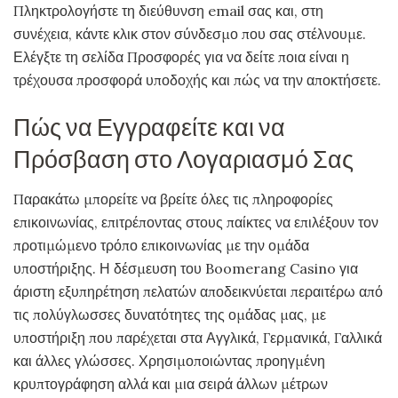
Πληκτρολογήστε τη διεύθυνση email σας και, στη
συνέχεια, κάντε κλικ στον σύνδεσμο που σας στέλνουμε.
Ελέγξτε τη σελίδα Προσφορές για να δείτε ποια είναι η
τρέχουσα προσφορά υποδοχής και πώς να την αποκτήσετε.
Πώς να Εγγραφείτε και να
Πρόσβαση στο Λογαριασμό Σας
Παρακάτω μπορείτε να βρείτε όλες τις πληροφορίες
επικοινωνίας, επιτρέποντας στους παίκτες να επιλέξουν τον
προτιμώμενο τρόπο επικοινωνίας με την ομάδα
υποστήριξης. Η δέσμευση του Boomerang Casino για
άριστη εξυπηρέτηση πελατών αποδεικνύεται περαιτέρω από
τις πολύγλωσσες δυνατότητες της ομάδας μας, με
υποστήριξη που παρέχεται στα Αγγλικά, Γερμανικά, Γαλλικά
και άλλες γλώσσες. Χρησιμοποιώντας προηγμένη
κρυπτογράφηση αλλά και μια σειρά άλλων μέτρων