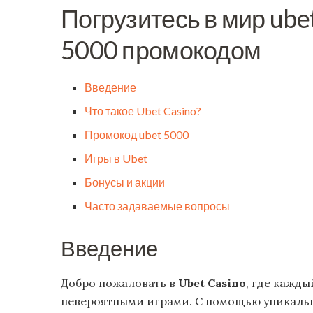
Погрузитесь в мир ube
5000 промокодом
Введение
Что такое Ubet Casino?
Промокод ubet 5000
Игры в Ubet
Бонусы и акции
Часто задаваемые вопросы
Введение
Добро пожаловать в
Ubet Casino
, где кажды
невероятными играми. С помощью уникаль