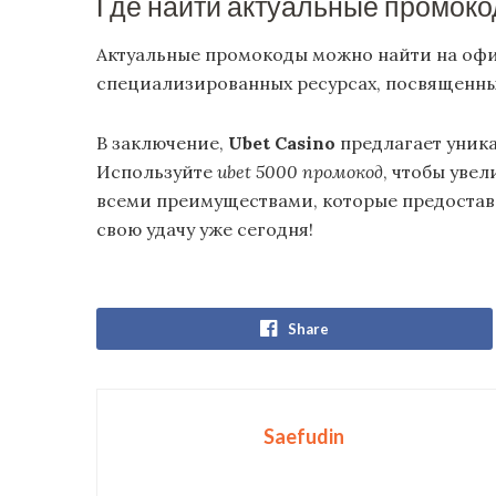
Где найти актуальные промок
Актуальные промокоды можно найти на офи
специализированных ресурсах, посвященны
В заключение,
Ubet Casino
предлагает уник
Используйте
ubet 5000 промокод
, чтобы уве
всеми преимуществами, которые предостав
свою удачу уже сегодня!
Share
Saefudin