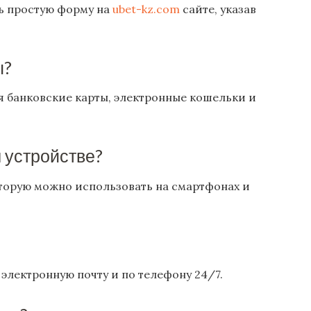
ь простую форму на
ubet-kz.com
сайте, указав
ы?
я банковские карты, электронные кошельки и
 устройстве?
оторую можно использовать на смартфонах и
 электронную почту и по телефону 24/7.