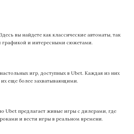
Здесь вы найдете как классические автоматы, так
й графикой и интересными сюжетами.
 настольных игр, доступных в Ubet. Каждая из них
т их еще более захватывающими.
о Ubet предлагает живые игры с дилерами, где
роками и вести игры в реальном времени.