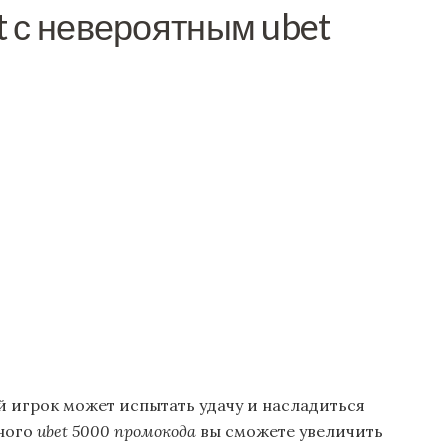
t с невероятным ubet
й игрок может испытать удачу и насладиться
ного
ubet 5000 промокода
вы сможете увеличить