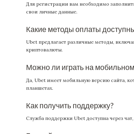
Для регистрации вам необходимо заполнит
свои личные данные.
Какие методы оплаты доступн
Ubet предлагает различные методы, включа
криптовалюты.
Можно ли играть на мобильном
Да, Ubet имеет мобильную версию сайта, к
планшетах.
Как получить поддержку?
Служба поддержки Ubet доступна через чат,