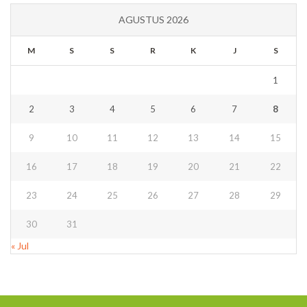
AGUSTUS 2026
M
S
S
R
K
J
S
1
2
3
4
5
6
7
8
9
10
11
12
13
14
15
16
17
18
19
20
21
22
23
24
25
26
27
28
29
30
31
« Jul