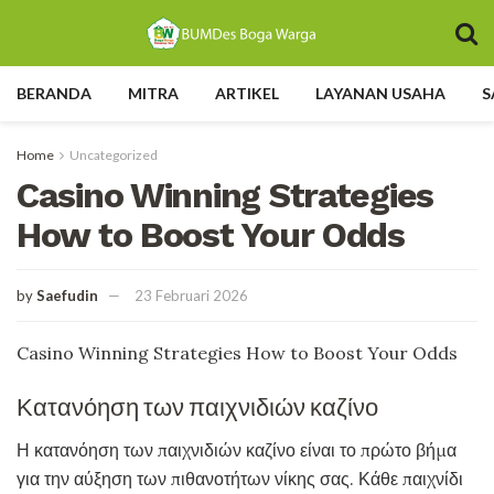
BERANDA
MITRA
ARTIKEL
LAYANAN USAHA
S
Home
Uncategorized
Casino Winning Strategies
How to Boost Your Odds
by
Saefudin
23 Februari 2026
Casino Winning Strategies How to Boost Your Odds
Κατανόηση των παιχνιδιών καζίνο
Η κατανόηση των παιχνιδιών καζίνο είναι το πρώτο βήμα
για την αύξηση των πιθανοτήτων νίκης σας. Κάθε παιχνίδι