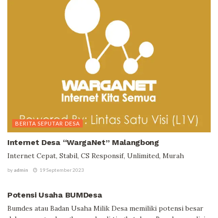
BERITA SEPUTAR DESA
Internet Desa “WargaNet” Malangbong
Internet Cepat, Stabil, CS Responsif, Unlimited, Murah
by
admin
19 September 2023
BERITA SEPUTAR DESA
Potensi Usaha BUMDesa
Bumdes atau Badan Usaha Milik Desa memiliki potensi besar