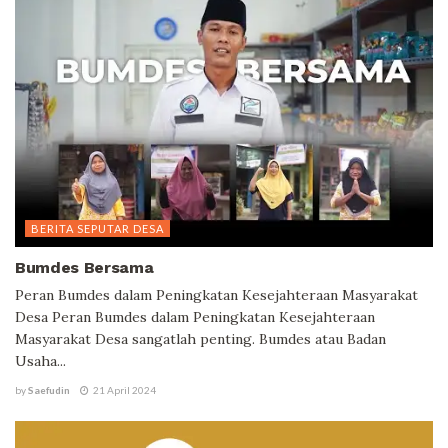
BERITA SEPUTAR DESA
Bumdes Bersama
Peran Bumdes dalam Peningkatan Kesejahteraan Masyarakat
Desa Peran Bumdes dalam Peningkatan Kesejahteraan
Masyarakat Desa sangatlah penting. Bumdes atau Badan
Usaha...
by
Saefudin
21 April 2024