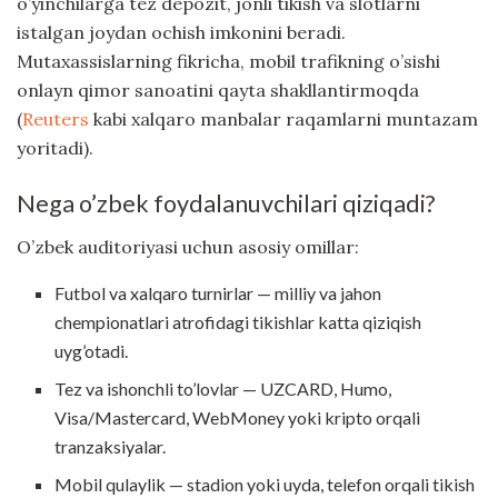
o’yinchilarga tez depozit, jonli tikish va slotlarni
istalgan joydan ochish imkonini beradi.
Mutaxassislarning fikricha, mobil trafikning o’sishi
onlayn qimor sanoatini qayta shakllantirmoqda
(
Reuters
kabi xalqaro manbalar raqamlarni muntazam
yoritadi).
Nega o’zbek foydalanuvchilari qiziqadi?
O’zbek auditoriyasi uchun asosiy omillar:
Futbol va xalqaro turnirlar — milliy va jahon
chempionatlari atrofidagi tikishlar katta qiziqish
uyg’otadi.
Tez va ishonchli to’lovlar — UZCARD, Humo,
Visa/Mastercard, WebMoney yoki kripto orqali
tranzaksiyalar.
Mobil qulaylik — stadion yoki uyda, telefon orqali tikish