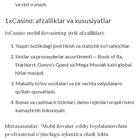
va slot o’ynash.
1xCasino: afzalliklar va xususiyatlar
1xCasino mobil ilovasining yirik afzalliklari:
Yuqori tezlikdagi jonli tikish va statistik ko’rsatkichlar.
Slotlar va provayderlar assortimenti — Book of Ra,
Starburst, Gonzo’s Quest va Mega Moolah kabi global
hitlar mavjud.
Mahalliy to’lov vositalari va bir nechta valyutalarni
qo’llab-quvvatlash.
Bonus va cashback tizimlari, demo rejimlari orqali riskni
kamaytirish imkoniyati.
Mutaxassislar: “Mobil ilovalar oddiy foydalanuvchini
professional o’yinchiga aylantira oladi, lekin