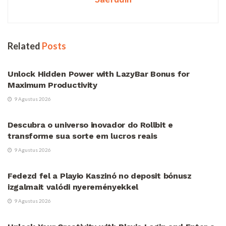
Related
Posts
UNCATEGORIZED
Unlock Hidden Power with LazyBar Bonus for
Maximum Productivity
9 Agustus 2026
UNCATEGORIZED
Descubra o universo inovador do Rollbit e
transforme sua sorte em lucros reais
9 Agustus 2026
UNCATEGORIZED
Fedezd fel a Playio Kaszinó no deposit bónusz
izgalmait valódi nyereményekkel
9 Agustus 2026
UNCATEGORIZED