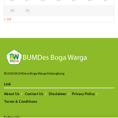
30
31
« Jul
© 2020 BUMDesa Boga Warga Malangbong
Link
About Us
Contact Us
Disclaimer
Privacy Policy
Terms & Conditions
Follow Us