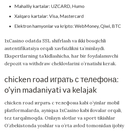
Mahalliy kartalar: UZCARD, Humo
Xalqaro kartalar: Visa, Mastercard
Elektron hamyonlar va kripto: WebMoney, Qiwi, BTC
1xCasino odatda SSL shifrlash va ikki bosqichli
autentifikatsiya orqali xavfsizlikni ta’minlaydi.
Ekspertlarning ta’kidlashicha, har bir foydalanuvchi
depozit va withdraw cheklovlarini o’rnatishi kerak.
chicken road играть с телефона:
o’yin madaniyati va kelajak
chicken road играть с телефона kabi o’yinlar mobil
platformalarda, ayniqsa 1xCasino kabi ilovalar orqali,
tez tarqalmoqda. Onlayn slotlar va sport tikishlar
O’zbekistonda yoshlar va o’rta avlod tomonidan ijobiy