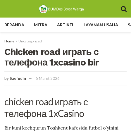
BERANDA
MITRA
ARTIKEL
LAYANAN USAHA
S
Home
Uncategorized
Chicken road играть с
телефона 1xcasino bir
by
Saefudin
5 Maret 2026
chicken road играть с
телефона 1xCasino
Bir kuni kechqurun Toshkent kafesida futbol o’yinini