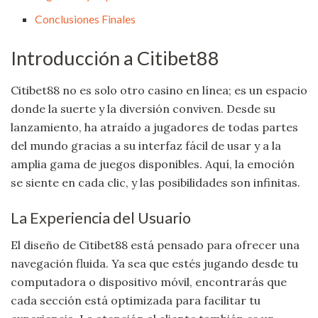
Conclusiones Finales
Introducción a Citibet88
Citibet88 no es solo otro casino en línea; es un espacio
donde la suerte y la diversión conviven. Desde su
lanzamiento, ha atraído a jugadores de todas partes
del mundo gracias a su interfaz fácil de usar y a la
amplia gama de juegos disponibles. Aquí, la emoción
se siente en cada clic, y las posibilidades son infinitas.
La Experiencia del Usuario
El diseño de Citibet88 está pensado para ofrecer una
navegación fluida. Ya sea que estés jugando desde tu
computadora o dispositivo móvil, encontrarás que
cada sección está optimizada para facilitar tu