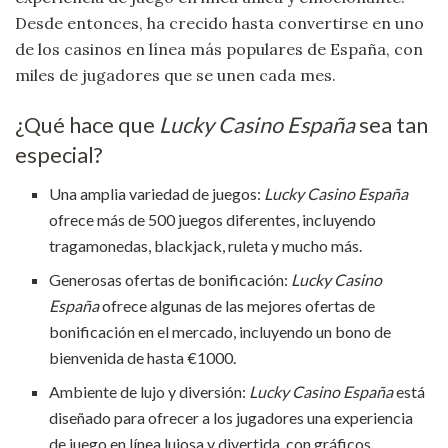
Desde entonces, ha crecido hasta convertirse en uno
de los casinos en línea más populares de España, con
miles de jugadores que se unen cada mes.
¿Qué hace que
Lucky Casino España
sea tan
especial?
Una amplia variedad de juegos:
Lucky Casino España
ofrece más de 500 juegos diferentes, incluyendo
tragamonedas, blackjack, ruleta y mucho más.
Generosas ofertas de bonificación:
Lucky Casino
España
ofrece algunas de las mejores ofertas de
bonificación en el mercado, incluyendo un bono de
bienvenida de hasta €1000.
Ambiente de lujo y diversión:
Lucky Casino España
está
diseñado para ofrecer a los jugadores una experiencia
de juego en línea lujosa y divertida, con gráficos