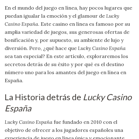
En el mundo del juego en línea, hay pocos lugares que
puedan igualar la emoción y el glamour de
Lucky
Casino España
. Este casino en línea es famoso por su
amplia variedad de juegos, sus generosas ofertas de
bonificación y, por supuesto, su ambiente de lujo y
diversión. Pero, ¿qué hace que
Lucky Casino España
sea tan especial? En este artículo, exploraremos los
secretos detrás de su éxito y por qué es el destino
número uno para los amantes del juego en línea en
España.
La Historia detrás de
Lucky Casino
España
Lucky Casino España
fue fundado en 2010 con el
objetivo de ofrecer a los jugadores españoles una
experiencia de juego en línea única y emocionante.