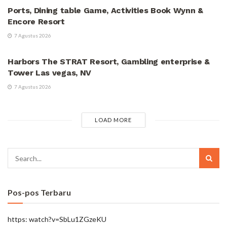
Ports, Dining table Game, Activities Book Wynn &
Encore Resort
7 Agustus 2026
UNCATEGORIZED
Harbors The STRAT Resort, Gambling enterprise &
Tower Las vegas, NV
7 Agustus 2026
LOAD MORE
Pos-pos Terbaru
https: watch?v=SbLu1ZGzeKU