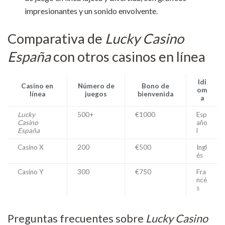
impresionantes y un sonido envolvente.
Comparativa de
Lucky Casino
España
con otros casinos en línea
Idi
Casino en
Número de
Bono de
om
línea
juegos
bienvenida
a
Lucky
500+
€1000
Esp
Casino
año
España
l
Casino X
200
€500
Ingl
és
Casino Y
300
€750
Fra
ncé
s
Preguntas frecuentes sobre
Lucky Casino