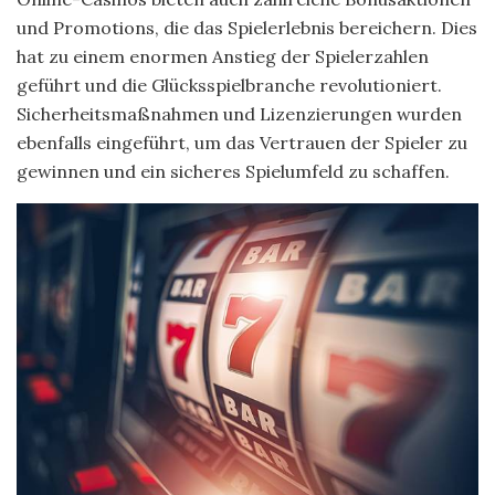
und Promotions, die das Spielerlebnis bereichern. Dies
hat zu einem enormen Anstieg der Spielerzahlen
geführt und die Glücksspielbranche revolutioniert.
Sicherheitsmaßnahmen und Lizenzierungen wurden
ebenfalls eingeführt, um das Vertrauen der Spieler zu
gewinnen und ein sicheres Spielumfeld zu schaffen.