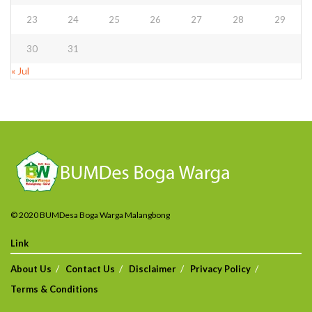
23
24
25
26
27
28
29
30
31
« Jul
© 2020 BUMDesa Boga Warga Malangbong
Link
About Us
Contact Us
Disclaimer
Privacy Policy
Terms & Conditions