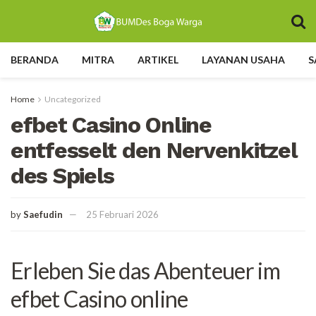
BERANDA
MITRA
ARTIKEL
LAYANAN USAHA
S
Home
Uncategorized
efbet Casino Online
entfesselt den Nervenkitzel
des Spiels
by
Saefudin
25 Februari 2026
Erleben Sie das Abenteuer im
efbet Casino online