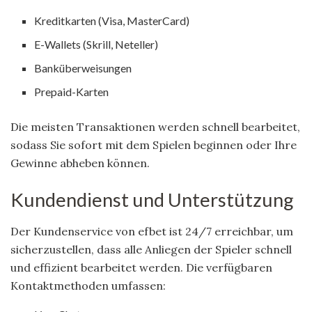
Kreditkarten (Visa, MasterCard)
E-Wallets (Skrill, Neteller)
Banküberweisungen
Prepaid-Karten
Die meisten Transaktionen werden schnell bearbeitet,
sodass Sie sofort mit dem Spielen beginnen oder Ihre
Gewinne abheben können.
Kundendienst und Unterstützung
Der Kundenservice von efbet ist 24/7 erreichbar, um
sicherzustellen, dass alle Anliegen der Spieler schnell
und effizient bearbeitet werden. Die verfügbaren
Kontaktmethoden umfassen: