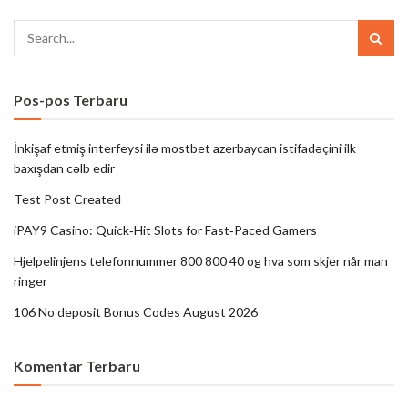
Pos-pos Terbaru
İnkişaf etmiş interfeysi ilə mostbet azerbaycan istifadəçini ilk
baxışdan cəlb edir
Test Post Created
iPAY9 Casino: Quick‑Hit Slots for Fast‑Paced Gamers
Hjelpelinjens telefonnummer 800 800 40 og hva som skjer når man
ringer
106 No deposit Bonus Codes August 2026
Komentar Terbaru