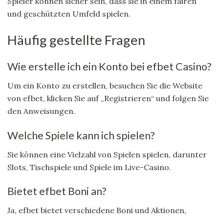
Spieler können sicher sein, dass sie in einem fairen
und geschützten Umfeld spielen.
Häufig gestellte Fragen
Wie erstelle ich ein Konto bei efbet Casino?
Um ein Konto zu erstellen, besuchen Sie die Website
von efbet, klicken Sie auf „Registrieren“ und folgen Sie
den Anweisungen.
Welche Spiele kann ich spielen?
Sie können eine Vielzahl von Spielen spielen, darunter
Slots, Tischspiele und Spiele im Live-Casino.
Bietet efbet Boni an?
Ja, efbet bietet verschiedene Boni und Aktionen,