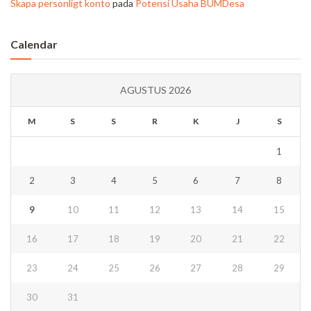
Skapa personligt konto
pada
Potensi Usaha BUMDesa
Calendar
AGUSTUS 2026
M
S
S
R
K
J
S
1
2
3
4
5
6
7
8
9
10
11
12
13
14
15
16
17
18
19
20
21
22
23
24
25
26
27
28
29
30
31