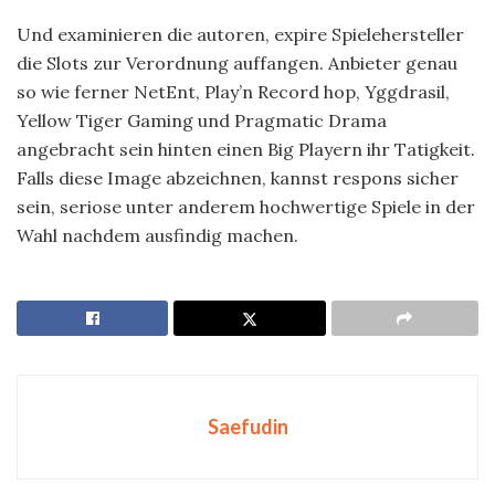
Und examinieren die autoren, expire Spielehersteller
die Slots zur Verordnung auffangen. Anbieter genau
so wie ferner NetEnt, Play’n Record hop, Yggdrasil,
Yellow Tiger Gaming und Pragmatic Drama
angebracht sein hinten einen Big Playern ihr Tatigkeit.
Falls diese Image abzeichnen, kannst respons sicher
sein, seriose unter anderem hochwertige Spiele in der
Wahl nachdem ausfindig machen.
Saefudin