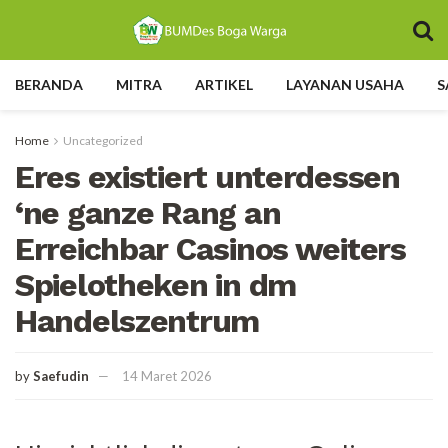
BERANDA
MITRA
ARTIKEL
LAYANAN USAHA
S
Home
Uncategorized
Eres existiert unterdessen
‘ne ganze Rang an
Erreichbar Casinos weiters
Spielotheken in dm
Handelszentrum
by
Saefudin
14 Maret 2026