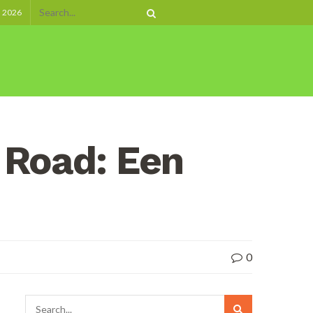
, 2026
 Road: Een
0