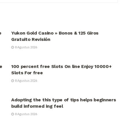
UNCATEGORIZED
e
Yukon Gold Casino » Bonos & 125 Giros
Gratuito Revisión
8 Agustus 2026
UNCATEGORIZED
e
100 percent free Slots On line Enjoy 10000+
Slots For free
8 Agustus 2026
UNCATEGORIZED
Adopting the this type of tips helps beginners
build informed ing feel
8 Agustus 2026