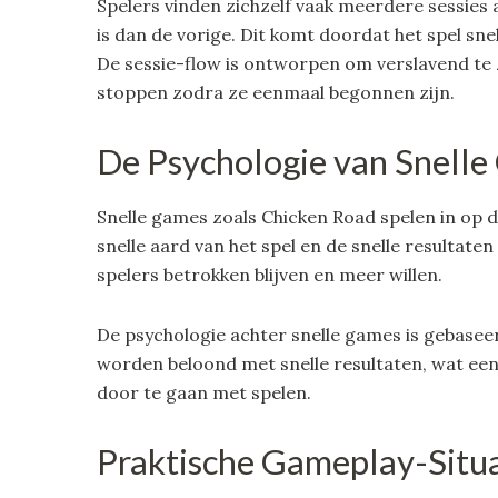
Spelers vinden zichzelf vaak meerdere sessies 
is dan de vorige. Dit komt doordat het spel sne
De sessie-flow is ontworpen om verslavend te 
stoppen zodra ze eenmaal begonnen zijn.
De Psychologie van Snell
Snelle games zoals Chicken Road spelen in op 
snelle aard van het spel en de snelle resultate
spelers betrokken blijven en meer willen.
De psychologie achter snelle games is gebasee
worden beloond met snelle resultaten, wat een
door te gaan met spelen.
Praktische Gameplay-Situa