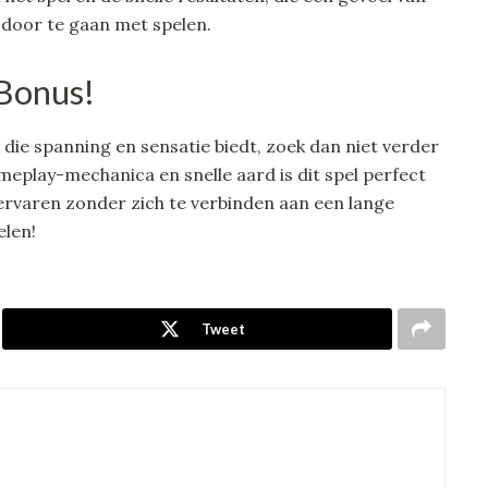
door te gaan met spelen.
 Bonus!
 die spanning en sensatie biedt, zoek dan niet verder
eplay-mechanica en snelle aard is dit spel perfect
 ervaren zonder zich te verbinden aan een lange
elen!
Tweet