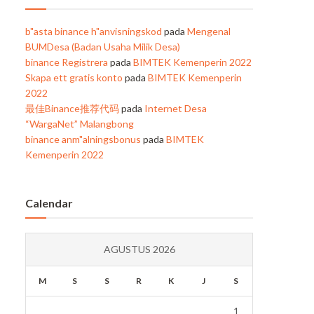
b"asta binance h"anvisningskod
pada
Mengenal
BUMDesa (Badan Usaha Milik Desa)
binance Registrera
pada
BIMTEK Kemenperin 2022
Skapa ett gratis konto
pada
BIMTEK Kemenperin
2022
最佳Binance推荐代码
pada
Internet Desa
“WargaNet” Malangbong
binance anm"alningsbonus
pada
BIMTEK
Kemenperin 2022
Calendar
AGUSTUS 2026
M
S
S
R
K
J
S
1