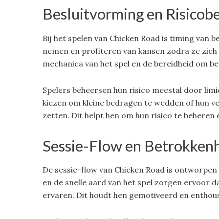
Besluitvorming en Risicob
Bij het spelen van Chicken Road is timing van b
nemen en profiteren van kansen zodra ze zich 
mechanica van het spel en de bereidheid om be
Spelers beheersen hun risico meestal door limi
kiezen om kleine bedragen te wedden of hun v
zetten. Dit helpt hen om hun risico te beheren
Sessie-Flow en Betrokkenh
De sessie-flow van Chicken Road is ontworpen 
en de snelle aard van het spel zorgen ervoor 
ervaren. Dit houdt hen gemotiveerd en enthousi