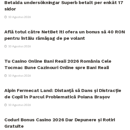
Betalda undersökningar Superb betalt per enkät 17
sidor
10 Agustus 2026
UNCATEGORIZED
Află totul către NetBet iti ofera un bonus să 40 RON
pentru întâiu rămăşag de pe volant
10 Agustus 2026
UNCATEGORIZED
Tu Casino Online Bani Reali 2026 România Cele
Tocmac Bune Cazinouri Online spre Bani Reali
10 Agustus 2026
UNCATEGORIZED
Alpin Fermecat Land: Distanţă să Dans și Distracție
de Copii în Parcul Problematică Poiana Brașov
10 Agustus 2026
UNCATEGORIZED
Coduri Bonus Casino 2026 Dar Depunere și Rotiri
Gratuite