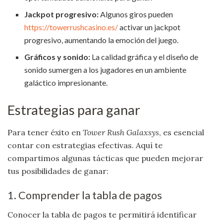
Jackpot progresivo:
Algunos giros pueden
https://towerrushcasino.es/
activar un jackpot
progresivo, aumentando la emoción del juego.
Gráficos y sonido:
La calidad gráfica y el diseño de
sonido sumergen a los jugadores en un ambiente
galáctico impresionante.
Estrategias para ganar
Para tener éxito en
Tower Rush Galaxsys
, es esencial
contar con estrategias efectivas. Aquí te
compartimos algunas tácticas que pueden mejorar
tus posibilidades de ganar:
1. Comprender la tabla de pagos
Conocer la tabla de pagos te permitirá identificar