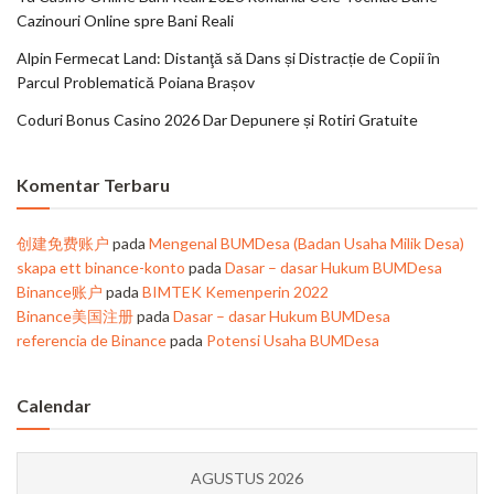
Cazinouri Online spre Bani Reali
Alpin Fermecat Land: Distanţă să Dans și Distracție de Copii în
Parcul Problematică Poiana Brașov
Coduri Bonus Casino 2026 Dar Depunere și Rotiri Gratuite
Komentar Terbaru
创建免费账户
pada
Mengenal BUMDesa (Badan Usaha Milik Desa)
skapa ett binance-konto
pada
Dasar – dasar Hukum BUMDesa
Binance账户
pada
BIMTEK Kemenperin 2022
Binance美国注册
pada
Dasar – dasar Hukum BUMDesa
referencia de Binance
pada
Potensi Usaha BUMDesa
Calendar
AGUSTUS 2026