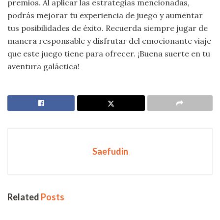
premios. Al aplicar las estrategias mencionadas,
podrás mejorar tu experiencia de juego y aumentar
tus posibilidades de éxito. Recuerda siempre jugar de
manera responsable y disfrutar del emocionante viaje
que este juego tiene para ofrecer. ¡Buena suerte en tu
aventura galáctica!
Saefudin
Related
Posts
UNCATEGORIZED