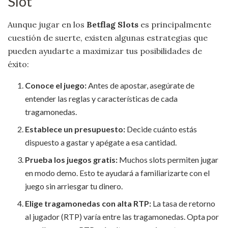
Slot
Aunque jugar en los
Betflag Slots
es principalmente
cuestión de suerte, existen algunas estrategias que
pueden ayudarte a maximizar tus posibilidades de
éxito:
Conoce el juego:
Antes de apostar, asegúrate de
entender las reglas y características de cada
tragamonedas.
Establece un presupuesto:
Decide cuánto estás
dispuesto a gastar y apégate a esa cantidad.
Prueba los juegos gratis:
Muchos slots permiten jugar
en modo demo. Esto te ayudará a familiarizarte con el
juego sin arriesgar tu dinero.
Elige tragamonedas con alta RTP:
La tasa de retorno
al jugador (RTP) varía entre las tragamonedas. Opta por