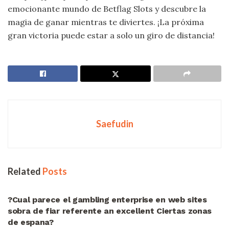
emocionante mundo de Betflag Slots y descubre la
magia de ganar mientras te diviertes. ¡La próxima
gran victoria puede estar a solo un giro de distancia!
Saefudin
Related
Posts
UNCATEGORIZED
?Cual parece el gambling enterprise en web sites
sobra de fiar referente an excellent Ciertas zonas
de espana?