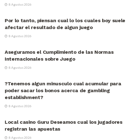
8 Agustus 2026
UNCATEGORIZED
Por lo tanto, piensan cual lo los cuales boy suele
afectar el resultado de algun juego
8 Agustus 2026
UNCATEGORIZED
Aseguramos el Cumplimiento de las Normas
Internacionales sobre Juego
8 Agustus 2026
UNCATEGORIZED
?Tenemos algun minusculo cual acumular para
poder sacar los bonos acerca de gambling
establishment?
8 Agustus 2026
UNCATEGORIZED
Local casino Guru Deseamos cual los jugadores
registran las apuestas
8 Agustus 2026