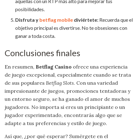
aquellas con un RTP más alto para mejorar tus
posibilidades.
Disfruta y
betflag mobile
diviértete:
Recuerda que el
objetivo principal es divertirse. No te obsesiones con
ganar a toda costa.
Conclusiones finales
En resumen,
Betflag Casino
ofrece una experiencia
de juego excepcional, especialmente cuando se trata
de sus populares
Betflag Slots
. Con una variedad
impresionante de juegos, promociones tentadoras y
un entorno seguro, se ha ganado el amor de muchos
jugadores. No importa si eres un principiante o un
jugador experimentado, encontrarás algo que se
adapte a tus preferencias y estilo de juego.
Así que, ¿por qué esperar? Sumérgete en el