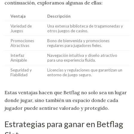
continuación, exploramos algunas de ellas:
Ventaja
Descripción
Variedad de
Una extensa biblioteca de tragamonedas y
Juegos
otros juegos de casino.
Promociones
Bono de bienvenida y promociones
Atractivas
regulares para jugadores fieles.
Interfaz
Navegación intuitiva y diseño atractivo
Amigable
para una experiencia fluida.
Seguridad y
Licencias y regulaciones que garantizan un
Fiabilidad
entorno de juego seguro.
Estas ventajas hacen que Betflag no solo sea un lugar
donde jugar, sino también un espacio donde cada
jugador puede sentirse valorado y protegido.
Estrategias para ganar en Betflag