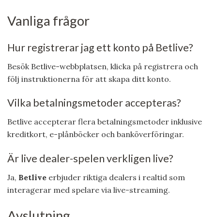
Vanliga frågor
Hur registrerar jag ett konto på Betlive?
Besök Betlive-webbplatsen, klicka på registrera och
följ instruktionerna för att skapa ditt konto.
Vilka betalningsmetoder accepteras?
Betlive accepterar flera betalningsmetoder inklusive
kreditkort, e-plånböcker och banköverföringar.
Är live dealer-spelen verkligen live?
Ja,
Betlive
erbjuder riktiga dealers i realtid som
interagerar med spelare via live-streaming.
Avslutning