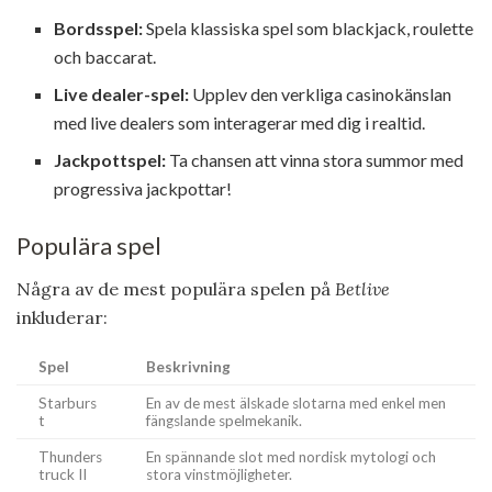
Bordsspel:
Spela klassiska spel som blackjack, roulette
och baccarat.
Live dealer-spel:
Upplev den verkliga casinokänslan
med live dealers som interagerar med dig i realtid.
Jackpottspel:
Ta chansen att vinna stora summor med
progressiva jackpottar!
Populära spel
Några av de mest populära spelen på
Betlive
inkluderar:
Spel
Beskrivning
Starburs
En av de mest älskade slotarna med enkel men
t
fängslande spelmekanik.
Thunders
En spännande slot med nordisk mytologi och
truck II
stora vinstmöjligheter.