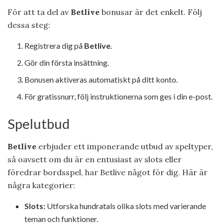
För att ta del av
Betlive
bonusar är det enkelt. Följ
dessa steg:
Registrera dig på
Betlive
.
Gör din första insättning.
Bonusen aktiveras automatiskt på ditt konto.
För gratissnurr, följ instruktionerna som ges i din e-post.
Spelutbud
Betlive
erbjuder ett imponerande utbud av speltyper,
så oavsett om du är en entusiast av slots eller
föredrar bordsspel, har Betlive något för dig. Här är
några kategorier:
Slots:
Utforska hundratals olika slots med varierande
teman och funktioner.