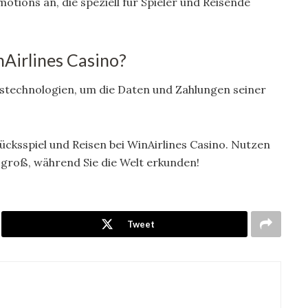
motions an, die speziell für Spieler und Reisende
nAirlines Casino?
tstechnologien, um die Daten und Zahlungen seiner
ücksspiel und Reisen bei WinAirlines Casino. Nutzen
 groß, während Sie die Welt erkunden!
Tweet