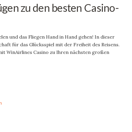
lügen zu den besten Casino-
elen und das Fliegen Hand in Hand gehen! In dieser
aft für das Glücksspiel mit der Freiheit des Reisens.
mit WinAirlines Casino zu Ihren nächsten großen
n