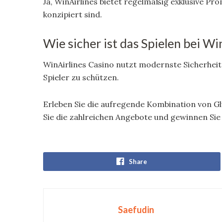
Ja, WinAirlines bietet regelmäßig exklusive Pro
konzipiert sind.
Wie sicher ist das Spielen bei Wi
WinAirlines Casino nutzt modernste Sicherhei
Spieler zu schützen.
Erleben Sie die aufregende Kombination von Gl
Sie die zahlreichen Angebote und gewinnen Sie
Share
Saefudin