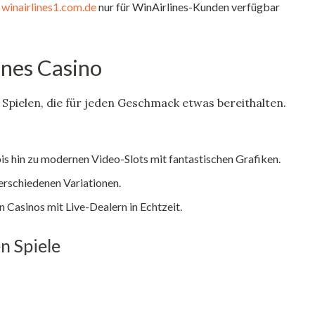
e
winairlines1.com.de
nur für WinAirlines-Kunden verfügbar
ines Casino
n Spielen, die für jeden Geschmack etwas bereithalten.
s hin zu modernen Video-Slots mit fantastischen Grafiken.
erschiedenen Variationen.
n Casinos mit Live-Dealern in Echtzeit.
n Spiele