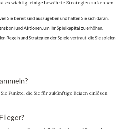
ist es wichtig, einige bewährte Strategien zu kennen:
viel Sie bereit sind auszugeben und halten Sie sich daran.
nsboni und Aktionen, um Ihr Spielkapital zu erhöhen.
en Regeln und Strategien der Spiele vertraut, die Sie spielen
 sammeln?
Sie Punkte, die Sie für zukünftige Reisen einlösen
Flieger?