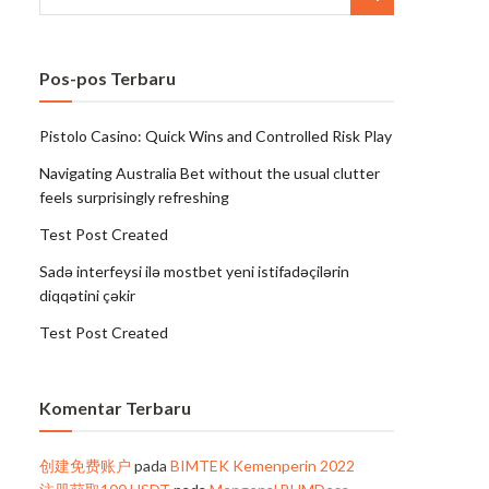
Pos-pos Terbaru
Pistolo Casino: Quick Wins and Controlled Risk Play
Navigating Australia Bet without the usual clutter
feels surprisingly refreshing
Test Post Created
Sadə interfeysi ilə mostbet yeni istifadəçilərin
diqqətini çəkir
Test Post Created
Komentar Terbaru
创建免费账户
pada
BIMTEK Kemenperin 2022