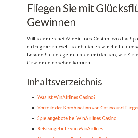
Fliegen Sie mit Glücksf
Gewinnen
Willkommen bei WinAirlines Casino, wo das Spi
aufregenden Welt kombinieren wir die Leidensch
Lassen Sie uns gemeinsam entdecken, wie Sie 
Gewinnen abheben können.
Inhaltsverzeichnis
Was ist WinAirlines Casino?
Vorteile der Kombination von Casino und Fliege
Spielangebote bei WinAirlines Casino
Reiseangebote von WinAirlines