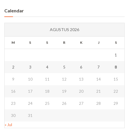
Calendar
AGUSTUS 2026
M
S
S
R
K
J
S
1
2
3
4
5
6
7
8
9
10
11
12
13
14
15
16
17
18
19
20
21
22
23
24
25
26
27
28
29
30
31
« Jul