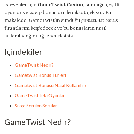
isteyenler için
GameTwist Casino
, sunduğu çeşitli
oyunlar ve cazip bonusları ile dikkat çekiyor. Bu
makalede, GameTwist’in sunduğu
gametwist bonus
fırsatlarını keşfedecek ve bu bonusların nasıl
kullanılacağını öğreneceksiniz.
İçindekiler
GameTwist Nedir?
Gametwist Bonus Türleri
Gametwist Bonusu Nasıl Kullanılır?
GameTwist’teki Oyunlar
Sıkça Sorulan Sorular
GameTwist Nedir?