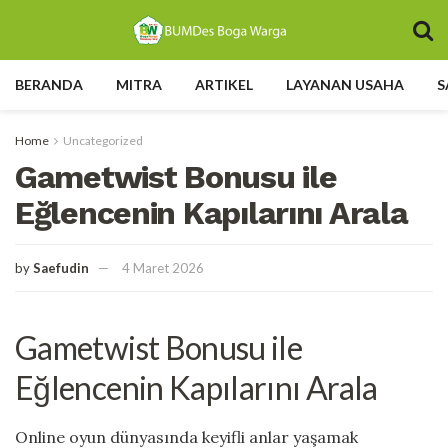
BERANDA
MITRA
ARTIKEL
LAYANAN USAHA
S
Home
Uncategorized
Gametwist Bonusu ile
Eğlencenin Kapılarını Arala
by
Saefudin
4 Maret 2026
Gametwist Bonusu ile
Eğlencenin Kapılarını Arala
Online oyun dünyasında keyifli anlar yaşamak