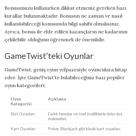
Bonusunuzu kullanırken dikkat etmeniz gereken bazı
kurallar bulunmaktadır. Bonusun ne zaman ve nasıl
kullanılabileceği konusunda bilgi sahibi olmalısınız.
Ayrıca, bonus ile elde edilen kazançların ne kadarının
çekilebilir olduğunu öğrenmek de önemlidir.
GameTwist’teki Oyunlar
GameTwist, geniş oyun yelpazesiyle oyunculara hitap
eder. İşte GameTwist’te bulabileceğiniz bazı popüler
oyun kategorileri:
Oyun
Açıklama
Kategorisi
Slot Oyunları
Farklı temalar ve özel özelliklerle dolu slot
makineleri.
Kart Oyunları
Poker, Blackjack gibi klasik kart oyunları.