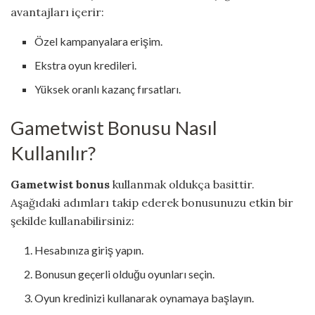
avantajları içerir:
Özel kampanyalara erişim.
Ekstra oyun kredileri.
Yüksek oranlı kazanç fırsatları.
Gametwist Bonusu Nasıl
Kullanılır?
Gametwist bonus
kullanmak oldukça basittir.
Aşağıdaki adımları takip ederek bonusunuzu etkin bir
şekilde kullanabilirsiniz:
Hesabınıza giriş yapın.
Bonusun geçerli olduğu oyunları seçin.
Oyun kredinizi kullanarak oynamaya başlayın.