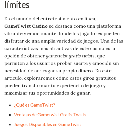
límites
En el mundo del entretenimiento en línea,
GameTwist Casino
se destaca como una plataforma
vibrante y emocionante donde los jugadores pueden
disfrutar de una amplia variedad de juegos. Una de las
características más atractivas de este casino es la
opción de obtener
gametwist gratis twists
, que
permiten a los usuarios probar suerte y emoción sin
necesidad de arriesgar su propio dinero. En este
artículo, exploraremos cómo estos giros gratuitos
pueden transformar tu experiencia de juego y
maximizar tus oportunidades de ganar.
¿Qué es GameTwist?
Ventajas de Gametwist Gratis Twists
Juegos Disponibles en GameTwist