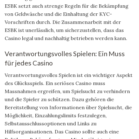
ESBK setzt auch strenge Regeln für die Bekämpfung
von Geldwäsche und die Einhaltung der KYC-
Vorschriften durch. Die Zusammenarbeit mit der
ESBK ist unerlässlich, um sicherzustellen, dass das
Casino legal und nachhaltig betrieben werden kann.
Verantwortungsvolles Spielen: Ein Muss
für jedes Casino
Verantwortungsvolles Spielen ist ein wichtiger Aspekt
des Glücksspiels. Ein seriöses Casino muss
Massnahmen ergreifen, um Spielsucht zu verhindern
und die Spieler zu schützen. Dazu gehören die
Bereitstellung von Informationen über Spielsucht, die
Möglichkeit, Einzahlungslimits festzulegen,
Selbstausschlussoptionen und Links zu
Hilfsorganisationen. Das Casino sollte auch eine