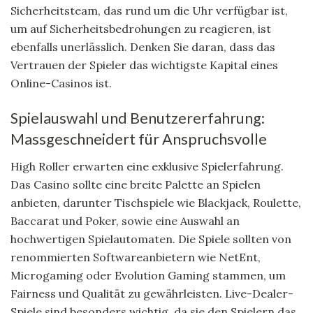
Sicherheitsteam, das rund um die Uhr verfügbar ist,
um auf Sicherheitsbedrohungen zu reagieren, ist
ebenfalls unerlässlich. Denken Sie daran, dass das
Vertrauen der Spieler das wichtigste Kapital eines
Online-Casinos ist.
Spielauswahl und Benutzererfahrung:
Massgeschneidert für Anspruchsvolle
High Roller erwarten eine exklusive Spielerfahrung.
Das Casino sollte eine breite Palette an Spielen
anbieten, darunter Tischspiele wie Blackjack, Roulette,
Baccarat und Poker, sowie eine Auswahl an
hochwertigen Spielautomaten. Die Spiele sollten von
renommierten Softwareanbietern wie NetEnt,
Microgaming oder Evolution Gaming stammen, um
Fairness und Qualität zu gewährleisten. Live-Dealer-
Spiele sind besonders wichtig, da sie den Spielern das