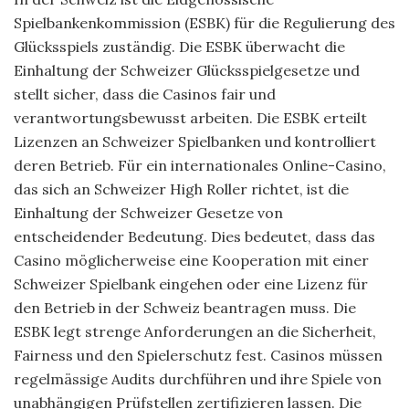
Spielbankenkommission (ESBK) für die Regulierung des
Glücksspiels zuständig. Die ESBK überwacht die
Einhaltung der Schweizer Glücksspielgesetze und
stellt sicher, dass die Casinos fair und
verantwortungsbewusst arbeiten. Die ESBK erteilt
Lizenzen an Schweizer Spielbanken und kontrolliert
deren Betrieb. Für ein internationales Online-Casino,
das sich an Schweizer High Roller richtet, ist die
Einhaltung der Schweizer Gesetze von
entscheidender Bedeutung. Dies bedeutet, dass das
Casino möglicherweise eine Kooperation mit einer
Schweizer Spielbank eingehen oder eine Lizenz für
den Betrieb in der Schweiz beantragen muss. Die
ESBK legt strenge Anforderungen an die Sicherheit,
Fairness und den Spielerschutz fest. Casinos müssen
regelmässige Audits durchführen und ihre Spiele von
unabhängigen Prüfstellen zertifizieren lassen. Die