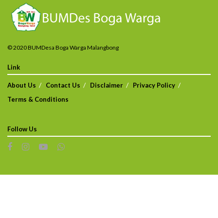
© 2020 BUMDesa Boga Warga Malangbong
Link
About Us
Contact Us
Disclaimer
Privacy Policy
Terms & Conditions
Follow Us