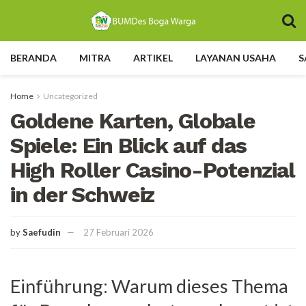
BERANDA
MITRA
ARTIKEL
LAYANAN USAHA
S
Home
Uncategorized
Goldene Karten, Globale
Spiele: Ein Blick auf das
High Roller Casino-Potenzial
in der Schweiz
by
Saefudin
27 Februari 2026
Einführung: Warum dieses Thema