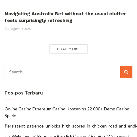
UNCATEGORIZED
Navigating Australia Bet without the usual clutter
feels surprisingly refreshing
8 Agustus 2026
LOAD MORE
Pos-pos Terbaru
Online Casino Ethereum Casino Kostenlos 22 000+ Demo Casino
Spiele
Persistent_patience_unlocks_high_scores_in_chicken_road_and_endle
Jak Wykorzystać Bonusy w Betclick Casino: Osobiste Wskazówki