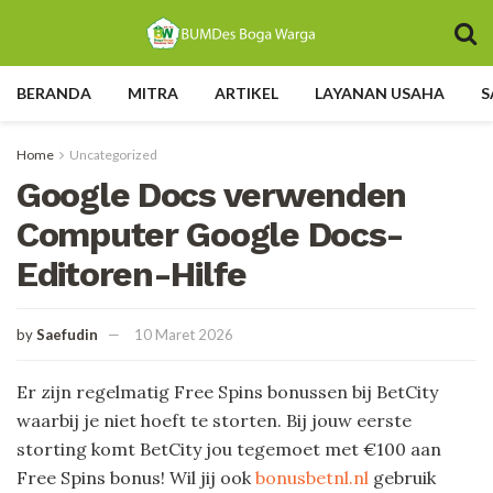
BERANDA
MITRA
ARTIKEL
LAYANAN USAHA
S
Home
Uncategorized
Google Docs verwenden
Computer Google Docs-
Editoren-Hilfe
by
Saefudin
10 Maret 2026
Er zijn regelmatig Free Spins bonussen bij BetCity
waarbij je niet hoeft te storten. Bij jouw eerste
storting komt BetCity jou tegemoet met €100 aan
Free Spins bonus! Wil jij ook
bonusbetnl.nl
gebruik