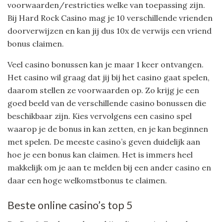
voorwaarden/restricties welke van toepassing zijn.
Bij Hard Rock Casino mag je 10 verschillende vrienden
doorverwijzen en kan jij dus 10x de verwijs een vriend
bonus claimen.
Veel casino bonussen kan je maar 1 keer ontvangen.
Het casino wil graag dat jij bij het casino gaat spelen,
daarom stellen ze voorwaarden op. Zo krijg je een
goed beeld van de verschillende casino bonussen die
beschikbaar zijn. Kies vervolgens een casino spel
waarop je de bonus in kan zetten, en je kan beginnen
met spelen. De meeste casino’s geven duidelijk aan
hoe je een bonus kan claimen. Het is immers heel
makkelijk om je aan te melden bij een ander casino en
daar een hoge welkomstbonus te claimen.
Beste online casino’s top 5