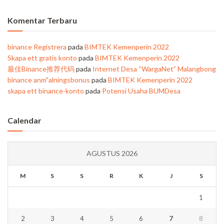
Komentar Terbaru
binance Registrera
pada
BIMTEK Kemenperin 2022
Skapa ett gratis konto
pada
BIMTEK Kemenperin 2022
最佳Binance推荐代码
pada
Internet Desa “WargaNet” Malangbong
binance anm"alningsbonus
pada
BIMTEK Kemenperin 2022
skapa ett binance-konto
pada
Potensi Usaha BUMDesa
Calendar
AGUSTUS 2026
M
S
S
R
K
J
S
1
2
3
4
5
6
7
8