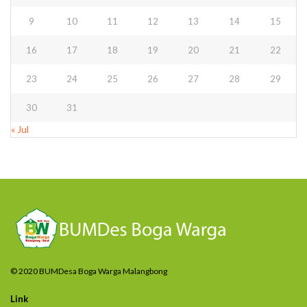
9
10
11
12
13
14
15
16
17
18
19
20
21
22
23
24
25
26
27
28
29
30
31
« Jul
© 2020 BUMDesa Boga Warga Malangbong
Link