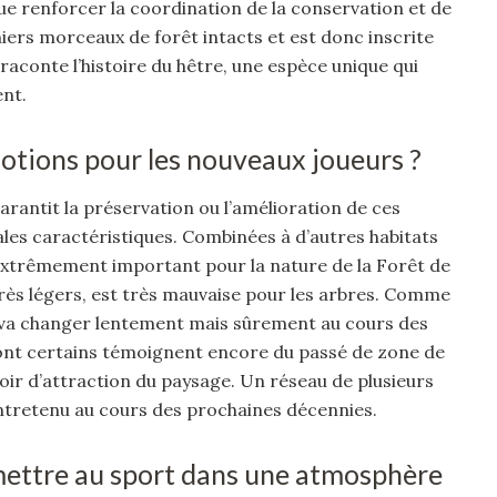
e renforcer la coordination de la conservation et de
niers morceaux de forêt intacts et est donc inscrite
raconte l’histoire du hêtre, une espèce unique qui
ent.
motions pour les nouveaux joueurs ?
rantit la préservation ou l’amélioration de ces
ales caractéristiques. Combinées à d’autres habitats
 extrêmement important pour la nature de la Forêt de
ès légers, est très mauvaise pour les arbres. Comme
 va changer lentement mais sûrement au cours des
dont certains témoignent encore du passé de zone de
ir d’attraction du paysage. Un réseau de plusieurs
 entretenu au cours des prochaines décennies.
mettre au sport dans une atmosphère