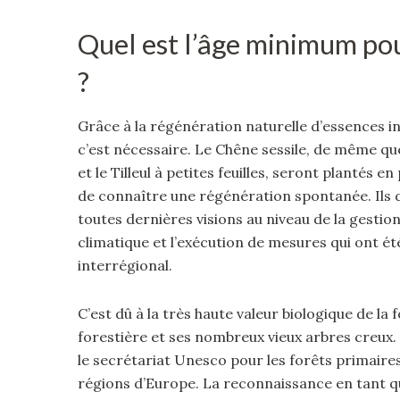
Quel est l’âge minimum pou
?
Grâce à la régénération naturelle d’essences i
c’est nécessaire. Le Chêne sessile, de même que
et le Tilleul à petites feuilles, seront plantés
de connaître une régénération spontanée. Ils d
toutes dernières visions au niveau de la gestio
climatique et l’exécution de mesures qui ont é
interrégional.
C’est dû à la très haute valeur biologique de la
forestière et ses nombreux vieux arbres creux
le secrétariat Unesco pour les forêts primaire
régions d’Europe. La reconnaissance en tant q