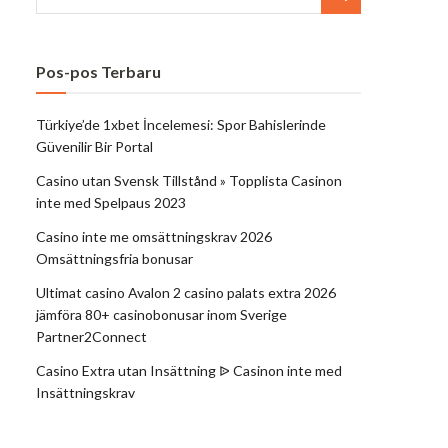
Pos-pos Terbaru
Türkiye’de 1xbet İncelemesi: Spor Bahislerinde
Güvenilir Bir Portal
Casino utan Svensk Tillstånd » Topplista Casinon
inte med Spelpaus 2023
Casino inte me omsättningskrav 2026
Omsättningsfria bonusar
Ultimat casino Avalon 2 casino palats extra 2026
jämföra 80+ casinobonusar inom Sverige
Partner2Connect
Casino Extra utan Insättning ᐉ Casinon inte med
Insättningskrav