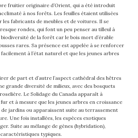
e fruitier originaire d’Orient, qui a été introduit
climaté à nos forêts. Les feuilles étaient utilisées
les fabricants de meubles et de voitures. Il se
resque rondes, qui font un peu penser au tilleul à
 biodiversité de la forêt car le bois mort d’érable
usses rares. Sa présence est appelée à se renforcer
 facilement à l’état naturel et que les jeunes arbres
rer de part et d’autre l’aspect cathédral des hêtres
une grande diversité de milieux, avec des bosquets
roselière. Le Solidage du Canada apparaît à
 fur et à mesure que les jeunes arbres en croissance
de jardins ou apparaissent suite au terrassement
re. Une fois installées, les espèces exotiques
ger. Suite au mélange de gènes (hybridation),
 caractéristiques typiques.