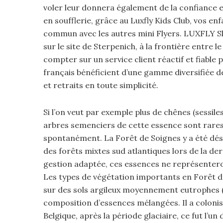
voler leur donnera également de la confiance e
en soufflerie, grâce au Luxfly Kids Club, vos en
commun avec les autres mini Flyers. LUXFLY Sky
sur le site de Sterpenich, à la frontière entre 
compter sur un service client réactif et fiable
français bénéficient d’une gamme diversifiée 
et retraits en toute simplicité.
Si l’on veut par exemple plus de chênes (sessiles
arbres semenciers de cette essence sont rares et 
spontanément. La Forêt de Soignes y a été dé
des forêts mixtes sud atlantiques lors de la de
gestion adaptée, ces essences ne représentero
Les types de végétation importants en Forêt d
sur des sols argileux moyennement eutrophes (à
composition d’essences mélangées. Il a colonisé
Belgique, après la période glaciaire, ce fut l’u