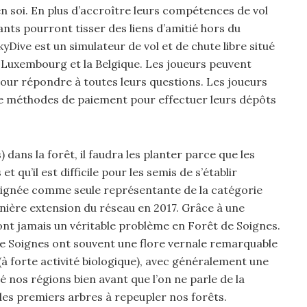
n soi. En plus d’accroître leurs compétences de vol
fants pourront tisser des liens d’amitié hors du
Dive est un simulateur de vol et de chute libre situé
le Luxembourg et la Belgique. Les joueurs peuvent
 pour répondre à toutes leurs questions. Les joueurs
de méthodes de paiement pour effectuer leurs dépôts
) dans la forêt, il faudra les planter parce que les
qu’il est difficile pour les semis de s’établir
signée comme seule représentante de la catégorie
rnière extension du réseau en 2017. Grâce à une
nt jamais un véritable problème en Forêt de Soignes.
e Soignes ont souvent une flore vernale remarquable
 forte activité biologique), avec généralement une
 nos régions bien avant que l’on ne parle de la
n des premiers arbres à repeupler nos forêts.