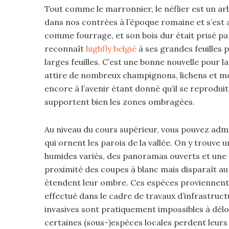
Tout comme le marronnier, le néflier est un arbr
dans nos contrées à l’époque romaine et s’est ac
comme fourrage, et son bois dur était prisé par 
reconnaît
highfly belgië
à ses grandes feuilles p
larges feuilles. C’est une bonne nouvelle pour la
attire de nombreux champignons, lichens et mo
encore à l’avenir étant donné qu’il se reproduit
supportent bien les zones ombragées.
Au niveau du cours supérieur, vous pouvez admi
qui ornent les parois de la vallée. On y trouve 
humides variés, des panoramas ouverts et une 
proximité des coupes à blanc mais disparaît au
étendent leur ombre. Ces espèces proviennent 
effectué dans le cadre de travaux d’infrastructu
invasives sont pratiquement impossibles à délo
certaines (sous-)espèces locales perdent leurs