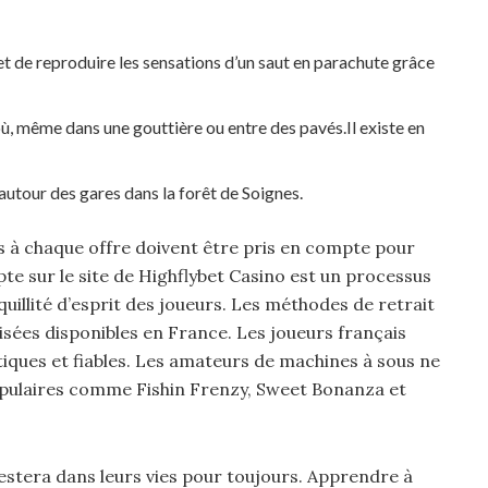
met de reproduire les sensations d’un saut en parachute grâce
ù, même dans une gouttière ou entre des pavés.Il existe en
tour des gares dans la forêt de Soignes.
es à chaque offre doivent être pris en compte pour
e sur le site de Highflybet Casino est un processus
quillité d’esprit des joueurs. Les méthodes de retrait
risées disponibles en France. Les joueurs français
iques et fiables. Les amateurs de machines à sous ne
opulaires comme Fishin Frenzy, Sweet Bonanza et
restera dans leurs vies pour toujours. Apprendre à