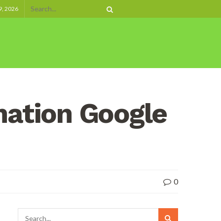
9, 2026
mation Google
0