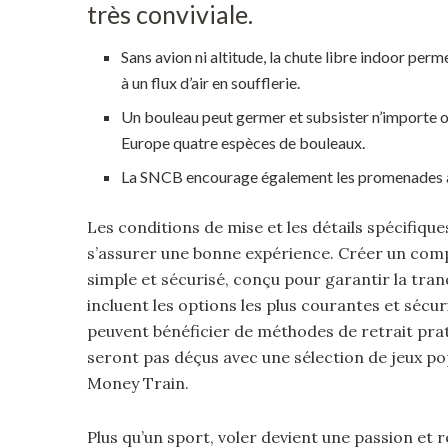
très conviviale.
Sans avion ni altitude, la chute libre indoor per
à un flux d’air en soufflerie.
Un bouleau peut germer et subsister n’importe o
Europe quatre espèces de bouleaux.
La SNCB encourage également les promenades au
Les conditions de mise et les détails spécifiqu
s’assurer une bonne expérience. Créer un compt
simple et sécurisé, conçu pour garantir la tran
incluent les options les plus courantes et sécu
peuvent bénéficier de méthodes de retrait prat
seront pas déçus avec une sélection de jeux p
Money Train.
Plus qu’un sport, voler devient une passion et 