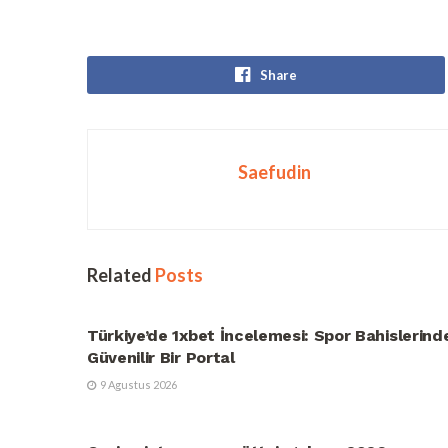
Share
Saefudin
Related
Posts
UNCATEGORIZED
Türkiye’de 1xbet İncelemesi: Spor Bahislerind
Güvenilir Bir Portal
9 Agustus 2026
UNCATEGORIZED