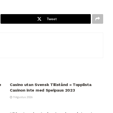
Tweet
UNCATEGORIZED
e
Casino utan Svensk Tillstånd » Topplista
Casinon inte med Spelpaus 2023
9 Agustus 2026
UNCATEGORIZED