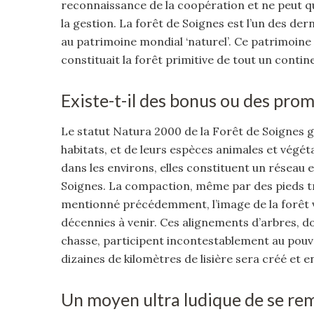
reconnaissance de la coopération et ne peut qu
la gestion. La forêt de Soignes est l’un des der
au patrimoine mondial ‘naturel’. Ce patrimoine 
constituait la forêt primitive de tout un contin
Existe-t-il des bonus ou des pro
Le statut Natura 2000 de la Forêt de Soignes ga
habitats, et de leurs espèces animales et végét
dans les environs, elles constituent un réseau
Soignes. La compaction, même par des pieds tr
mentionné précédemment, l’image de la forêt
décennies à venir. Ces alignements d’arbres, 
chasse, participent incontestablement au pouvo
dizaines de kilomètres de lisière sera créé et
Un moyen ultra ludique de se re