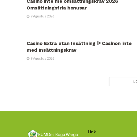
Casino inte me omsättningskrav 2026
Omsättningsfria bonusar
9 Agustus 2026
UNCATEGORIZED
Casino Extra utan Insättning ᐉ Casinon inte
med Insättningskrav
9 Agustus 2026
L
Link