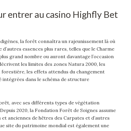
r entrer au casino Highfly Bet
ndigènes, la forêt connaîtra un rajeunissement là où
 d’autres essences plus rares, telles que le Charme
 en plus grand nombre ou auront davantage l’occasion
écrivent les limites des zones Natura 2000, les
n forestière, les effets attendus du changement
té intégrées dans le schéma de structure
 forêt, avec ses différents types de végétation
. Depuis 2020, la Fondation Forêt de Soignes assume
s et anciennes de hêtres des Carpates et d’autres
ue site du patrimoine mondial est également une