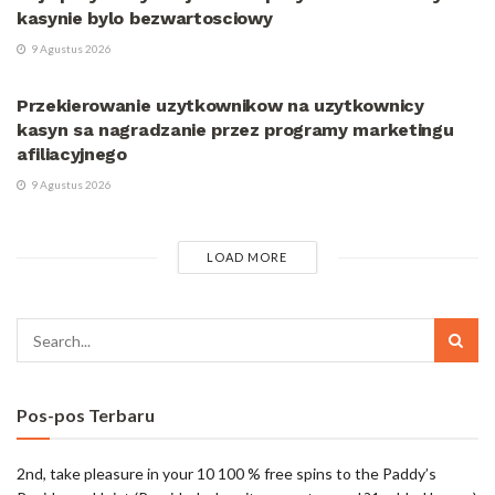
kasynie bylo bezwartosciowy
9 Agustus 2026
UNCATEGORIZED
Przekierowanie uzytkownikow na uzytkownicy
kasyn sa nagradzanie przez programy marketingu
afiliacyjnego
9 Agustus 2026
LOAD MORE
Pos-pos Terbaru
2nd, take pleasure in your 10 100 % free spins to the Paddy’s