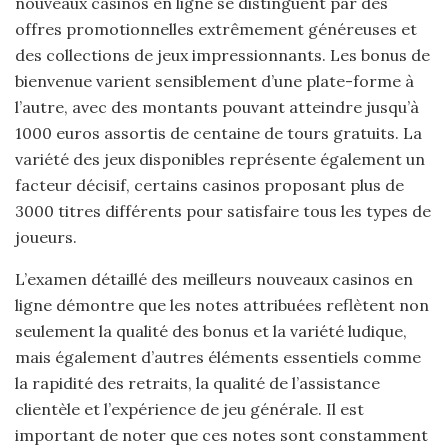
nouveaux casinos en ligne se distinguent par des
offres promotionnelles extrêmement généreuses et
des collections de jeux impressionnants. Les bonus de
bienvenue varient sensiblement d’une plate-forme à
l’autre, avec des montants pouvant atteindre jusqu’à
1000 euros assortis de centaine de tours gratuits. La
variété des jeux disponibles représente également un
facteur décisif, certains casinos proposant plus de
3000 titres différents pour satisfaire tous les types de
joueurs.
L’examen détaillé des meilleurs nouveaux casinos en
ligne démontre que les notes attribuées reflètent non
seulement la qualité des bonus et la variété ludique,
mais également d’autres éléments essentiels comme
la rapidité des retraits, la qualité de l’assistance
clientèle et l’expérience de jeu générale. Il est
important de noter que ces notes sont constamment