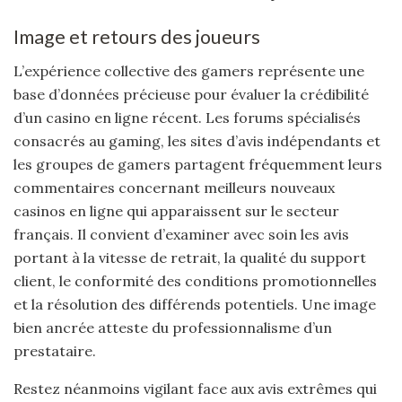
Image et retours des joueurs
L’expérience collective des gamers représente une
base d’données précieuse pour évaluer la crédibilité
d’un casino en ligne récent. Les forums spécialisés
consacrés au gaming, les sites d’avis indépendants et
les groupes de gamers partagent fréquemment leurs
commentaires concernant meilleurs nouveaux
casinos en ligne qui apparaissent sur le secteur
français. Il convient d’examiner avec soin les avis
portant à la vitesse de retrait, la qualité du support
client, le conformité des conditions promotionnelles
et la résolution des différends potentiels. Une image
bien ancrée atteste du professionnalisme d’un
prestataire.
Restez néanmoins vigilant face aux avis extrêmes qui