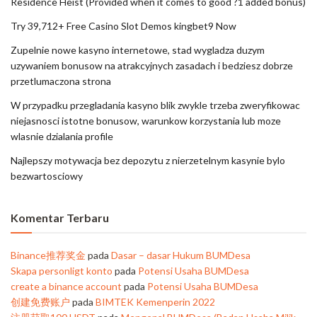
Residence Heist (Provided when it comes to good ?1 added bonus)
Try 39,712+ Free Casino Slot Demos kingbet9 Now
Zupelnie nowe kasyno internetowe, stad wygladza duzym
uzywaniem bonusow na atrakcyjnych zasadach i bedziesz dobrze
przetlumaczona strona
W przypadku przegladania kasyno blik zwykle trzeba zweryfikowac
niejasnosci istotne bonusow, warunkow korzystania lub moze
wlasnie dzialania profile
Najlepszy motywacja bez depozytu z nierzetelnym kasynie bylo
bezwartosciowy
Komentar Terbaru
Binance推荐奖金
pada
Dasar – dasar Hukum BUMDesa
Skapa personligt konto
pada
Potensi Usaha BUMDesa
create a binance account
pada
Potensi Usaha BUMDesa
创建免费账户
pada
BIMTEK Kemenperin 2022