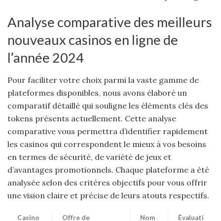
Analyse comparative des meilleurs
nouveaux casinos en ligne de
l’année 2024
Pour faciliter votre choix parmi la vaste gamme de
plateformes disponibles, nous avons élaboré un
comparatif détaillé qui souligne les éléments clés des
tokens présents actuellement. Cette analyse
comparative vous permettra d’identifier rapidement
les casinos qui correspondent le mieux à vos besoins
en termes de sécurité, de variété de jeux et
d’avantages promotionnels. Chaque plateforme a été
analysée selon des critères objectifs pour vous offrir
une vision claire et précise de leurs atouts respectifs.
Casino
Offre de
Nom
Évaluati