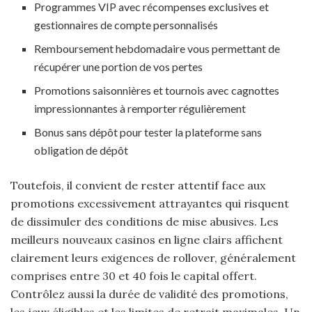
Programmes VIP avec récompenses exclusives et
gestionnaires de compte personnalisés
Remboursement hebdomadaire vous permettant de
récupérer une portion de vos pertes
Promotions saisonnières et tournois avec cagnottes
impressionnantes à remporter régulièrement
Bonus sans dépôt pour tester la plateforme sans
obligation de dépôt
Toutefois, il convient de rester attentif face aux
promotions excessivement attrayantes qui risquent
de dissimuler des conditions de mise abusives. Les
meilleurs nouveaux casinos en ligne clairs affichent
clairement leurs exigences de rollover, généralement
comprises entre 30 et 40 fois le capital offert.
Contrôlez aussi la durée de validité des promotions,
les jeux éligibles et les limites de retrait maximales. Un