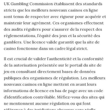
UK Gambling Commission établissent des standards
stricts que les meilleurs nouveaux casinos en ligne
sont tenus de respecter avec rigueur pour acquérir et
maintenir leur agrément. Ces organismes effectuent
des audits réguliers pour s’assurer de la respect des
règlementations, l’équité des jeux et la sécurité des
gamblers. Une licence valide garantit que la site de
casino fonctionne dans un cadre légal strict.
Il est crucial de valider l’authenticité et la conformité
de la autorisation présentée sur le portail du site de
jeu en consultant directement bases de données
publiques des organismes de régulation. Les meilleurs
nouveaux casinos en ligne mettent en avant leurs
informations de licence en bas de page avec un code
d’identification contrôlable. Méfiez-vous des sites qui
ne mentionnent aucune régulation ou qui font
référence à des juridictions obscures sans réelle