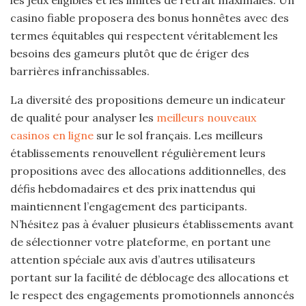
casino fiable proposera des bonus honnêtes avec des
termes équitables qui respectent véritablement les
besoins des gameurs plutôt que de ériger des
barrières infranchissables.
La diversité des propositions demeure un indicateur
de qualité pour analyser les
meilleurs nouveaux
casinos en ligne
sur le sol français. Les meilleurs
établissements renouvellent régulièrement leurs
propositions avec des allocations additionnelles, des
défis hebdomadaires et des prix inattendus qui
maintiennent l’engagement des participants.
N’hésitez pas à évaluer plusieurs établissements avant
de sélectionner votre plateforme, en portant une
attention spéciale aux avis d’autres utilisateurs
portant sur la facilité de déblocage des allocations et
le respect des engagements promotionnels annoncés