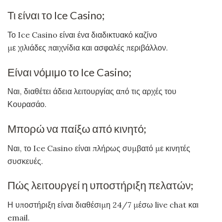
Τι είναι το Ice Casino;
Το Ice Casino είναι ένα διαδικτυακό καζίνο
με χιλιάδες παιχνίδια και ασφαλές περιβάλλον.
Είναι νόμιμο το Ice Casino;
Ναι, διαθέτει άδεια λειτουργίας από τις αρχές του
Κουρασάο.
Μπορώ να παίξω από κινητό;
Ναι, το Ice Casino είναι πλήρως συμβατό με κινητές
συσκευές.
Πώς λειτουργεί η υποστήριξη πελατών;
Η υποστήριξη είναι διαθέσιμη 24/7 μέσω live chat και
email.