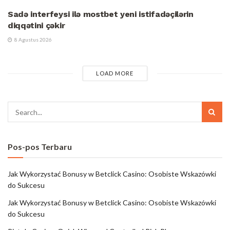
Sadə interfeysi ilə mostbet yeni istifadəçilərin
diqqətini çəkir
8 Agustus 2026
LOAD MORE
Pos-pos Terbaru
Jak Wykorzystać Bonusy w Betclick Casino: Osobiste Wskazówki
do Sukcesu
Jak Wykorzystać Bonusy w Betclick Casino: Osobiste Wskazówki
do Sukcesu