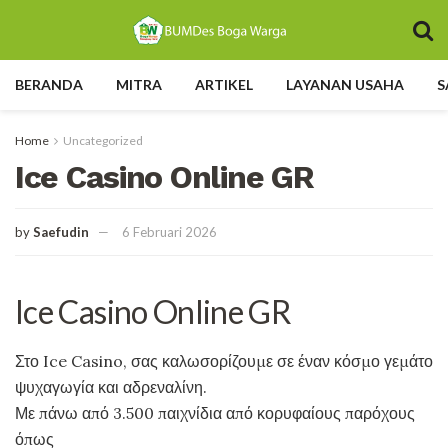
BERANDA
MITRA
ARTIKEL
LAYANAN USAHA
S
Home
Uncategorized
Ice Casino Online GR
by
Saefudin
6 Februari 2026
Ice Casino Online GR
Στο Ice Casino, σας καλωσορίζουμε σε έναν κόσμο γεμάτο
ψυχαγωγία και αδρεναλίνη.
Με πάνω από 3.500 παιχνίδια από κορυφαίους παρόχους
όπως