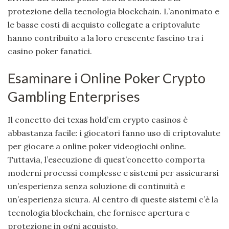
protezione della tecnologia blockchain. L’anonimato e
le basse costi di acquisto collegate a criptovalute
hanno contribuito a la loro crescente fascino tra i
casino poker fanatici.
Esaminare i Online Poker Crypto
Gambling Enterprises
Il concetto dei texas hold’em crypto casinos è
abbastanza facile: i giocatori fanno uso di criptovalute
per giocare a online poker videogiochi online.
Tuttavia, l’esecuzione di quest’concetto comporta
moderni processi complesse e sistemi per assicurarsi
un’esperienza senza soluzione di continuità e
un’esperienza sicura. Al centro di queste sistemi c’è la
tecnologia blockchain, che fornisce apertura e
protezione in ogni acquisto.