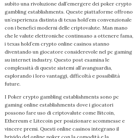
subìto una rivoluzione dall’emergere dei poker crypto
gambling establishments. Queste piattaforme offrono
un’esperienza distinta di texas hold’em convenzionale
con i benefici moderni delle criptovalute. Man mano
che le valute elettroniche continuano a ottenere fama,
i texas hold’em crypto online casinos stanno
diventando un giocatore considerevole nel pc gaming
su internet industry. Questo post esamina le
complessità di queste sistemi all’avanguardia,
esplorando i loro vantaggi, difficoltà e possibilità
future.
I Poker crypto gambling establishments sono pc
gaming online establishments dove i giocatori
possono fare uso di criptovalute come Bitcoin,
Ethereum e Litecoin per posizionare scommesse e
vincere premi. Questi online casinos integrano il
brivido del online poker con la comodità e la