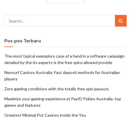
Pos-pos Terbaru
The most typical exemplory case of a hand in a software campaign
detailed by the its experts is the free spins allowed provide
Neosurf Casinos Australia: Fast deposit methods for Australian
players
Zero gaming conditions with the totally free spin payouts
Maximize your gaming experience at PayID Pokies Australia: top
games and features
Greatest Minimal Put Casinos inside the You