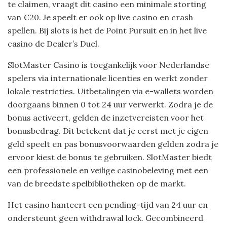
te claimen, vraagt dit casino een minimale storting
van €20. Je speelt er ook op live casino en crash
spellen. Bij slots is het de Point Pursuit en in het live
casino de Dealer’s Duel.
SlotMaster Casino is toegankelijk voor Nederlandse
spelers via internationale licenties en werkt zonder
lokale restricties. Uitbetalingen via e-wallets worden
doorgaans binnen 0 tot 24 uur verwerkt. Zodra je de
bonus activeert, gelden de inzetvereisten voor het
bonusbedrag. Dit betekent dat je eerst met je eigen
geld speelt en pas bonusvoorwaarden gelden zodra je
ervoor kiest de bonus te gebruiken. SlotMaster biedt
een professionele en veilige casinobeleving met een
van de breedste spelbibliotheken op de markt.
Het casino hanteert een pending-tijd van 24 uur en
ondersteunt geen withdrawal lock. Gecombineerd