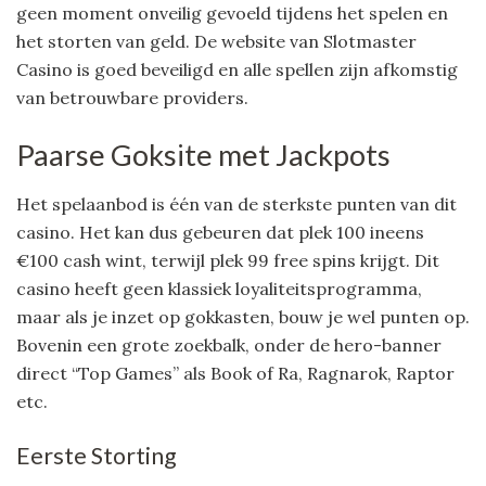
geen moment onveilig gevoeld tijdens het spelen en
het storten van geld. De website van Slotmaster
Casino is goed beveiligd en alle spellen zijn afkomstig
van betrouwbare providers.
Paarse Goksite met Jackpots
Het spelaanbod is één van de sterkste punten van dit
casino. Het kan dus gebeuren dat plek 100 ineens
€100 cash wint, terwijl plek 99 free spins krijgt. Dit
casino heeft geen klassiek loyaliteitsprogramma,
maar als je inzet op gokkasten, bouw je wel punten op.
Bovenin een grote zoekbalk, onder de hero-banner
direct “Top Games” als Book of Ra, Ragnarok, Raptor
etc.
Eerste Storting