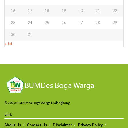
16
17
18
19
20
21
22
23
24
25
26
27
28
29
30
31
« Jul
© 2020 BUMDesa Boga Warga Malangbong
Link
About Us
Contact Us
Disclaimer
Privacy Policy