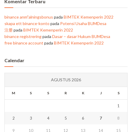
Komentar Terbaru
binance anm"alningsbonus
pada
BIMTEK Kemenperin 2022
skapa ett binance-konto
pada
Potensi Usaha BUMDesa
注册
pada
BIMTEK Kemenperin 2022
binance registrering
pada
Dasar – dasar Hukum BUMDesa
free binance account
pada
BIMTEK Kemenperin 2022
Calendar
AGUSTUS 2026
M
S
S
R
K
J
S
1
2
3
4
5
6
7
8
9
10
11
12
13
14
15