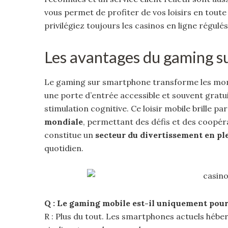
vous permet de profiter de vos loisirs en toute 
privilégiez toujours les casinos en ligne régulés
Les avantages du gaming s
Le gaming sur smartphone transforme les mome
une porte d’entrée accessible et souvent gratuit
stimulation cognitive. Ce loisir mobile brille pa
mondiale
, permettant des défis et des coopérat
constitue un
secteur du divertissement en pl
quotidien.
Q : Le gaming mobile est-il uniquement pour 
R : Plus du tout. Les smartphones actuels hébe