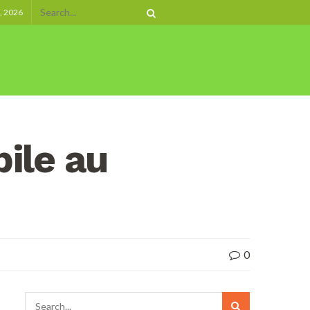
, 2026
ile au
0