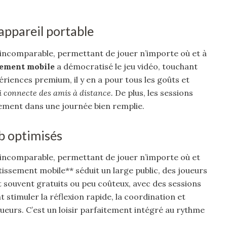
appareil portable
 incomparable, permettant de jouer n’importe où et à
ssement mobile
a démocratisé le jeu vidéo, touchant
périences premium, il y en a pour tous les goûts et
i connecte des amis à distance.
De plus, les sessions
ement dans une journée bien remplie.
eb optimisés
é incomparable, permettant de jouer n’importe où et
tissement mobile** séduit un large public, des joueurs
t souvent gratuits ou peu coûteux, avec des sessions
t stimuler la réflexion rapide, la coordination et
ueurs. C’est un loisir parfaitement intégré au rythme