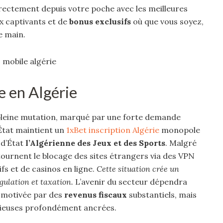
irectement depuis votre poche avec les meilleures
ux captivants et de
bonus exclusifs
où que vous soyez,
e main.
e en Algérie
n pleine mutation, marqué par une forte demande
’État maintient un
1xBet inscription Algérie
monopole
é d’État
l’Algérienne des Jeux et des Sports
. Malgré
ournent le blocage des sites étrangers via des VPN
fs et de casinos en ligne.
Cette situation crée un
ulation et taxation.
L’avenir du secteur dépendra
t motivée par des
revenus fiscaux
substantiels, mais
igieuses profondément ancrées.