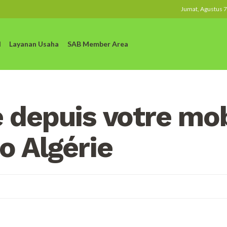
Jumat, Agustus 7
l
Layanan Usaha
SAB Member Area
e depuis votre mob
o Algérie