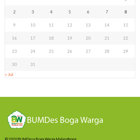
2
3
4
5
6
7
8
9
10
11
12
13
14
15
16
17
18
19
20
21
22
23
24
25
26
27
28
29
30
31
« Jul
© 2020 BUMDesa Boga Warga Malangbong