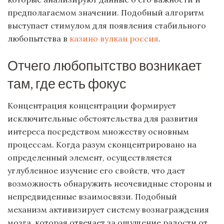
предполагаемом значении. Подобный алгоритм
выступает стимулом для появления стабильного
любопытства в
казино вулкан россия
.
Отчего любопытство возникает
там, где есть фокус
Концентрация концентрации формирует
исключительные обстоятельства для развития
интереса посредством множеству основным
процессам. Когда разум сконцентрировано на
определенный элемент, осуществляется
углубленное изучение его свойств, что дает
возможность обнаружить неочевидные стороны и
непредвиденные взаимосвязи. Подобный
механизм активизирует систему вознаграждения
мозга, которая отвечает за ощущение радости от