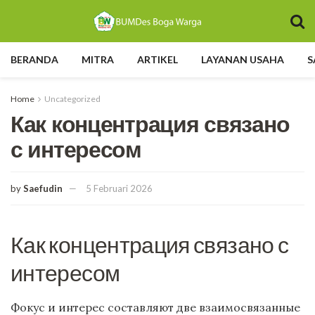
BERANDA
MITRA
ARTIKEL
LAYANAN USAHA
S
Home
Uncategorized
Как концентрация связано
с интересом
by
Saefudin
5 Februari 2026
Как концентрация связано с
интересом
Фокус и интерес составляют две взаимосвязанные