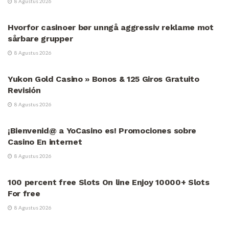
8 Agustus 2026
UNCATEGORIZED
Hvorfor casinoer bør unngå aggressiv reklame mot
sårbare grupper
8 Agustus 2026
UNCATEGORIZED
Yukon Gold Casino » Bonos & 125 Giros Gratuito
Revisión
8 Agustus 2026
UNCATEGORIZED
¡Bienvenid@ a YoCasino es! Promociones sobre
Casino En internet
8 Agustus 2026
UNCATEGORIZED
100 percent free Slots On line Enjoy 10000+ Slots
For free
8 Agustus 2026
UNCATEGORIZED