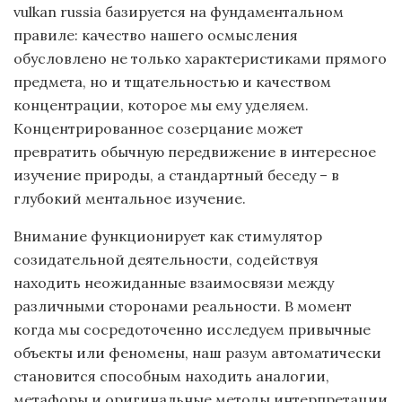
vulkan russia базируется на фундаментальном
правиле: качество нашего осмысления
обусловлено не только характеристиками прямого
предмета, но и тщательностью и качеством
концентрации, которое мы ему уделяем.
Концентрированное созерцание может
превратить обычную передвижение в интересное
изучение природы, а стандартный беседу – в
глубокий ментальное изучение.
Внимание функционирует как стимулятор
созидательной деятельности, содействуя
находить неожиданные взаимосвязи между
различными сторонами реальности. В момент
когда мы сосредоточенно исследуем привычные
объекты или феномены, наш разум автоматически
становится способным находить аналогии,
метафоры и оригинальные методы интерпретации