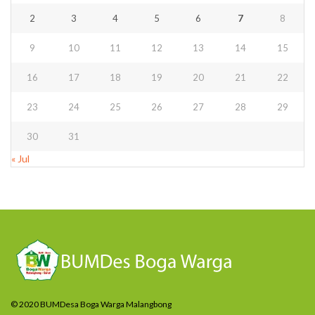
2
3
4
5
6
7
8
9
10
11
12
13
14
15
16
17
18
19
20
21
22
23
24
25
26
27
28
29
30
31
« Jul
© 2020 BUMDesa Boga Warga Malangbong