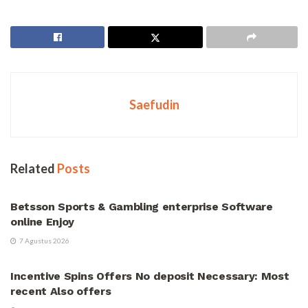
Saefudin
Related
Posts
UNCATEGORIZED
Betsson Sports & Gambling enterprise Software
online Enjoy
7 Agustus 2026
UNCATEGORIZED
Incentive Spins Offers No deposit Necessary: Most
recent Also offers