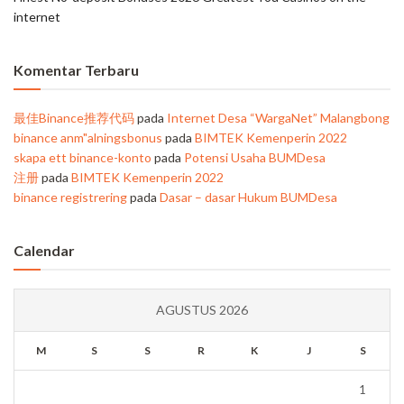
internet
Komentar Terbaru
最佳Binance推荐代码
pada
Internet Desa “WargaNet” Malangbong
binance anm"alningsbonus
pada
BIMTEK Kemenperin 2022
skapa ett binance-konto
pada
Potensi Usaha BUMDesa
注册
pada
BIMTEK Kemenperin 2022
binance registrering
pada
Dasar – dasar Hukum BUMDesa
Calendar
AGUSTUS 2026
M
S
S
R
K
J
S
1