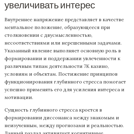
увеличивать интерес
Внутреннее напряжение представляет в качестве
ментальное положение, образующееся при
столкновении с двусмысленностью,
несоответствиями или нерешенными задачами.
Указанный явление выполняет основную роль в
формировании и поддержании увлеченности к
различным типам деятельности 7К казино,
условиям и объектам. Постижение принципов
функционирования глубинного стресса помогает
успешно применять его для усиления интереса и
мотивации.
Сущность глубинного стресса кроется в
формировании диссонанса между знакомым и
неизученным, между прогнозами и реальностью.
Данный разлад активирует когнитивные