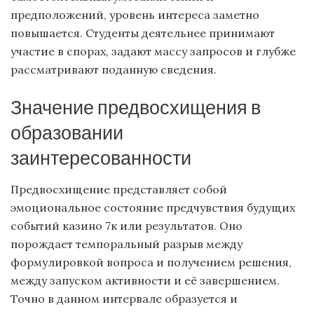
предположений, уровень интереса заметно
повышается. Студенты деятельнее принимают
участие в спорах, задают массу запросов и глубже
рассматривают поданную сведения.
Значение предвосхищения в
образовании
заинтересованности
Предвосхищение представляет собой
эмоциональное состояние предчувствия будущих
событий казино 7к или результатов. Оно
порождает темпоральный разрыв между
формулировкой вопроса и получением решения,
между запуском активности и её завершением.
Точно в данном интервале образуется и