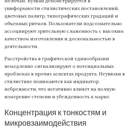
мелочам. Вулкан демонстрируется в
униформности стилистических постановлений,
цветовых палитр, типографических градаций и
объемных ритмов. Пользователи подсознательно
ассоциируют зрительную слаженность с высоким
качеством изготовления и доскональностью в
деятельности.
Расстройства в графической единообразии
немедленно сигнализируют о потенциальных
проблемах в прочих аспектах продукта. Неувязки в
стилистике понимаются как индикатор
небрежности, что негативно влияет на полную
измерение степени и убежденность к марке.
Концентрация к тонкостям и
микровзаимодействия