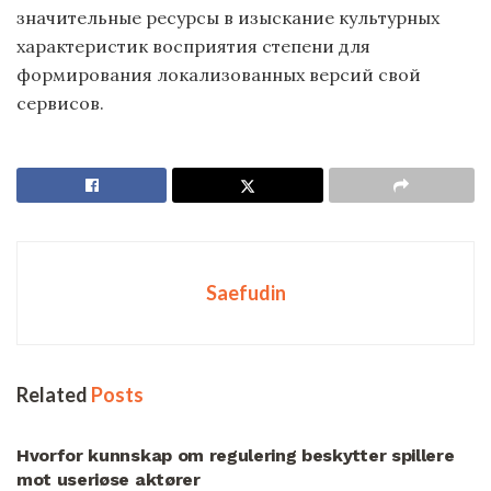
значительные ресурсы в изыскание культурных
характеристик восприятия степени для
формирования локализованных версий свой
сервисов.
Saefudin
Related
Posts
UNCATEGORIZED
Hvorfor kunnskap om regulering beskytter spillere
mot useriøse aktører