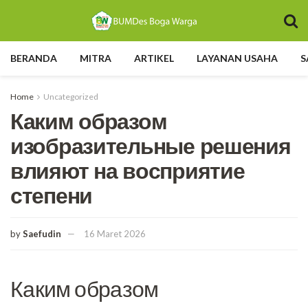
BERANDA
MITRA
ARTIKEL
LAYANAN USAHA
S
Home
Uncategorized
Каким образом
изобразительные решения
влияют на восприятие
степени
by
Saefudin
16 Maret 2026
Каким образом