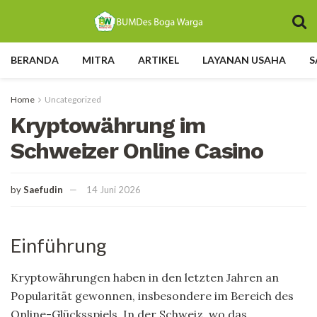
BERANDA
MITRA
ARTIKEL
LAYANAN USAHA
S
Home
Uncategorized
Kryptowährung im
Schweizer Online Casino
by
Saefudin
14 Juni 2026
Einführung
Kryptowährungen haben in den letzten Jahren an
Popularität gewonnen, insbesondere im Bereich des
Online-Glücksspiels. In der Schweiz, wo das