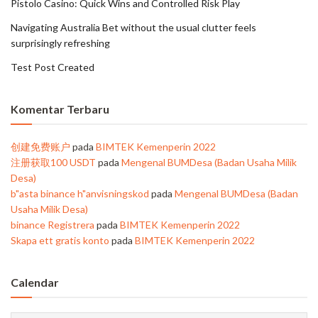
Pistolo Casino: Quick Wins and Controlled Risk Play
Navigating Australia Bet without the usual clutter feels
surprisingly refreshing
Test Post Created
Komentar Terbaru
创建免费账户
pada
BIMTEK Kemenperin 2022
注册获取100 USDT
pada
Mengenal BUMDesa (Badan Usaha Milik
Desa)
b"asta binance h"anvisningskod
pada
Mengenal BUMDesa (Badan
Usaha Milik Desa)
binance Registrera
pada
BIMTEK Kemenperin 2022
Skapa ett gratis konto
pada
BIMTEK Kemenperin 2022
Calendar