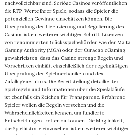
nachvollziehbar sind. Seriöse Casinos veröffentlichen
die RTP-Werte ihrer Spiele, sodass die Spieler die
potenziellen Gewinne einschätzen können. Die
Überprüfung der Lizenzierung und Regulierung des
Casinos ist ein weiterer wichtiger Schritt. Lizenzen
von renommierten Glücksspielbehörden wie der Malta
Gaming Authority (MGA) oder der Curacao eGaming
gewährleisten, dass das Casino strenge Regeln und
Vorschriften einhält, einschließlich der regelmäßigen
Überprüfung der Spielmechaniken und des
Zufallsgenerators. Die Bereitstellung detaillierter
Spielregeln und Informationen über die Spielabläufe
ist ebenfalls ein Zeichen für Transparenz. Erfahrene
Spieler wollen die Regeln verstehen und die
Wahrscheinlichkeiten kennen, um fundierte
Entscheidungen treffen zu können. Die Möglichkeit,
die Spielhistorie einzusehen, ist ein weiterer wichtiger