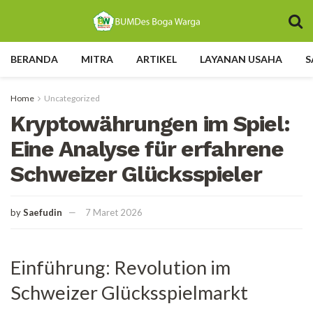
BERANDA
MITRA
ARTIKEL
LAYANAN USAHA
S
Home
Uncategorized
Kryptowährungen im Spiel:
Eine Analyse für erfahrene
Schweizer Glücksspieler
by
Saefudin
7 Maret 2026
Einführung: Revolution im
Schweizer Glücksspielmarkt