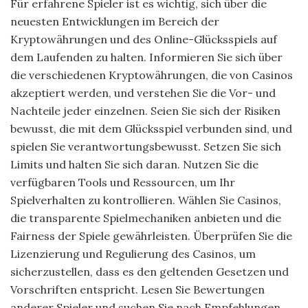
Für erfahrene Spieler ist es wichtig, sich über die
neuesten Entwicklungen im Bereich der
Kryptowährungen und des Online-Glücksspiels auf
dem Laufenden zu halten. Informieren Sie sich über
die verschiedenen Kryptowährungen, die von Casinos
akzeptiert werden, und verstehen Sie die Vor- und
Nachteile jeder einzelnen. Seien Sie sich der Risiken
bewusst, die mit dem Glücksspiel verbunden sind, und
spielen Sie verantwortungsbewusst. Setzen Sie sich
Limits und halten Sie sich daran. Nutzen Sie die
verfügbaren Tools und Ressourcen, um Ihr
Spielverhalten zu kontrollieren. Wählen Sie Casinos,
die transparente Spielmechaniken anbieten und die
Fairness der Spiele gewährleisten. Überprüfen Sie die
Lizenzierung und Regulierung des Casinos, um
sicherzustellen, dass es den geltenden Gesetzen und
Vorschriften entspricht. Lesen Sie Bewertungen
anderer Spieler und suchen Sie nach Empfehlungen