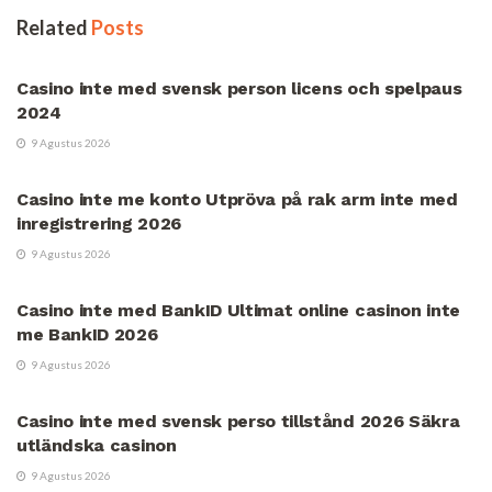
Related
Posts
UNCATEGORIZED
Casino inte med svensk person licens och spelpaus
2024
9 Agustus 2026
UNCATEGORIZED
Casino inte me konto Utpröva på rak arm inte med
inregistrering 2026
9 Agustus 2026
UNCATEGORIZED
Casino inte med BankID Ultimat online casinon inte
me BankID 2026
9 Agustus 2026
UNCATEGORIZED
Casino inte med svensk perso tillstånd 2026 Säkra
utländska casinon
9 Agustus 2026
UNCATEGORIZED