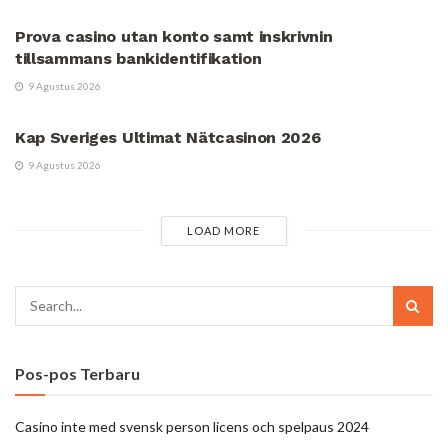
Prova casino utan konto samt inskrivnin
tillsammans bankidentifikation
9 Agustus 2026
UNCATEGORIZED
Kap Sveriges Ultimat Nätcasinon 2026
9 Agustus 2026
LOAD MORE
Pos-pos Terbaru
Casino inte med svensk person licens och spelpaus 2024