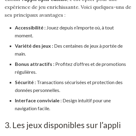
expérience de jeu enrichissante. Voici quelques-uns de
ses principaux avantages :
Accessibilité :
Jouez depuis n’importe où, à tout
moment.
Variété des jeux :
Des centaines de jeux à portée de
main.
Bonus attractifs :
Profitez d’offres et de promotions
régulières.
Sécurité :
Transactions sécurisées et protection des
données personnelles.
Interface conviviale :
Design intuitif pour une
navigation facile.
3. Les jeux disponibles sur l’appli