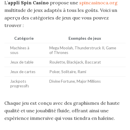
L’
appli Spin Casino
propose une
spincasinoca.org
multitude de jeux adaptés à tous les goûts. Voici un
aperçu des catégories de jeux que vous pouvez
trouver :
Catégorie
Exemples de jeux
Machines à
Mega Moolah, Thunderstruck II, Game
sous
of Thrones
Jeux de table
Roulette, Blackjack, Baccarat
Jeux de cartes
Poker, Solitaire, Rami
Jackpots
Divine Fortune, Major Millions
progressifs
Chaque jeu est conçu avec des graphismes de haute
qualité et une jouabilité fluide, offrant ainsi une
expérience immersive qui vous tiendra en haleine.