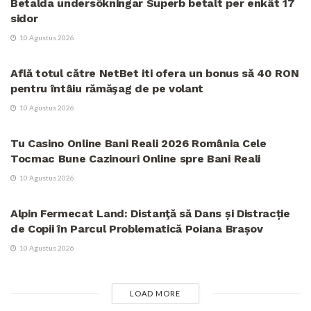
Betalda undersökningar Superb betalt per enkät 17
sidor
10 Agustus 2026
UNCATEGORIZED
Află totul către NetBet iti ofera un bonus să 40 RON
pentru întâiu rămăşag de pe volant
10 Agustus 2026
UNCATEGORIZED
Tu Casino Online Bani Reali 2026 România Cele
Tocmac Bune Cazinouri Online spre Bani Reali
10 Agustus 2026
UNCATEGORIZED
Alpin Fermecat Land: Distanţă să Dans și Distracție
de Copii în Parcul Problematică Poiana Brașov
10 Agustus 2026
LOAD MORE