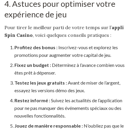
4. Astuces pour optimiser votre
expérience de jeu
Pour tirer le meilleur parti de votre temps sur l’
appli
Spin Casino
, voici quelques conseils pratiques :
Profitez des bonus :
Inscrivez-vous et explorez les
promotions pour augmenter votre capital de jeu.
Fixez un budget :
Déterminez à l’avance combien vous
êtes prêt à dépenser.
Testez les jeux gratuits :
Avant de miser de l’argent,
essayez les versions démo des jeux.
Restez informé :
Suivez les actualités de l’application
pour ne pas manquer des événements spéciaux ou des
nouvelles fonctionnalités.
Jouez de manière responsable :
N’oubliez pas que le