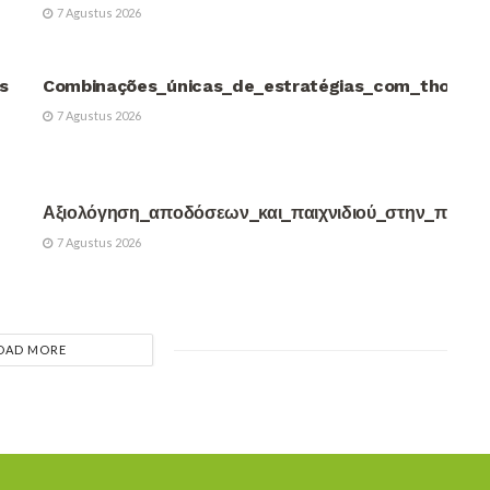
7 Agustus 2026
UNCATEGORIZED
s
Combinações_únicas_de_estratégias_com_thor_for
7 Agustus 2026
UNCATEGORIZED
Αξιολόγηση_αποδόσεων_και_παιχνιδιού_στην_π-291
7 Agustus 2026
OAD MORE