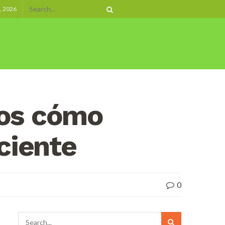
, 2026
nos cómo
ciente
0