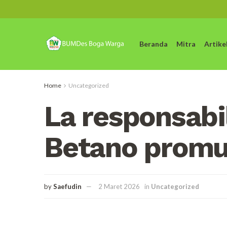
Beranda
Mitra
Artike
Home
Uncategorized
La responsabi
Betano promue
by
Saefudin
2 Maret 2026
in
Uncategorized