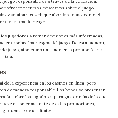
l juego responsable es a través de la educación.
por ofrecer recursos educativos sobre el juego
 guías y seminarios web que abordan temas como el
portamientos de riesgo.
 los jugadores a tomar decisiones más informadas,
iente sobre los riesgos del juego. De esta manera,
 de juego, sino como un aliado en la promoción de
ustria.
es
 de la experiencia en los casinos en línea, pero
licen de manera responsable. Los bonos se presentan
presión sobre los jugadores para gastar más de lo que
mueve el uso consciente de estas promociones,
ugar dentro de sus límites.