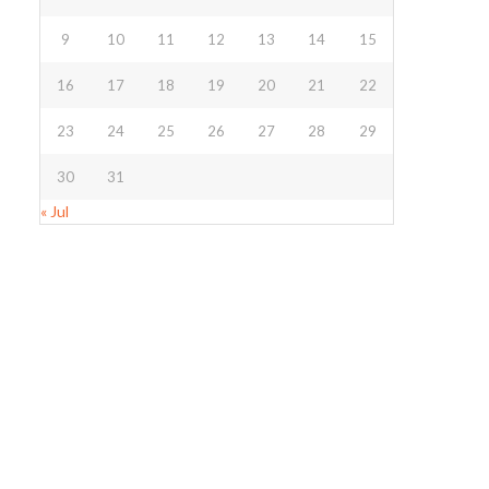
9
10
11
12
13
14
15
16
17
18
19
20
21
22
23
24
25
26
27
28
29
30
31
« Jul