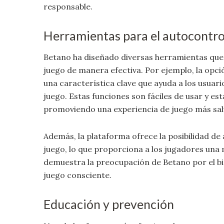
responsable.
Herramientas para el autocontro
Betano ha diseñado diversas herramientas que 
juego de manera efectiva. Por ejemplo, la opci
una característica clave que ayuda a los usuari
juego. Estas funciones son fáciles de usar y es
promoviendo una experiencia de juego más sal
Además, la plataforma ofrece la posibilidad d
juego, lo que proporciona a los jugadores una m
demuestra la preocupación de Betano por el bi
juego consciente.
Educación y prevención