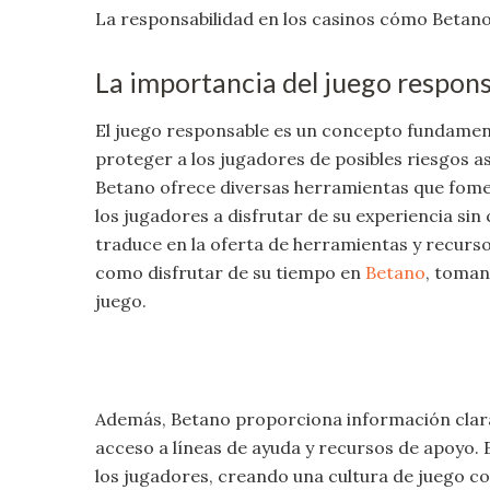
La responsabilidad en los casinos cómo Betan
La importancia del juego respon
El juego responsable es un concepto fundamenta
proteger a los jugadores de posibles riesgos a
Betano ofrece diversas herramientas que fom
los jugadores a disfrutar de su experiencia si
traduce en la oferta de herramientas y recursos
como disfrutar de su tiempo en
Betano
, toman
juego.
Además, Betano proporciona información clara
acceso a líneas de ayuda y recursos de apoyo.
los jugadores, creando una cultura de juego con