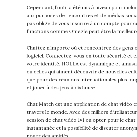
Cependant, l’outil a été mis à niveau pour inc
aux purposes de rencontres et de médias socia
pas obligé de vous inscrire à un compte pour 
functions comme Omegle peut être la meilleure
Chattez n’importe où et rencontrez des gens où
logiciel. Connectez-vous en toute sécurité et 
votre identité. HOLLA est dynamique et amusan
ou celles qui aiment découvrir de nouvelles cul
que pour des réunions internationales plus lon
et jouer à des jeux à distance.
Chat Match est une application de chat vidéo e
travers le monde. Avec des milliers d’utilisat
session de chat vidéo 1v1 ou opter pour le chat 
instantanée et la possibilité de discuter anony
nouer des amitiés.