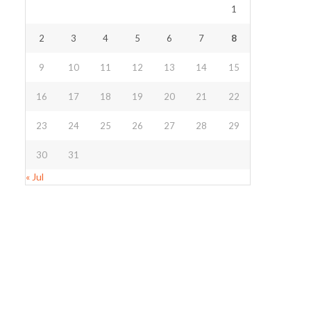
1
2
3
4
5
6
7
8
9
10
11
12
13
14
15
16
17
18
19
20
21
22
23
24
25
26
27
28
29
30
31
« Jul