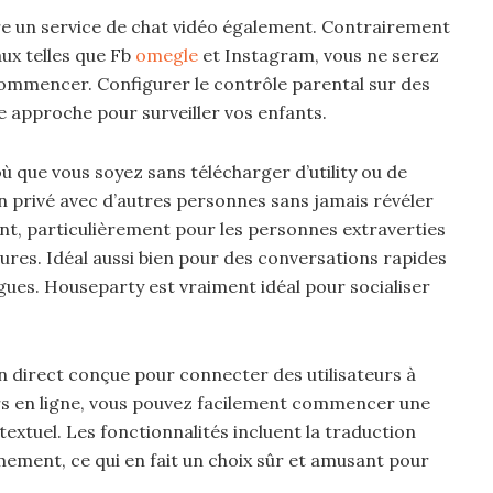
lure un service de chat vidéo également. Contrairement
ux telles que Fb
omegle
et Instagram, vous ne serez
commencer. Configurer le contrôle parental sur des
 approche pour surveiller vos enfants.
 que vous soyez sans télécharger d’utility ou de
en privé avec d’autres personnes sans jamais révéler
t, particulièrement pour les personnes extraverties
tures. Idéal aussi bien pour des conversations rapides
gues. Houseparty est vraiment idéal pour socialiser
n direct conçue pour connecter des utilisateurs à
eurs en ligne, vous pouvez facilement commencer une
textuel. Les fonctionnalités incluent la traduction
mement, ce qui en fait un choix sûr et amusant pour