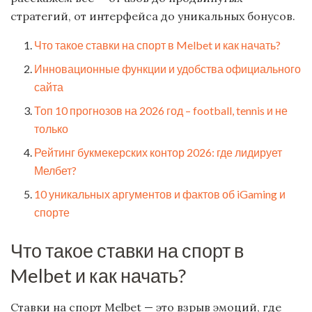
стратегий, от интерфейса до уникальных бонусов.
Что такое ставки на спорт в Melbet и как начать?
Инновационные функции и удобства официального
сайта
Топ 10 прогнозов на 2026 год – football, tennis и не
только
Рейтинг букмекерских контор 2026: где лидирует
Мелбет?
10 уникальных аргументов и фактов об iGaming и
спорте
Что такое ставки на спорт в
Melbet и как начать?
Ставки на спорт Melbet — это взрыв эмоций, где