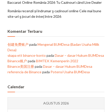
Baccarat Online România 2026 Tu Cazinouri când Live Dealer
România recenzii și îndrumar ş cazinouri online Cele mai bune
site-uri ş jocuri de interj între 2026
Komentar Terbaru
创建免费账户
pada
Mengenal BUMDesa (Badan Usaha Milik
Desa)
skapa ett binance-konto
pada
Dasar – dasar Hukum BUMDesa
Binance账户
pada
BIMTEK Kemenperin 2022
Binance美国注册
pada
Dasar – dasar Hukum BUMDesa
referencia de Binance
pada
Potensi Usaha BUMDesa
Calendar
AGUSTUS 2026