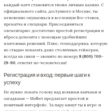
каждый матч становится твоим личным казино. С
официального сайта, доступного в Москве, ты
мгновенно окунаешься в вселенную live-ставок,
прематча и спецпари. Присоединиться
элементарно: достаточно простой регистрации и
вброса депозита с помощью удобнейших
платежных решений. Плюс, техподдержка, которую
не стыдно показать даже столичным геймерам,
всегда на связи — звоните по номеру
8 (800) 700-
29-90
, ответят по-человечески!
Регистрация и вход: первые шаги к
успеху
Не нужно ломать голову над всякими капчами и
загадками — Melbet предлагает простой и
понятный интерфейс. За пару минут ты в игре: и