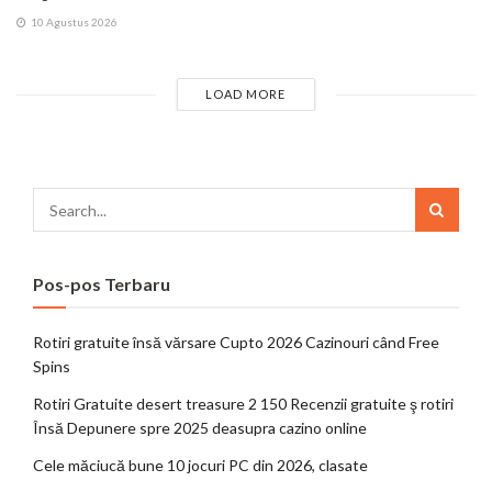
10 Agustus 2026
LOAD MORE
Pos-pos Terbaru
Rotiri gratuite însă vărsare Cupto 2026 Cazinouri când Free
Spins
Rotiri Gratuite desert treasure 2 150 Recenzii gratuite ş rotiri
Însă Depunere spre 2025 deasupra cazino online
Cele măciucă bune 10 jocuri PC din 2026, clasate