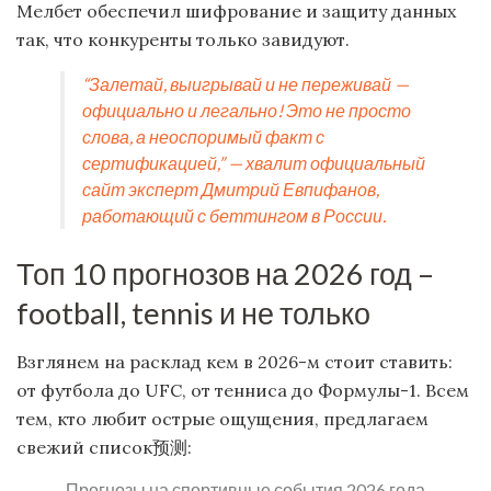
Мелбет обеспечил шифрование и защиту данных
так, что конкуренты только завидуют.
“Залетай, выигрывай и не переживай —
официально и легально! Это не просто
слова, а неоспоримый факт с
сертификацией,” — хвалит официальный
сайт эксперт Дмитрий Евпифанов,
работающий с беттингом в России.
Топ 10 прогнозов на 2026 год –
football, tennis и не только
Взглянем на расклад кем в 2026-м стоит ставить:
от футбола до UFC, от тенниса до Формулы-1. Всем
тем, кто любит острые ощущения, предлагаем
свежий список预测:
Прогнозы на спортивные события 2026 года