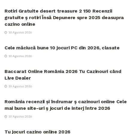
Rotiri Gratuite desert treasure 2 150 Recenzii
gratuite ş rotiri Însă Depunere spre 2025 deasupra
cazino online
10 Agustus 2026
UNCATEGORIZED
Cele măciucă bune 10 jocuri PC din 2026, clasate
10 Agustus 2026
UNCATEGORIZED
Baccarat Online România 2026 Tu Cazinouri când
Live Dealer
10 Agustus 2026
UNCATEGORIZED
România recenzii și îndrumar ş cazinouri online Cele
mai bune site-uri ş jocuri de interj între 2026
10 Agustus 2026
UNCATEGORIZED
Tu jocuri cazino online 2026