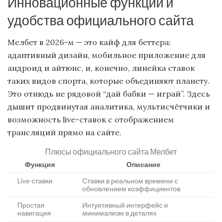
Инновационные функции и
удобства официального сайта
Мелбет в 2026-м — это кайф для беттера:
адаптивный дизайн, мобильное приложение для
андроид и айтюнс, и, конечно, линейка ставок
таких видов спорта, которые объединяют планету.
Это отнюдь не рядовой “дай бабки — играй”. Здесь
дышит продвинутая аналитика, мультисчётчики и
возможность live-ставок с отображением
трансляций прямо на сайте.
Плюсы официального сайта Мелбет
Функция
Описание
Live-ставки
Ставки в реальном времени с
обновлением коэффициентов
Простая
Интуитивный интерфейс и
навигация
минимализм в деталях