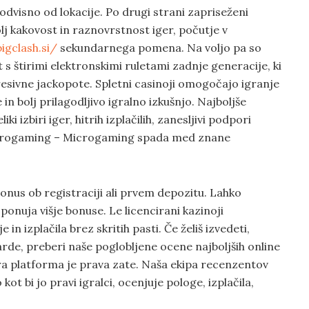
i odvisno od lokacije. Po drugi strani zapriseženi
lj kakovost in raznovrstnost iger, počutje v
igclash.si/
sekundarnega pomena. Na voljo pa so
t s štirimi elektronskimi ruletami zadnje generacije, ki
resivne jackopote. Spletni casinoji omogočajo igranje
se in bolj prilagodljivo igralno izkušnjo. Najboljše
i izbiri iger, hitrih izplačilih, zanesljivi podpori
Microgaming – Microgaming spada med znane
nus ob registraciji ali prvem depozitu. Lahko
ponuja višje bonuse. Le licencirani kazinoji
n izplačila brez skritih pasti. Če želiš izvedeti,
arde, preberi naše poglobljene ocene najboljših online
era platforma je prava zate. Naša ekipa recenzentov
kot bi jo pravi igralci, ocenjuje pologe, izplačila,