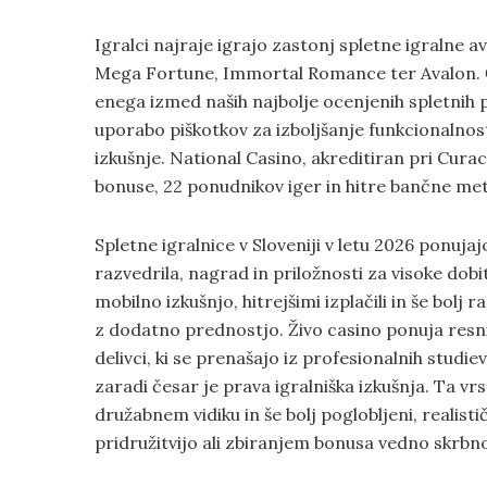
Igralci najraje igrajo zastonj spletne igralne 
Mega Fortune, Immortal Romance ter Avalon. Č
enega izmed naših najbolje ocenjenih spletnih p
uporabo piškotkov za izboljšanje funkcionalnos
izkušnje. National Casino, akreditiran pri Curac
bonuse, 22 ponudnikov iger in hitre bančne met
Spletne igralnice v Sloveniji v letu 2026 ponuja
razvedrila, nagrad in priložnosti za visoke dobi
mobilno izkušnjo, hitrejšimi izplačili in še bol
z dodatno prednostjo. Živo casino ponuja resni
delivci, ki se prenašajo iz profesionalnih studiev.
zaradi česar je prava igralniška izkušnja. Ta vrs
družabnem vidiku in še bolj poglobljeni, realist
pridružitvijo ali zbiranjem bonusa vedno skrbno