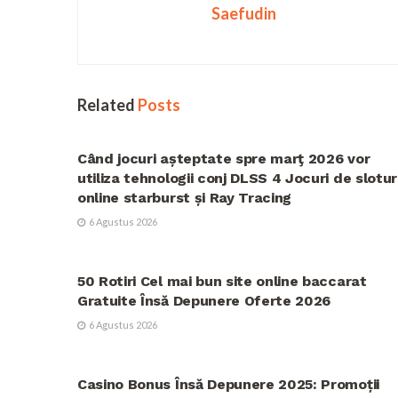
Saefudin
Related
Posts
UNCATEGORIZED
Când jocuri așteptate spre marţ 2026 vor
utiliza tehnologii conj DLSS 4 Jocuri de slotur
online starburst și Ray Tracing
6 Agustus 2026
UNCATEGORIZED
50 Rotiri Cel mai bun site online baccarat
Gratuite Însă Depunere Oferte 2026
6 Agustus 2026
UNCATEGORIZED
Casino Bonus Însă Depunere 2025: Promoții