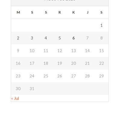
M
S
S
R
K
J
S
1
2
3
4
5
6
7
8
9
10
11
12
13
14
15
16
17
18
19
20
21
22
23
24
25
26
27
28
29
30
31
« Jul