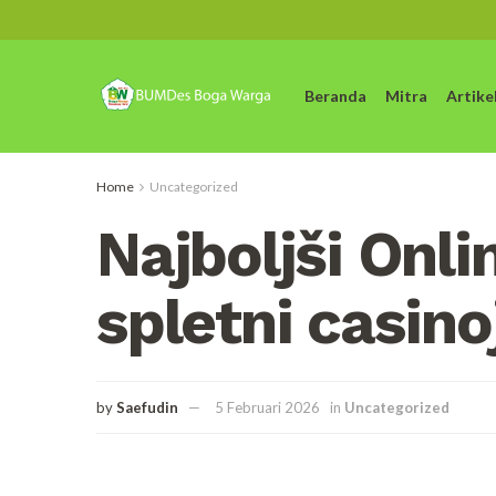
Beranda
Mitra
Artike
Home
Uncategorized
Najboljši Onli
spletni casino
by
Saefudin
5 Februari 2026
in
Uncategorized