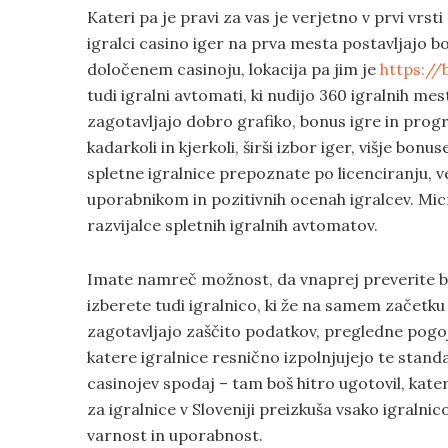
Kateri pa je pravi za vas je verjetno v prvi vrst
igralci casino iger na prva mesta postavljajo bo
določenem casinoju, lokacija pa jim je
https://b
tudi igralni avtomati, ki nudijo 360 igralnih mes
zagotavljajo dobro grafiko, bonus igre in prog
kadarkoli in kjerkoli, širši izbor iger, višje bonu
spletne igralnice prepoznate po licenciranju, velik
uporabnikom in pozitivnih ocenah igralcev. 
razvijalce spletnih igralnih avtomatov.
Imate namreč možnost, da vnaprej preverite bo
izberete tudi igralnico, ki že na samem začetku 
zagotavljajo zaščito podatkov, pregledne pogoje i
katere igralnice resnično izpolnjujejo te stand
casinojev spodaj – tam boš hitro ugotovil, kat
za igralnice v Sloveniji preizkuša vsako igralnico 
varnost in uporabnost.