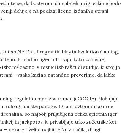
vedajte se, da boste morda naleteli na igre, ki ne bodo
veniji delujejo na podlagi licenc, izdanih s strani
o.
, kot so NetEnt, Pragmatic Play in Evolution Gaming,
pošteno. Ponudniki iger odločajo, kako zabavne,
 izbereš casino, v resnici izbiraš tudi studije, ki stojijo
 strani – vsako kazino natančno preverimo, da lahko
aming regulation and Assurance (eCOGRA). Nahajajo
ntrolo igralniške panoge. Igralni avtomati so srce
adrenalina. So najbolj priljubljena oblika spletnih iger
nkcij in jackpotov, ki privabljajo tako začetnike kot
 — nekateri želijo najhitrejša izplačila, drugi