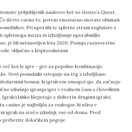
avtomate priljubljenih naslovov kot so Gonzo’s Quest,
e iščete ravno to, potem enostavno morate obiskati
onudnikov. Pri uporabi te spletne strani soglašate z
ti spletnega mesta in izboljšanje uporabniške
ao, je bil ustanovljen leta 2020. Ponuja raznovrstne
ode, vključno s kriptovalutami.
jo več kot le igre – gre za popolno kombinacijo
tke. Novi ponudniki vstopajo na trg z izboljšano
j radodarnimi bonusi, ki igralcem omogočajo, da začnejo
čno izkušnjo igranja iger v realnem času s človeškimi
 Igralci lahko klepetajo z delivci in drugimi igralci,
ta casino je najboljša za vsakogar, ki uživa v
ični igrah na srečo izkušnji, vse od doma. Pred
 preberite določila in pogoje.