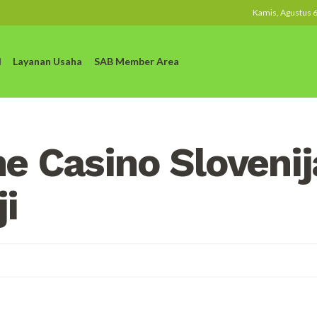
Kamis, Agustus 6
l
Layanan Usaha
SAB Member Area
ne Casino Sloveni
ji