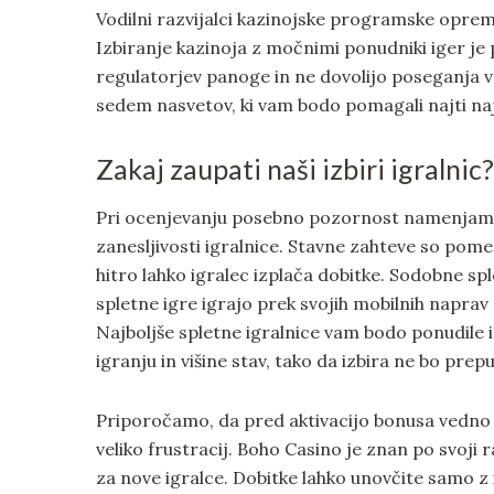
Vodilni razvijalci kazinojske programske oprem
Izbiranje kazinoja z močnimi ponudniki iger j
regulatorjev panoge in ne dovolijo poseganja v 
sedem nasvetov, ki vam bodo pomagali najti naj
Zakaj zaupati naši izbiri igralnic?
Pri ocenjevanju posebno pozornost namenjamo
zanesljivosti igralnice. Stavne zahteve so pome
hitro lahko igralec izplača dobitke. Sodobne spl
spletne igre igrajo prek svojih mobilnih napra
Najboljše spletne igralnice vam bodo ponudile i
igranju in višine stav, tako da izbira ne bo prep
Priporočamo, da pred aktivacijo bonusa vedno p
veliko frustracij. Boho Casino je znan po svoji 
za nove igralce. Dobitke lahko unovčite samo z