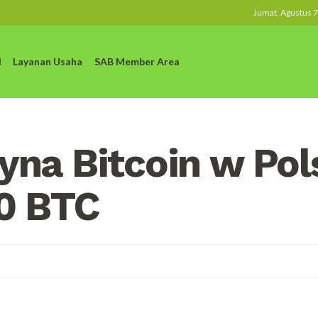
Jumat, Agustus 7
l
Layanan Usaha
SAB Member Area
yna Bitcoin w Po
0 BTC