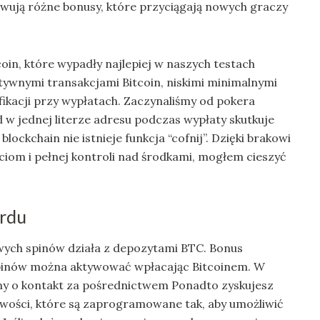
wują różne bonusy, które przyciągają nowych graczy
oin, które wypadły najlepiej w naszych testach
atywnymi transakcjami Bitcoin, niskimi minimalnymi
ikacji przy wypłatach. Zaczynaliśmy od pokera
d w jednej literze adresu podczas wypłaty skutkuje
ockchain nie istnieje funkcja “cofnij”. Dzięki brakowi
ciom i pełnej kontroli nad środkami, mogłem cieszyć
rdu
ych spinów działa z depozytami BTC. Bonus
pinów można aktywować wpłacając Bitcoinem. W
my o kontakt za pośrednictwem Ponadto zyskujesz
wości, które są zaprogramowane tak, aby umożliwić