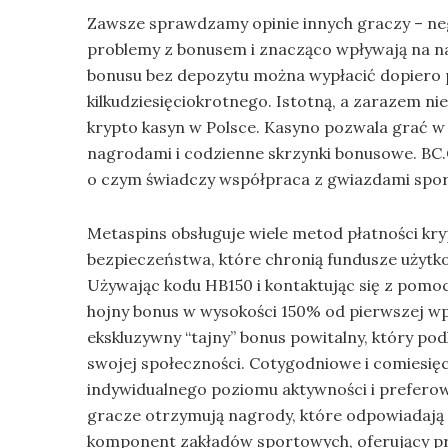
Zawsze sprawdzamy opinie innych graczy – neg
problemy z bonusem i znacząco wpływają na na
bonusu bez depozytu można wypłacić dopiero 
kilkudziesięciokrotnego. Istotną, a zarazem ni
krypto kasyn w Polsce. Kasyno pozwala grać w l
nagrodami i codzienne skrzynki bonusowe. BC.
o czym świadczy współpraca z gwiazdami sport
Metaspins obsługuje wiele metod płatności kr
bezpieczeństwa, które chronią fundusze użytk
Używając kodu HB150 i kontaktując się z pomo
hojny bonus w wysokości 150% od pierwszej wp
ekskluzywny “tajny” bonus powitalny, który p
swojej społeczności. Cotygodniowe i comiesi
indywidualnego poziomu aktywności i preferow
gracze otrzymują nagrody, które odpowiadają
komponent zakładów sportowych, oferujący p