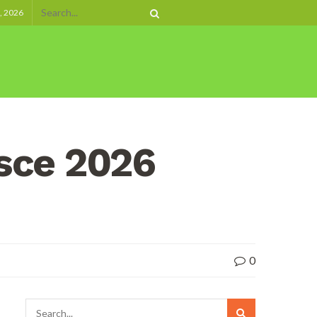
, 2026
lsce 2026
0