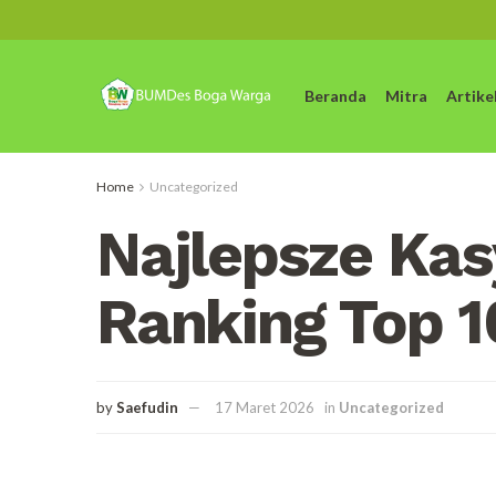
Beranda
Mitra
Artike
Home
Uncategorized
Najlepsze Kas
Ranking Top 1
by
Saefudin
17 Maret 2026
in
Uncategorized