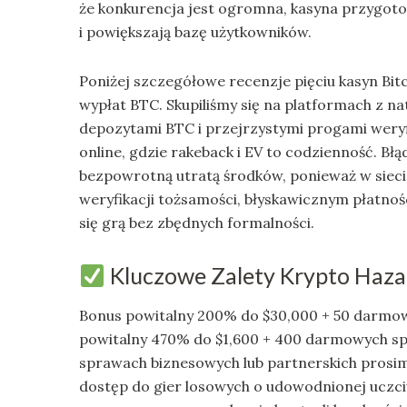
że konkurencja jest ogromna, kasyna przygoto
i powiększają bazę użytkowników.
Poniżej szczegółowe recenzje pięciu kasyn Bitc
wypłat BTC. Skupiliśmy się na platformach z n
depozytami BTC i przejrzystymi progami weryf
online, gdzie rakeback i EV to codzienność. Błą
bezpowrotną utratą środków, ponieważ w sieci bl
weryfikacji tożsamości, błyskawicznym płatnoś
się grą bez zbędnych formalności.
Kluczowe Zalety Krypto Haza
Bonus powitalny 200% do $30,000 + 50 darmow
powitalny 470% do $1,600 + 400 darmowych s
sprawach biznesowych lub partnerskich prosi
dostęp do gier losowych o udowodnionej uczci