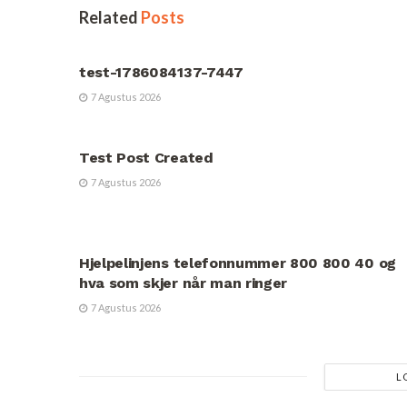
Related
Posts
UNCATEGORIZED
test-1786084137-7447
7 Agustus 2026
UNCATEGORIZED
Test Post Created
7 Agustus 2026
UNCATEGORIZED
Hjelpelinjens telefonnummer 800 800 40 og
hva som skjer når man ringer
7 Agustus 2026
L