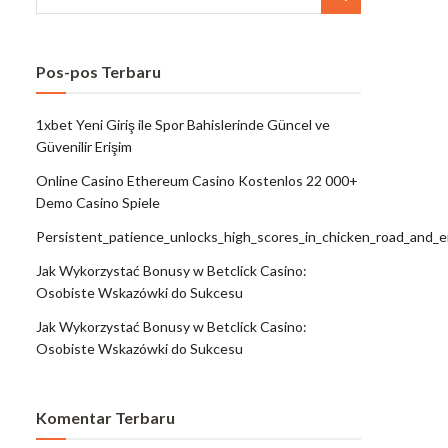
Pos-pos Terbaru
1xbet Yeni Giriş ile Spor Bahislerinde Güncel ve
Güvenilir Erişim
Online Casino Ethereum Casino Kostenlos 22 000+
Demo Casino Spiele
Persistent_patience_unlocks_high_scores_in_chicken_road_and_en
Jak Wykorzystać Bonusy w Betclick Casino:
Osobiste Wskazówki do Sukcesu
Jak Wykorzystać Bonusy w Betclick Casino:
Osobiste Wskazówki do Sukcesu
Komentar Terbaru