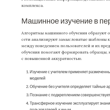
комплекса.
Машинное изучение в пе
Алгоритмы машинного обучения образуют о
сети анализируют замысловатые шаблоны к
между поведением пользователей и их пред
обучения помогают формировать образцы, 
с повышенной аккуратностью.
Изучение с учителем применяет размеченн
моделей
Обучение без учителя определяет тайные а
Познание с подкреплением совершенствует
Трансферное изучение эксплуатирует знани
пользователей, к иным