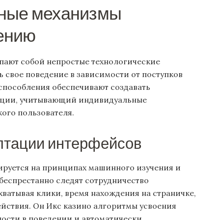
вные механизмы
дению
пают собой непростые технологические
 свое поведение в зависимости от поступков
испособления обеспечивают создавать
ации, учитывающий индивидуальные
ого пользователя.
птации интерфейсов
ируется на принципах машинного изучения и
еспрестанно следят сотрудничество
хватывая клики, время нахождения на страничке,
йствия. Он Икс казино алгоритмы усвоения
ости в поведении и автоматически