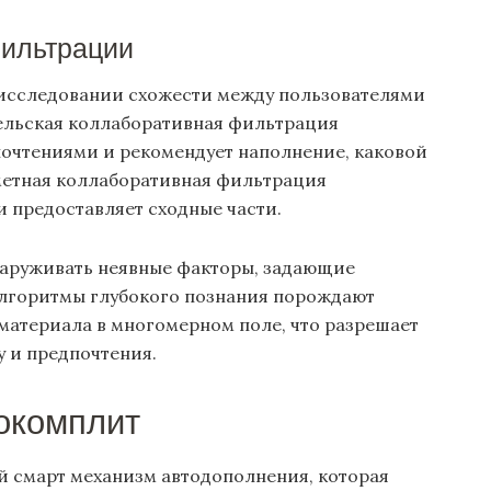
фильтрации
исследовании схожести между пользователями
ельская коллаборативная фильтрация
очтениями и рекомендует наполнение, каковой
метная коллаборативная фильтрация
и предоставляет сходные части.
наруживать неявные факторы, задающие
алгоритмы глубокого познания порождают
материала в многомерном поле, что разрешает
у и предпочтения.
токомплит
й смарт механизм автодополнения, которая