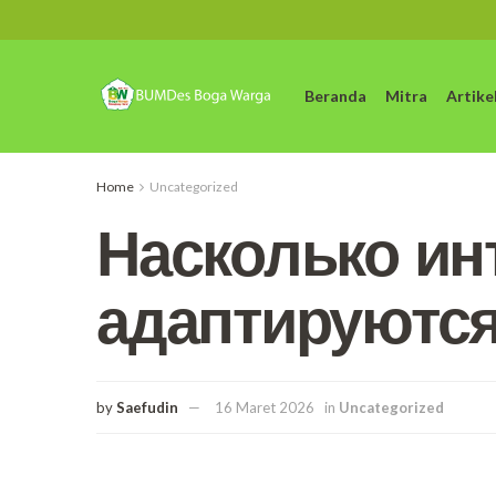
Beranda
Mitra
Artike
Home
Uncategorized
Насколько и
адаптируются
by
Saefudin
16 Maret 2026
in
Uncategorized