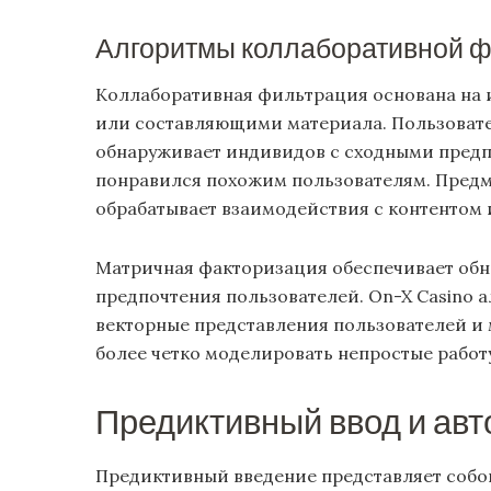
Алгоритмы коллаборативной 
Коллаборативная фильтрация основана на 
или составляющими материала. Пользоват
обнаруживает индивидов с сходными предп
понравился похожим пользователям. Пред
обрабатывает взаимодействия с контентом 
Матричная факторизация обеспечивает об
предпочтения пользователей. On-X Casino 
векторные представления пользователей и 
более четко моделировать непростые работ
Предиктивный ввод и ав
Предиктивный введение представляет собо