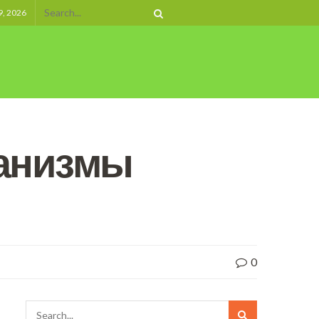
9, 2026
ханизмы
0