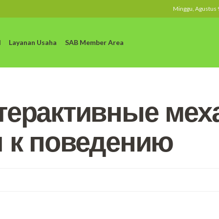
Minggu, Agustus 
l
Layanan Usaha
SAB Member Area
нтерактивные ме
 к поведению