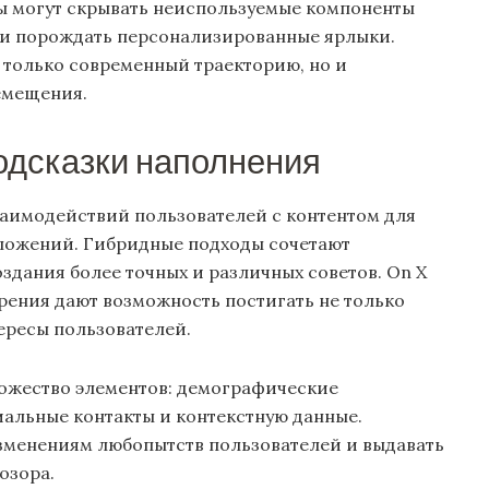
ы могут скрывать неиспользуемые компоненты
 и порождать персонализированные ярлыки.
 только современный траекторию, но и
емещения.
дсказки наполнения
заимодействий пользователей с контентом для
ложений. Гибридные подходы сочетают
здания более точных и различных советов. On X
рения дают возможность постигать не только
ересы пользователей.
ожество элементов: демографические
иальные контакты и контекстную данные.
зменениям любопытств пользователей и выдавать
озора.