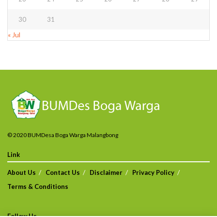
30
31
« Jul
© 2020 BUMDesa Boga Warga Malangbong
Link
About Us
Contact Us
Disclaimer
Privacy Policy
Terms & Conditions
Follow Us