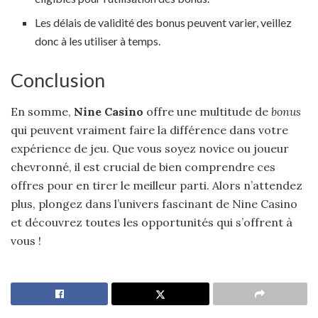
Les délais de validité des bonus peuvent varier, veillez
donc à les utiliser à temps.
Conclusion
En somme,
Nine Casino
offre une multitude de
bonus
qui peuvent vraiment faire la différence dans votre
expérience de jeu. Que vous soyez novice ou joueur
chevronné, il est crucial de bien comprendre ces
offres pour en tirer le meilleur parti. Alors n’attendez
plus, plongez dans l’univers fascinant de Nine Casino
et découvrez toutes les opportunités qui s’offrent à
vous !