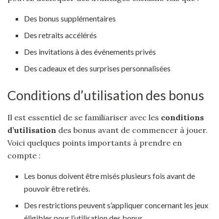
Des bonus supplémentaires
Des retraits accélérés
Des invitations à des événements privés
Des cadeaux et des surprises personnalisées
Conditions d’utilisation des bonus
Il est essentiel de se familiariser avec les
conditions
d’utilisation
des bonus avant de commencer à jouer.
Voici quelques points importants à prendre en
compte :
Les bonus doivent être misés plusieurs fois avant de
pouvoir être retirés.
Des restrictions peuvent s’appliquer concernant les jeux
éligibles pour l’utilisation des bonus.