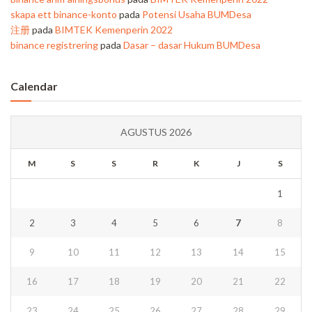
skapa ett binance-konto
pada
Potensi Usaha BUMDesa
注册
pada
BIMTEK Kemenperin 2022
binance registrering
pada
Dasar – dasar Hukum BUMDesa
Calendar
AGUSTUS 2026
M
S
S
R
K
J
S
1
2
3
4
5
6
7
8
9
10
11
12
13
14
15
16
17
18
19
20
21
22
23
24
25
26
27
28
29